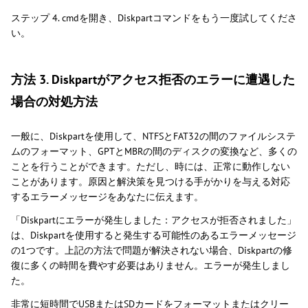
ステップ 4. cmdを開き、Diskpartコマンドをもう一度試してくださ
い。
方法 3. Diskpartがアクセス拒否のエラーに遭遇した
場合の対処方法
一般に、Diskpartを使用して、NTFSとFAT32の間のファイルシステ
ムのフォーマット、GPTとMBRの間のディスクの変換など、多くの
ことを行うことができます。ただし、時には、正常に動作しない
ことがあります。原因と解決策を見つける手がかりを与える対応
するエラーメッセージをあなたに伝えます。
「Diskpartにエラーが発生しました：アクセスが拒否されました」
は、Diskpartを使用すると発生する可能性のあるエラーメッセージ
の1つです。上記の方法で問題が解決されない場合、Diskpartの修
復に多くの時間を費やす必要はありません。エラーが発生しまし
た。
非常に短時間でUSBまたはSDカードをフォーマットまたはクリー