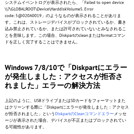
システムイベントログが表示されたら、「Failed to open device
\\?\GLOBALROOT\Device\HarddiskVolume5. Error
code: 5@020A0019」のようなものが表示されることがありま
す。これは、ストレージデバイスがブロックされているか、書き
込み禁止されているか、または許可されていないとみなされるこ
とを意味します。この場合、Diskpartのcleanまたはformatコマン
ドを正しく完了することはできません。
Windows 7/8/10で「Diskpartにエラー
が発生しました：アクセスが拒否さ
れました」エラーの解決方法
上記のように、USBドライブまたはSDカードをフォーマットまた
はクリーンする際に「Diskpartにエラーが発生しました：アクセス
が拒否されました」という
DiskpartのCleanコマンドエラー
メッセ
ージが表示された場合、デバイスが不正またはブロックされてい
る可能性があります。