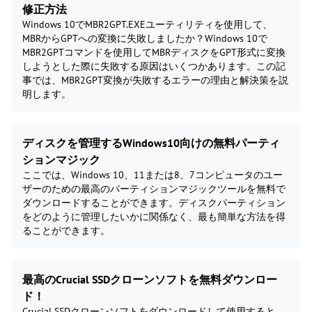
修正方法
Windows 10でMBR2GPT.EXEユーティリティを使用して、
MBRからGPTへの変換に失敗しましたか？Windows 10で
MBR2GPTコマンドを使用してMBRディスクをGPT形式に変換
しようとした際に失敗する原因はいくつかあります。この記
事では、MBR2GPT変換が失敗するエラーの理由と解決策を説
明します。
ディスクを管理するWindows10向けの無料パーティ
ションマジック
ここでは、Windows 10、11または8、7コンピュータのユー
ザーのための最高のパーティションマジックツールを無料で
ダウンロードすることができます。ディスクパーティション
をどのように管理したいかに関係なく、最も簡単な方法を得
ることができます。
最高のCrucial SSDクローンソフトを無料ダウンロー
ド！
Crucial SSDクローンソフトをダウンロードして使用すると、