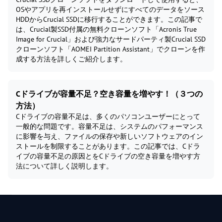
OSやアプリを再インストールせずにすべてのデータをソース
HDDからCrucial SSDに移行することができます。この記事で
は、Crucial製SSD付属の無料クローンソフト「Acronis True
Image for Crucial」および強力なサードパーティ製Crucial SSD
クローンソフト「AOMEI Partition Assistant」でクローンを作
成する方法を詳しくご紹介します。
Cドライブが容量不足？空き容量を増やす！（３つの
方法）
Cドライブの容量不足は、多くのパソコンユーザーにとって
一般的な問題です。容量不足は、システムのパフォーマンス
に影響を与え、ファイルの保存や新しいソフトウェアのイン
ストールを制限することがあります。この記事では、Cドラ
イブの容量不足の原因とをCドライブの空き容量を増やす方
法について詳しく説明します。