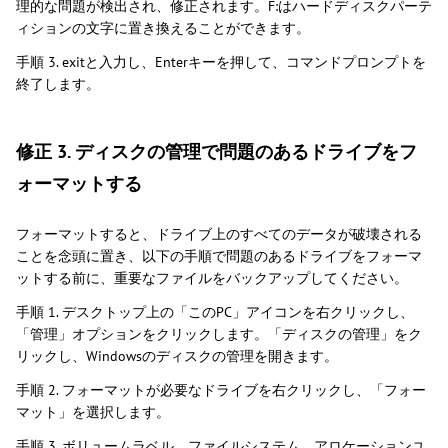
理的な問題が検出され、修正されます。F:はハードディスクパーテ
ィションの文字に置き換えることができます。
手順 3. exitと入力し、Enterキーを押して、コマンドプロンプトを
終了します。
修正 3. ディスクの管理で問題のあるドライブをフ
ォーマットする
フォーマットすると、ドライブ上のすべてのデータが破壊される
ことを念頭に置き、以下の手順で問題のあるドライブをフォーマ
ットする前に、重要なファイルをバックアップしてください。
手順 1. デスクトップ上の「このPC」アイコンを右クリックし、
「管理」オプションをクリックします。「ディスクの管理」をク
リックし、Windowsのディスクの管理を開きます。
手順 2. フォーマットが必要なドライブを右クリックし、「フォー
マット」を選択します。
手順 3. ボリュームラベル、ファイルシステム、アロケーションユ