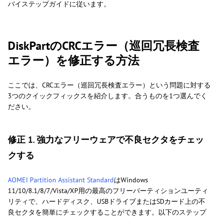
バイステップガイドに従います。
DiskPartのCRCエラー（巡回冗長検査
エラー）を修正する方法
ここでは、CRCエラー（巡回冗長検査エラー）という問題に対する
3つのクイックフィックスを紹介します。合うものを1つ選んでく
ださい。
修正 1. 強力なフリーウェアで不良セクタをチェッ
クする
AOMEI Partition Assistant Standard
はWindows
11/10/8.1/8/7/Vista/XP用の最高のフリーパーティションユーティ
リティで、ハードディスク、USBドライブまたはSDカード上の不
良セクタを簡単にチェックすることができます。以下のステップ