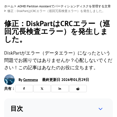
ホーム
>
AOMEI Partition Assistantでパーティションディスクを管理する文章
>
修正：DiskPartはCRCエラー（巡回冗長検査エラー）を発生しました。
修正：DiskPartはCRCエラー（巡
回冗長検査エラー）を発生しま
した。
DiskPartがエラー（データエラー）になったという
問題でお困りではありませんか？心配しないでくだ
さい！この記事はあなたのお役に立ちます。
By
Comnena
最終更新日 2026年01月29日
共有：
目次