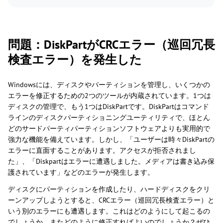
問題：DiskPartがCRCエラー（巡回冗長
検査エラー）を発生した
Windowsには、ディスクやパーティションを管理し、いくつかの
エラーを修正するための2つのツールが内蔵されています。1つは
ディスクの管理で、もう1つはDiskPartです。DiskPartはコマンド
ラインのディスクパーティショニングユーティリティで、ほとん
どのサードパーティパーティションソフトウェアよりも実用的で
強力な機能を備えています。しかし、「ユーザーは時々DiskPartの
エラーに直面することがあります。アクセスが拒否されまし
た」、「Diskpartはエラーに遭遇しました。メディアは書き込み保
護されています」などのエラーが発生します。
ディスクにパーティションを作成したり、ハードディスクをクリ
ーンアップしようとすると、CRCエラー（巡回冗長検査エラー）と
いう別のエラーにも遭遇します。これはどのようにして起こるの
でしょうか、またどのように修正すればよいのでしょうか？ぜひ