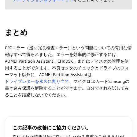
まとめ
CRCエラー（巡回冗長検査エラー）という問題についての有用な情
報はすべて得られました。エラーを効率的に修正するには、
AOMEI Partition Assistant、CHKDSK、またはディスクの管理を使
用することができます。不良セクタのチェックとドライブのフォ
ーマット以外に、AOMEI Partition Assistantは
ドライブレターを永久に割り当て
、マイクロSDカードSamsungの
書き込み保護を解除することができます。自分でそれを試してみ
ることを躊躇しないでください。
この記事の改善にご協力ください。
提供された情報は役に立ちましたか？貴重なご意見ありが