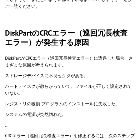
ご一読ください。
DiskPartのCRCエラー（巡回冗長検査
エラー）が発生する原因
DiskPartがCRCエラー（巡回冗長検査エラー）に遭遇した場合、さ
まざまな原因が考えられます。
ストレージデバイスに不良セクタがある。
ハードディスクが散らかっていて、ファイルが正しく設定されて
いない。
レジストリの破損 プログラムのインストールに失敗した。
システムの電源が突然切れた。
...
CRCエラー（巡回冗長検査エラー）を修正するには、次のステップ