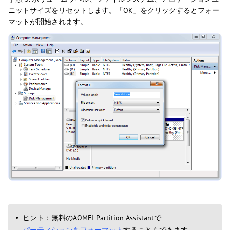
ニットサイズをリセットします。「OK」をクリックするとフォー
マットが開始されます。
ヒント：無料のAOMEI Partition Assistantで
パーティションをフォーマット
することもできます。