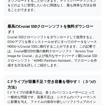
ダウンロードすることができます。ディスクパーティション
をどのように管理したいかに関係なく、最も簡単な方法を得
ることができます。
最高のCrucial SSDクローンソフトを無料ダウンロー
ド！
Crucial SSDクローンソフトをダウンロードして使用すると、
OSやアプリを再インストールせずにすべてのデータをソース
HDDからCrucial SSDに移行することができます。この記事で
は、Crucial製SSD付属の無料クローンソフト「Acronis True
Image for Crucial」および強力なサードパーティ製Crucial SSD
クローンソフト「AOMEI Partition Assistant」でクローンを作
成する方法を詳しくご紹介します。
Cドライブが容量不足？空き容量を増やす！（３つの
方法）
Cドライブの容量不足は、多くのパソコンユーザーにとって
一般的な問題です。容量不足は、システムのパフォーマンス
に影響を与え、ファイルの保存や新しいソフトウェアのイン