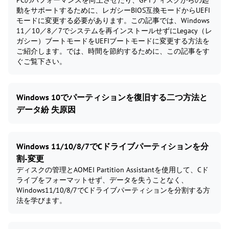
PCのパフォーマンスを向上させたり、GPTディスクからの起
動をサポートするために、レガシーBIOS互換モードからUEFI
モードに変更する必要があります。この記事では、Windows
11／10／8／7でシステムを再インストールせずにLegacy（レ
ガシー）ブートモードをUEFIブートモードに変更する方法を
ご紹介します。では、時間を節約するために、この記事をす
ぐご覧下さい。
Windows 10でパーティションを復旧する二つ方法と
データ紛 失原因
Windows 11/10/8/7でCドライブパーティションを分
割-変更
ディスクの管理とAOMEI Partition Assistantを使用して、Cド
ライブをフォーマットせず、データを失うことなく、
Windows11/10/8/7でCドライブパーティションを分割する方
法を学びます。