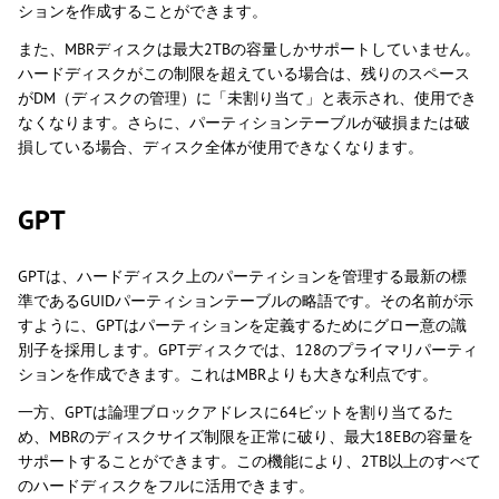
ションを作成することができます。
また、MBRディスクは最大2TBの容量しかサポートしていません。
ハードディスクがこの制限を超えている場合は、残りのスペース
がDM（ディスクの管理）に「未割り当て」と表示され、使用でき
なくなります。さらに、パーティションテーブルが破損または破
損している場合、ディスク全体が使用できなくなります。
GPT
GPTは、ハードディスク上のパーティションを管理する最新の標
準であるGUIDパーティションテーブルの略語です。その名前が示
すように、GPTはパーティションを定義するためにグロー意の識
別子を採用します。GPTディスクでは、128のプライマリパーティ
ションを作成できます。これはMBRよりも大きな利点です。
一方、GPTは論理ブロックアドレスに64ビットを割り当てるた
め、MBRのディスクサイズ制限を正常に破り、最大18EBの容量を
サポートすることができます。この機能により、2TB以上のすべて
のハードディスクをフルに活用できます。