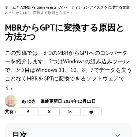
ホーム
>
AOMEI Partition Assistantでパーティションディスクを管理する文章
>
MBRからGPTに変換する原因と方法2つ
MBRからGPTに変換する原因と
方法2つ
この投稿では、3つのMBRからGPTへのコンバータ
ーを紹介します。2つはWindowsの組み込みツール
で、3つ目はWindows 11、10、8、7でデータを失う
ことなくMBRをGPTに変換できるソフトウェアで
す。
By
ゆき
最終更新日 2024年12月12日
共有：
目次