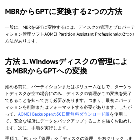
MBRからGPTに変換する2つの方法
一般に、MBRをGPTに変換するには、ディスクの管理とプロパーテ
ィション管理ソフトAOMEI Partition Assistant Professionalの2つの
方法があります。
方法 1. Windowsディスクの管理によ
るMBRからGPTへの変換
始める前に、パーティションまたはボリュームなしで、ターゲッ
トディスクが空の場合にのみ、ディスクの管理がこの変換を完了
できることを知っておく必要があります。つまり、最初にパーテ
ィションを削除またはフォーマットする必要があります。したが
って、
AOMEI Backupperの30日間無料ダウンロード版
を使用し
て、安全な場所にデータをバックアップすることを強くお勧めし
ます。次に、手順を実行します。
手順 1. 「PC」->「管理」->「ディスクの管理」を右クリックしま