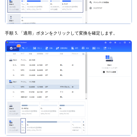
手順 3. 「適用」ボタンをクリックして変換を確定します。