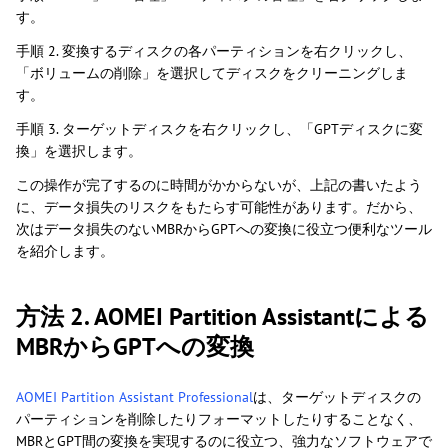
す。
手順 2. 変換するディスクの各パーティションを右クリックし、
「ボリュームの削除」を選択してディスクをクリーニングしま
す。
手順 3. ターゲットディスクを右クリックし、「GPTディスクに変
換」を選択します。
この操作が完了するのに時間がかからないが、上記の書いたよう
に、データ損失のリスクをもたらす可能性があります。だから、
次はデータ損失のないMBRからGPTへの変換に役立つ便利なツール
を紹介します。
方法 2. AOMEI Partition Assistantによる
MBRからGPTへの変換
AOMEI Partition Assistant Professional
は、ターゲットディスクの
パーティションを削除したりフォーマットしたりすることなく、
MBRとGPT間の変換を実現するのに役立つ、強力なソフトウェアで