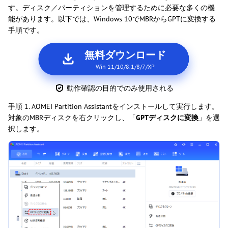
す。ディスク／パーティションを管理するために必要な多くの機
能があります。以下では、Windows 10でMBRからGPTに変換する
手順です。
無料ダウンロード
Win 11/10/8.1/8/7/XP
動作確認の目的でのみ使用される
手順 1. AOMEI Partition Assistantをインストールして実行します。
対象のMBRディスクを右クリックし、「
GPTディスクに変換
」を選
択します。