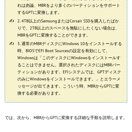
れは勿論、MBRをより多くのパーティションをサポート
するGPTに変換します。
2. 4TB以上のSamsungまたはCorsair SSDを購入したばか
りで、2TB以上のスペースを無駄にしたくない場合は、
MBRをGPTに変換することができます。
3. 通常のMBRディスクにWindows 10をインストールする
時、BIOSでEFI Boot Sourcesの設定を有効にして、
Windowsは「このディスクにWindowsをインストールす
ることはできません。選択されたディスクにはMBRパー
ティションがあります。EFIシステムでは、GPTディスク
のみにWindowsをインストールできます。」とエラーメ
ッセージが出てきます。こういう時、MBRからGPTに変
換する必要があります。
では、次から、MBRからGPTに変換する詳細な手順を説明します。