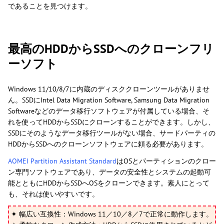
であることを見つけます。
最高のHDDからSSDへのクローンフリ
ーソフト
Windows 11/10/8/7に内蔵のディスククローンツールがありませ
ん。SSDにIntel Data Migration Software, Samsung Data Migration
Softwareなどのデータ移行ソフトウェアが付属している場合、そ
れを使ってHDDからSSDにクローンすることができます。しかし、
SSDにそのようなデータ移行ツールがない場合、サードパーティの
HDDからSSDへのクローンソフトウェアに頼る必要があります。
AOMEI Partition Assistant Standard
はOSとパーティションのクロー
ン専門ソフトウェアであり、データの安全性とシステムの起動可
能とともにHDDからSSDへOSをクローンできます。素人にとって
も、それは使いやすいです。
✦ 幅広い互換性：Windows 11／10／8／7で正常に動作します。