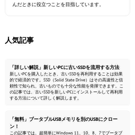
んだときに役立つことを目指しています。
人気記事
「詳しい解説」新しいPCに古いSSDを流用する方法
新しいPCを購入したとき、古いSSDを再利用することは効果
的で経済的です。SSD（Solid State Drive）はその高速性と信
頼性で知られ、古いものでも十分な性能を発揮できます。こ
の記事では、古いSSDを新しいPCにインストールして再利用
する方法について詳しく解説します。
「無料」ブータブルUSBメモリを別のUSBにクロー
ン！
この記事では、超簡単にWindows 11、10、8、7でブータブ