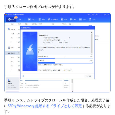
手順 7. クローン作成プロセスが始まります。
手順 8. システムドライブのクローンを作成した場合、処理完了後
に
SSDをWindowsを起動するドライブとして設定
する必要がありま
す。