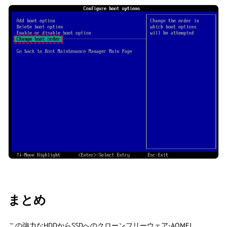
まとめ
この強力なHDDからSSDへのクローンフリーウェア-AOMEI