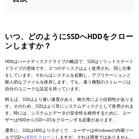
いつ、どのようにSSDへHDDをクロー
ンしますか？
HDDはハードディスクドライブの略語で、SSDはソリッドステート
ドライブの意味です。２つのディスクはよく使用され、同じ仕事
をしています。それらはシステムを起動し、アプリケーションと
個人的なファイルを保存します。でも、違う種類のストレージは
自分のユニークな設定を持っています。
例えば、SSDはより速い速度があり、耐久性により信頼性がありま
す。そのため、SSDはより常にシステムディスクとして使用されま
す。時には、システムとデータの安全性を維持するために、ユー
ザーはHDDからSSDへOSをクローンする必要があります。
通常に、SSDはHDDより小さくて、ユーザーはWindowsの内蔵ツー
ルでSSDへ
HDDをクローン
しますが、それは簡単ではありません。