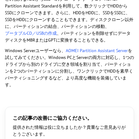
Partition Assistant Standardを利用して、数クリックでHDDから
SSDにクローンできます。さらに、HDDをHDDに、SSDをSSDに、
SSDをHDDにクローンすることもできます。ディスククローン以外
に、パーティションの結合、パーティションの移動、
ブータブルCD／USBの作成
、パーティションを削除せずにデータ
ディスクをMBRまたはGPTに変換することもできる。
Windows Serverユーザーなら、
AOMEI Partition Assistant Server
を
試してみてください。Windows PCとServerの両方に対応し、1つの
ドライブから別のドライブに空き領域を割り当て、パーティショ
ンを2つのパーティションに分割し、ワンクリックでHDDを素早く
パーティショニングするなど、より高度な機能を装備していま
す。
この記事の改善にご協力ください。
提供された情報は役に立ちましたか？貴重なご意見ありが
とうございます。