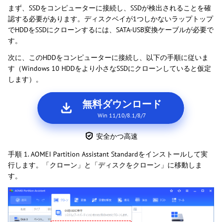
まず、SSDをコンピューターに接続し、SSDが検出されることを確
認する必要があります。ディスクベイが1つしかないラップトップ
でHDDをSSDにクローンするには、SATA-USB変換ケーブルが必要で
す。
次に、このHDDをコンピューターに接続し、以下の手順に従いま
す（Windows 10 HDDをより小さなSSDにクローンしていると仮定
します）。
無料ダウンロード
Win 11/10/8.1/8/7
安全かつ高速
手順 1. AOMEI Partition Assistant Standardをインストールして実
行します。「クローン」と「ディスクをクローン」に移動しま
す。