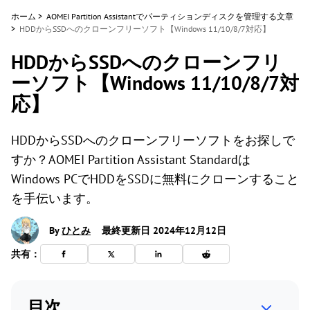
ホーム
>
AOMEI Partition Assistantでパーティションディスクを管理する文章
>
HDDからSSDへのクローンフリーソフト【Windows 11/10/8/7対応】
HDDからSSDへのクローンフリ
ーソフト【Windows 11/10/8/7対
応】
HDDからSSDへのクローンフリーソフトをお探しで
すか？AOMEI Partition Assistant Standardは
Windows PCでHDDをSSDに無料にクローンすること
を手伝います。
By
ひとみ
最終更新日 2024年12月12日
共有：
目次