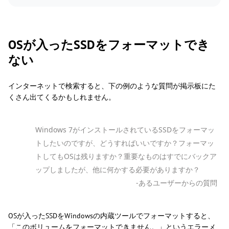
OSが入ったSSDをフォーマットでき
ない
インターネットで検索すると、下の例のような質問が掲示板にた
くさん出てくるかもしれません。
Windows 7がインストールされているSSDをフォーマッ
トしたいのですが、どうすればいいですか？フォーマッ
トしてもOSは残りますか？重要なものはすでにバックア
ップしましたが、他に何かする必要がありますか？
-あるユーザーからの質問
OSが入ったSSDをWindowsの内蔵ツールでフォーマットすると、
「このボリュームをフォーマットできません。」というエラーメ