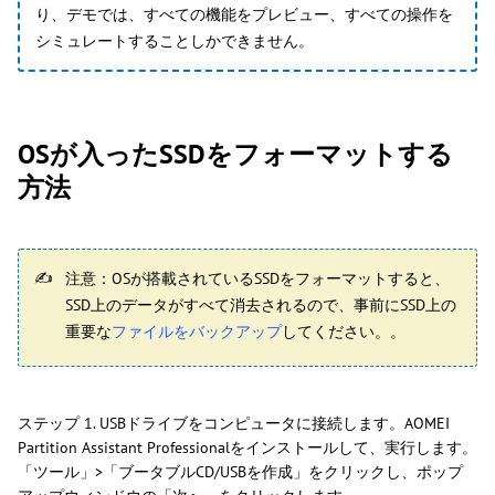
り、デモでは、すべての機能をプレビュー、すべての操作を
シミュレートすることしかできません。
OSが入ったSSDをフォーマットする
方法
注意：OSが搭載されているSSDをフォーマットすると、
SSD上のデータがすべて消去されるので、事前にSSD上の
重要な
ファイルをバックアップ
してください。。
ステップ 1. USBドライブをコンピュータに接続します。AOMEI
Partition Assistant Professionalをインストールして、実行します。
「ツール」>「ブータブルCD/USBを作成」をクリックし、ポップ