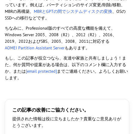
っています。例えば、パーティションのサイズ変更/削除/移動、
MBRの再構築、
MBRとGPTの間でシステムディスクの変換
、OSの
SSDへの移行などです。
ちなみに、Professional版のすべての高度な機能を備えて、
Windows Server 2003、2008（R2）、2012（R2）、2016、
2019、2022およびSBS、2003、2008、2011に対応する
AOMEI Partition Assistant Server
もあります。
もし、この記事が役立つなら、友達や家族と共有しましょう！ま
た、何か質問や提案がある場合は、以下のコメント欄に入力する
か、または
[email protected]
までご連絡ください。よろしくお願い
します。
この記事の改善にご協力ください。
提供された情報は役に立ちましたか？貴重なご意見ありが
とうございます。