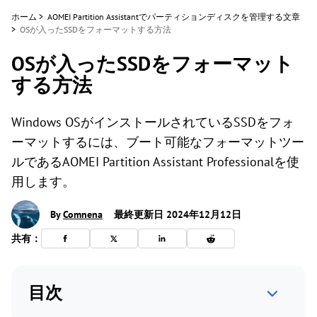
ホーム
>
AOMEI Partition Assistantでパーティションディスクを管理する文章
>
OSが入ったSSDをフォーマットする方法
OSが入ったSSDをフォーマット
する方法
Windows OSがインストールされているSSDをフォ
ーマットするには、ブート可能なフォーマットツー
ルであるAOMEI Partition Assistant Professionalを使
用します。
By
Comnena
最終更新日 2024年12月12日
共有：
目次