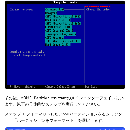
その後、AOMEI Partition Assistantのメインインターフェイスにい
ます。以下の具体的なステップを実行してください。
ステップ 1. フォーマットしたいSSDパーティションを右クリック
し、「パーティションをフォーマット」を選択します。