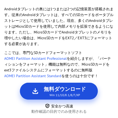
Androidタブレットの奥には1つまたは2つの記憶装置が搭載されま
す。従来のAndroidタブレットは、すべてのSDカードをポータブル
ストレージとして使用していました。現在、多くのAndroidタブレ
ットはMicroSDカードを使用して内部メモリを拡張できるようにな
ります。ただし、MicroSDカードでAndroidタブレットのメモリを
増やしたい場合は、MicroSDカードをEXT2／EXT3にフォーマット
する必要があります。
ここでは、専門なSDカードフォーマットソフト
AOMEI Partition Assistant Professional
を紹介しますが、「パーテ
ィションをフォーマット」機能は無料なので、MicroSDカードを
ext3ファイルシステムにフォーマットするのに無料版
AOMEI Partition Assistant Standard
を使うのは十分です！
無料ダウンロード
Win 11/10/8.1/8/7/XP
安全かつ高速
動作確認の目的でのみ使用される