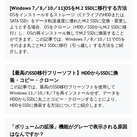
[Windows 7／8／10／11]OSをM.2 SSDに移行する方法
OSをインストールするストレージ（CドライブのHDDまたは
SATA SSD）をデータ転送速度に優れたM.2 SSDに交換・変更し
ようとする場合、OSをクローン（HDD／SSDからM.2 SSDに移
行）し、OSの再インストール無しでM.2 SSDに換装すること
ができます。この記事では、Windows 7／8／10／11でOSを
そのまま丸ごとM.2 SSDに移行（引っ越し）する方法をご紹
介します。
【最高のSSD移行フリーソフト】HDDからSSDに換
装・コピー・クローン
この記事では、最高のSSD移行フリーソフトを使用して
Windows 11／10／8／7を再インストールせず、データを
HDDからSSDに丸ごとコピー・クローンすることにより、
HDDをSSDに換装する方法についてご紹介します。
「ボリュームの拡張」機能がグレーで表示される原因
はなんですか？