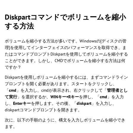
Diskpartコマンドでボリュームを縮小
する方法
ボリュームを縮小する方法が多いです。Windowsの[ディスクの管
理]を使用してインターフェイスのパフォーマンスを取得でき、ま
たはコマンドプロンプトDiskpartを使用してボリュームを縮小する
ことができます。しかし、CMDでボリュームを縮小する方法は何
ですか？
Diskpartを使用しボリュームを縮小するには、まずコマンドライン
プロンプトを開く必要があります。スタートをクリックし、
「
cmd
」を入力し、cmdが表示され、右クリックして「
管理者とし
て実行
」を選択するか、
WINキー+Rキー
を押し、「
cmd
」を入力
し、
Enterキー
を押します。その後、「
diskpart
」を入力し、
diskpartコマンドプロンプトを開きます。
次に、以下の手順のように、構文を入力しボリュームを縮小でき
ます。