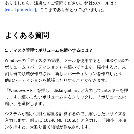
ありましたら、遠慮なくご質問ください。弊社のメールは：
[email protected]
。ここまでありがとうございました。
よくある質問
1. ディスク管理でボリュームを縮小するには？
Windowsの「ディスクの管理」ツールを使用すると、HDDやSSDの
ボリューム（パーティション）を縮小できます。縮小すると、未
割り当て領域が作成され、新しいパーティションを作成したり、
他のパーティションを拡張したりすることができます。
「Windows + R」を押し、diskmgmt.msc と入力してEnterキーを押
します。縮小したいボリュームを右クリックし、「ボリュームの
縮小」を選択します。
システムが縮小可能な容量を計算するので、縮小したいサイズを
入力します。例えば 10240 MB（10GB）と入力し、「縮小」ボタ
ンを押すと、未割り当て領域が作成されます。