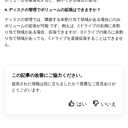
ボリュームを最適化すると、縮小できる場合がある。
4. ディスクの管理でボリュームの拡張はできますか？
ディスクの管理では、隣接する未割り当て領域がある場合にのみ
ボリュームの拡張が可能 です。例えば、Cドライブの右側に未割
り当て領域がある場合、拡張できますが、Dドライブの後ろに未割
り当て領域があっても、Cドライブを直接拡張することはできませ
ん。
この記事の改善にご協力ください。
提供された情報は役に立ちましたか？貴重なご意見ありが
とうございます。
はい
いいえ