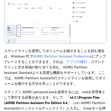
コマンドラインを使用してボリュームを縮小することを好む場合
は、Windows PCで
AOMEI Partition Assistant Professional
にアップ
グレードすることができます。それは、
アプリの移行
、コマンド
ラインと空き領域の割り当てを含む、AOMEI Partition
Assistant Standardよりも高度な機能をサポートしています。ここ
では、AOMEI Partition Assistantのコマンドラインを使用してボリ
ュームを縮小する方法を学ぶことができます。
ステップ 1. AOMEI partassist.exeを使用するには、cmdを管理者と
して実行する必要があります。そして、「
cd C:\Program Files
\AOMEI Partition Assistant Pro Edition 6.6
」（cd+ AOMEI Partition
Assistantのインストールディレクトリ）と入力し、Enterキーを押