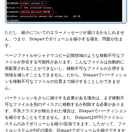
ただし、縮小についてのエラーメッセージが届けるかもしれませ
ん。つまり、Diskpartでボリュームを縮小する場合、問題が出ま
す。
ページファイルやシャドウコピー記憶領域のような移動不可なフ
ァイルが存在する可能性があります。こんなファイルは自動的に
再配置されることができないし、移動不可なファイルが占用する
領域を減らすこともできません。だから、Diskpartでパーティショ
ンを移動不可なファイルの位置まで縮小することしかできませ
ん。
パーティションをさらに縮小する必要がある場合は、まず移動不
可なファイルを別のディスクに移動するか削除する必要がありま
す。不良クラスタが検出された場合は、Diskpartでパーティション
を縮小することもできません。また、DiskpartはNTFSファイルシ
ステムのみでボリュームを縮小/拡張できます。したがって、ファ
イルシステムがFATの場合、Diskpartでボリュームを縮小できませ