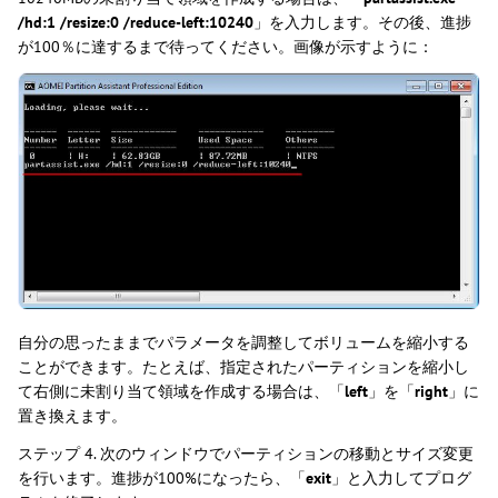
/hd:1 /resize:0 /reduce-left:10240
」を入力します。その後、進捗
が100％に達するまで待ってください。画像が示すように：
自分の思ったままでパラメータを調整してボリュームを縮小する
ことができます。たとえば、指定されたパーティションを縮小し
て右側に未割り当て領域を作成する場合は、「
left
」を「
right
」に
置き換えます。
ステップ 4. 次のウィンドウでパーティションの移動とサイズ変更
を行います。進捗が100%になったら、「
exit
」と入力してプログ