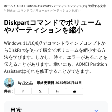
ホーム
>
AOMEI Partition Assistantでパーティションディスクを管理する文章
>
Diskpartコマンドでボリュームやパーティションを縮小
Diskpartコマンドでボリューム
やパーティションを縮小
Windows 11/10/8/7でコマンドラインプロンプトか
らDiskPartを使って構文でボリュームを縮小する方
法を学びます。しかし、時々、エラーがあることを
伝えることがあります。幸いにも、AOMEI Partition
Assistantはそれを修正することができます。
By
ひとみ
最終更新日 2025年03月14日
共有：
目次