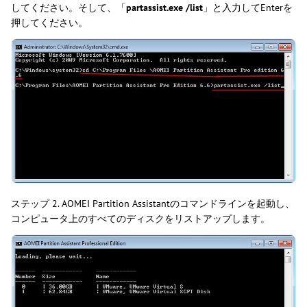
してください。そして、「
partassist.exe /list
」と入力してEnterを
押してください。
ステップ 2. AOMEI Partition Assistantのコマンドラインを起動し、
コンピュータ上のすべてのディスクをリストアップします。