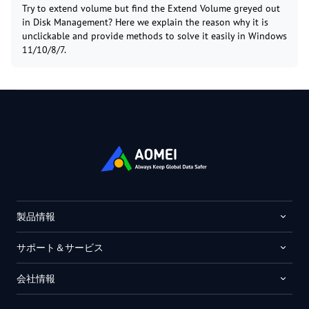
Try to extend volume but find the Extend Volume greyed out
in Disk Management? Here we explain the reason why it is
unclickable and provide methods to solve it easily in Windows
11/10/8/7.
製品情報
サポート＆サービス
会社情報