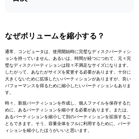
なぜボリュームを縮小する？
通常、コンピュータは、使用開始時に完璧なディスクパーティシ
ョンを持っていません。あるいは、時間が経つにつれて、元々完
璧なディスクパーティションは段々不満足なサイズになります。
したがって、あなたがサイズを変更する必要があります。十分に
大きくないために拡張したいパーティションがありますが、良い
パフォーマンスを得るために縮小したいパーティションもありま
す。
時々、新規パーティションを作成し、個人ファイルを保存するた
めに、あるパーティションを縮小する必要があります。または、
あるパーティションを縮小して別のパーティションを拡張するこ
ともできます。そう、容量全体をフルに利用するために、パーテ
ィションを縮小したほうがいいと思います。