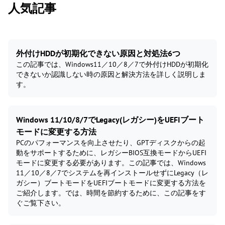
人気記事
外付けHDDが初期化できない原因と対処法6つ
この記事では、Windows11／10／8／7で外付けHDDが初期化
できないか認識しない時の原因と解決方法を詳しく説明しま
す。
Windows 11/10/8/7でLegacy(レガシー)をUEFIブート
モードに変更する方法
PCのパフォーマンスを向上させたり、GPTディスクからの起
動をサポートするために、レガシーBIOS互換モードからUEFI
モードに変更する必要があります。この記事では、Windows
11／10／8／7でシステムを再インストールせずにLegacy（レ
ガシー）ブートモードをUEFIブートモードに変更する方法を
ご紹介します。では、時間を節約するために、この記事をす
ぐご覧下さい。