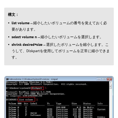
構文：
list volume
→縮小したいボリュームの番号を覚えておく必
要があります。
select volume n
→縮小したいボリュームを選択します。
shrink desired=size
→選択したボリュームを縮小します。こ
うして、Diskpartを使用してボリュームを正常に縮小できま
す。