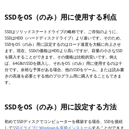
SSDをOS（のみ）用に使用する利点
SSDはソリッドステートドライブの略称です。ご存知のように、
SSDはHDD（ハードディスクドライブ）より速いです。そのため、
SSDをOS（のみ）用に設定するのはロード速度を大幅に向上させ
ます。現在、SSDの価格はHDDより高いですが、容量の小さなSSD
を購入することができます。その価格は比較的安いです。例え
ば、64GBのSSDを購入し、それをOS（のみ）用に使用するのは十
分です。余裕な予算がある場合、他のSSDをゲーム、または読み書
きの高速を必要とする他のプログラム用に購入することもできま
す。
SSDをOS（のみ）用に設定する方法
初めてSSDディスクでコンピューターを構築する場合、SSDを接続
して
SSDドライブにWindowsを直接インストール
することができま