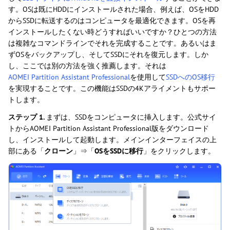
す。OSは既にHDDにインストールされた場合、例えば、OSをHDD
からSSDに転送するのはコンピュータを最適化できます。OSを再
インストールしたくない時どうすればいいですか？ひとつの方法
は複雑なコマンドラインでそれを完成することです。あるいはま
ずOSをバックアップし、そしてSSDにそれを復元します。しか
し、ここでは別の方法を強く推薦します。それは
AOMEI Partition Assistant Professional
を使用して
SSDへのOS移行
を実現することです。この機能はSSDの4Kアライメントもサポー
トします。
ステップ 1.
まずは、SSDをコンピュータに挿入します。公式サイ
トからAOMEI Partition Assistant Professional版をダウンロード
し、インストールして起動します。メインインターフェイスの上
部にある「
クローン
」⇒「
OSをSSDに移行
」をクリックします。