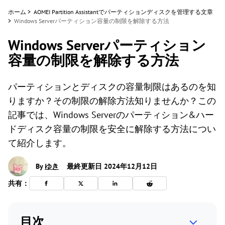
ホーム
>
AOMEI Partition Assistantでパーティションディスクを管理する文章
>
Windows Serverパーティション容量の制限を解除する方法
Windows Serverパーティション
容量の制限を解除する方法
パーティションとディスクの容量制限はあるのを知
りますか？その制限の解除方法知りませんか？この
記事では、Windows Serverのパーティション&ハー
ドディスク容量の制限を安全に解除する方法につい
て紹介します。
By
ゆき
最終更新日 2024年12月12日
共有：
目次