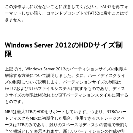
この操作は元に戻せないことに注意してください。FAT32を再フォ
ーマットしない限り、コマンドプロンプトでFAT32に戻すことはで
きません。
Windows Server 2012のHDDサイズ制
限
上記では、Windows Server 2012のパーティションサイズの制限を
解除する方法について説明しました。次に、ハードディスクサイ
ズの制限について説明します。パーティションサイズの制限は
FAT32およびNTFSファイルシステムに関するものであり、ディス
クサイズの制限はMBRおよびGPTパーティションスタイルに関する
ものです。
MBRは最大2TBのHDDをサポートしています。つまり、3TBのハー
ドディスクをMBRに初期化した場合、使用できるストレージスペ
ースは2TBのみであり、残りのスペースはディスクの管理で未割り
当て領域として表示されます。新しいパーティションの作成や別