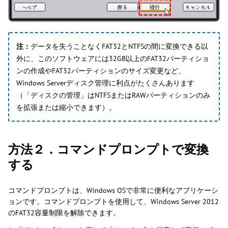
注：
データを失うことなくFAT32とNTFSの間に変換できる以
外に、このソフトウェアには32GB以上のFAT32パーティショ
ンの作成やFAT32パーティションのサイズ変更など、
Windows Serverディスク管理に利点がたくさんあります
（「ディスクの管理」はNTFSまたはRAWパーティションのみ
を拡張または縮小できます）。
方法２．コマンドプロンプトで変換
する
コマンドプロンプトは、Windows OSで非常に便利なアプリケーシ
ョンです。コマンドプロンプトを使用して、Windows Server 2012
のFAT32容量制限を解除できます。