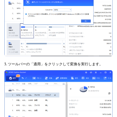
3. ツールバーの「適用」をクリックして変換を実行します。