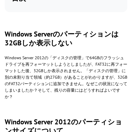
Windows Serverのパーティションは
32GBしか表示しない
Windows Server 2012の「ディスクの管理」で64GBのフラッシュ
ドライブを再フォーマットしようとしましたが、FAT32に再フォー
マットした後、32GBしか表示されません。「ディスクの管理」に
別の未割り当て領域（約27GB）があることがわかりますが、32GB
のFAT32パーティションに追加できません。なぜこの状況になって
しまいましたか？そして、残りの容量にはどうすればよいです
か？
Windows Server 2012のパーティショ
ンサイズについて