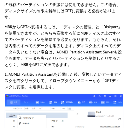
の既存のパーティションの拡張には使用できません。この場合、
ディスクサイズの制限を解除にはGPTに変換する必要がありま
す。
MBRからGPTへ変換するには、「ディスクの管理」と「Diskpart」
を使用できますが、どちらも変換する前にMBRディスク上のすべ
てのパーティションを削除する必要があります。もちろん、それ
は内部のすべてのデータを消去します。ディスク上のすべてのデ
ータを失いたくない場合は、AOMEI Partition Assistant Serverも役
立ちます。データを失ったりパーティションを削除したりするこ
となく、MBRをGPTに変換できます。
1. AOMEI Partition Assistantを起動した後、変換したいデータディ
スクを右クリックして、ドロップダウンメニューから「GPTディ
スクに変換」を選択します。