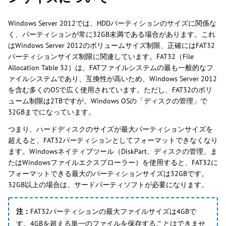
Windows Server 2012では、HDDパーティションのサイズに関係な
く、パーティションが常に32GB未満である場合があります。これ
はWindows Server 2012のボリュームサイズ制限、正確にはFAT32
パーティションサイズ制限に関連しています。FAT32（File
Allocation Table 32）は、FATファイルシステムの最も一般的なフ
ァイルシステムであり、互換性が高いため、Windows Server 2012
を含む多くのOSで広く使用されています。ただし、FAT32のボリ
ューム制限は2TBですが、Windows OSの「ディスクの管理」で
32GBまでになっています。
つまり、ハードディスクのサイズが最大パーティションサイズを
超えると、FAT32パーティションとしてフォーマットできなくなり
ます。Windowsネイティブツール（DiskPart、ディスクの管理、ま
たはWindowsファイルエクスプローラー）を使用すると、FAT32に
フォーマットできる最大のパーティションサイズは32GBです。
32GB以上の場合は、サードパーティソフトが必要になります。
注：
FAT32パーティションの最大ファイルサイズは4GBで
す。4GBを超える単一のファイルを保存することはできませ