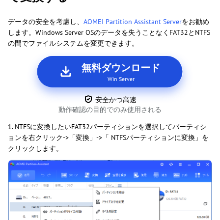
データの安全を考慮し、
AOMEI Partition Assistant Server
をお勧め
します。Windows Server OSのデータを失うことなくFAT32とNTFS
の間でファイルシステムを変更できます。
無料ダウンロード
Win Server
安全かつ高速
動作確認の目的でのみ使用される
1. NTFSに変換したいFAT32パーティションを選択してパーティシ
ョンを右クリック->「変換」->「 NTFSパーティションに変換」を
クリックします。