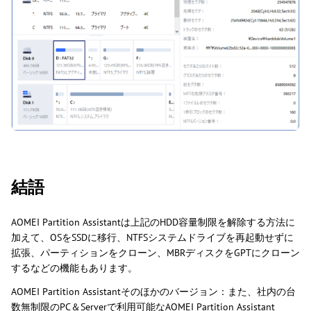
結語
AOMEI Partition Assistantは上記のHDD容量制限を解除する方法に
加えて、OSをSSDに移行、NTFSシステムドライブを再起動せずに
拡張、パーティションをクローン、MBRディスクをGPTにクローン
するなどの機能もあります。
AOMEI Partition Assistantそのほかのバージョン：また、社内の台
数無制限のPC＆Serverで利用可能なAOMEI Partition Assistant