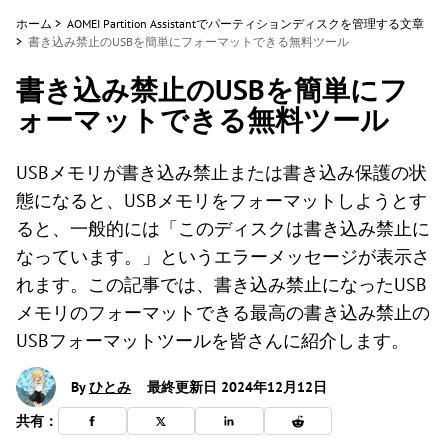
ホーム
>
AOMEI Partition Assistantでパーティションディスクを管理する文章
>
書き込み禁止のUSBを簡単にフォーマットできる無料ツール
書き込み禁止のUSBを簡単にフ
ォーマットできる無料ツール
USBメモリが書き込み禁止または書き込み保護の状
態になると、USBメモリをフォーマットしようとす
ると、一般的には「このディスクは書き込み禁止に
なっています。」というエラーメッセージが表示さ
れます。この記事では、書き込み禁止になったUSB
メモリのフォーマットできる最高の書き込み禁止の
USBフォーマットツールを皆さんに紹介します。
By
ひとみ
最終更新日 2024年12月12日
共有：