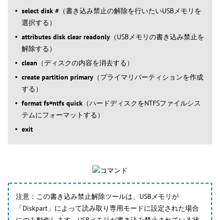
select disk #
（書き込み禁止の解除を行いたいUSBメモリを
選択する）
attributes disk clear readonly
（USBメモリの書き込み禁止を
解除する）
clean
（ディスクの内容を消去する）
create partition primary
（プライマリパーティションを作成
する）
format fs=ntfs quick
（ハードディスクをNTFSファイルシス
テムにフォーマットする）
exit
注意：この書き込み禁止解除ツールは、USBメモリが
「Diskpart」によって読み取り専用モードに設定された場合
にのみ動作します。USBメモリが書き込み禁止されている状