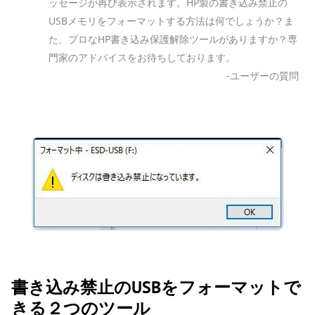
ッセージが再び表示されます。HP製の書き込み禁止の
USBメモリをフォーマットする方法は何でしょうか？ま
た、プロなHP書き込み保護解除ツールがありますか？専
門家のアドバイスをお待ちしております。
-ユーザーの質問
書き込み禁止のUSBをフォーマットで
きる２つのツール