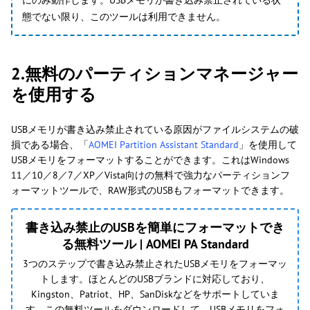
態でない限り、このツールは利用できません。
2.無料のパーティションマネージャー
を使用する
USBメモリが書き込み禁止されている原因がファイルシステムの破
損である場合、「
AOMEI Partition Assistant Standard
」を使用して
USBメモリをフォーマットすることができます。これはWindows
11／10／8／7／XP／Vista向けの無料で強力なパーティションフ
ォーマットツールで、RAW形式のUSBもフォーマットできます。
書き込み禁止のUSBを簡単にフォーマットでき
る無料ツール | AOMEI PA Standard
3つのステップで書き込み禁止されたUSBメモリをフォーマッ
トします。ほとんどのUSBブランドに対応しており、
Kingston、Patriot、HP、SanDiskなどをサポートしていま
す。この無料ツールをダウンロードして、USBメモリをフォ