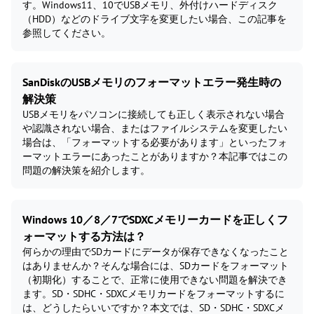
す。Windows11、10でUSBメモリ、外付けハードディスク
（HDD）などのドライブ文字を変更したい場合、この記事を
参照してください。
SanDiskのUSBメモリのフォーマットエラー発生時の
解決策
USBメモリをパソコンに接続しても正しく表示されない場合
や認識されない場合、またはファイルシステムを変更したい
場合は、「フォーマットする必要があります」といったフォ
ーマットエラーにあったことがありますか？本記事ではこの
問題の解決策を紹介します。
Windows 10／8／7でSDXCメモリーカードを正しくフ
ォーマットする方法は？
何らかの理由でSDカードにデータが保存できなくなったこと
はありませんか？そんな場合には、SDカードをフォーマット
（初期化）することで、正常に使用できない問題を解決でき
ます。SD・SDHC・SDXCメモリカードをフォーマットするに
は、どうしたらいいですか？本文では、SD・SDHC・SDXCメ