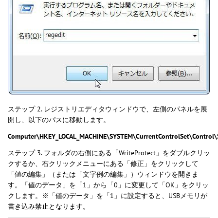
ステップ 2. レジストリエディタウィンドウで、左側のパネルを展
開し、以下のパスに移動します。
Computer\HKEY_LOCAL_MACHINE\SYSTEM\CurrentControlSet\Control\S
ステップ 3. フォルダの右側にある「WriteProtect」をダブルクリッ
クするか、右クリックメニューにある「修正」をクリックして
「値の編集」（または「文字例の編集」）ウィンドウを開きま
す。「値のデータ」を「1」から「0」に変更して「OK」をクリッ
クします。※「値のデータ」を「1」に設定すると、USBメモリが
書き込み禁止となります。