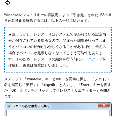
る
Windowsレジストリキーの誤設定によって引き起こされたUSBの書
き込み禁止を解除するには、以下の手順に従います。
★注：しかし、レジストリはシステムで使われている設定情
報が保存されている場所なので、間違った編集を行ってしま
うとパソコンの動作がおかしくなることがあるほか、最悪の
場合はパソコンが起動しなくなってしまう可能性もありま
す。そのため、レジストリの編集を行う前に
バックアップ
を
作成し、編集は慎重に行いましょう。
ステップ 1. 「Windows」キーとRキーを同時に押し、「ファイル
名を指定して実行」に「regedit」と入力し、「Enter」キーを押す
か「OK」ボタンをクリックして「レジストリエディター」を開き
ます。