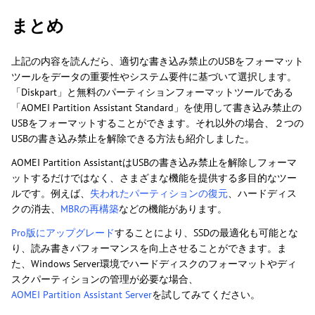
まとめ
上記の内容を読んだら、適切な書き込み禁止のUSBをフォーマット
ツールをデータの重要性やシステム要件に基づいて選択します。
「Diskpart」と無料のパーティションフォーマットツールである
「AOMEI Partition Assistant Standard」を使用して書き込み禁止の
USBをフォーマットすることができます。それ以外の場合、２つの
USBの書き込み禁止を解除できる方法も紹介しました。
AOMEI Partition AssistantはUSBの書き込み禁止を解除しフォーマ
ットするだけではなく、さまざまな機能を提供する多目的なツー
ルです。例えば、
失われたパーティションの復元
、ハードディス
クの消去、
MBRの再構築
などの機能があります。
Pro版にアップグレード
することにより、SSDの最適化も可能とな
り、読み書きパフォーマンスを向上させることができます。ま
た、Windows Server環境でハードディスクのフォーマットやディ
スクパーティションの管理が必要な場合、
AOMEI Partition Assistant Server
を試してみてください。