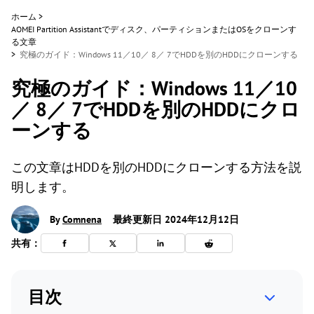
ホーム
>
AOMEI Partition Assistantでディスク、パーティションまたはOSをクローンす
る文章
>
究極のガイド：Windows 11／10／ 8／ 7でHDDを別のHDDにクローンする
究極のガイド：Windows 11／10
／ 8／ 7でHDDを別のHDDにクロ
ーンする
この文章はHDDを別のHDDにクローンする方法を説
明します。
By
Comnena
最終更新日 2024年12月12日
共有：
目次