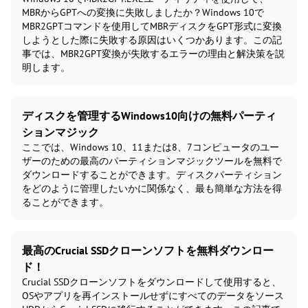
MBRからGPTへの変換に失敗しましたか？Windows 10で
MBR2GPTコマンドを使用してMBRディスクをGPT形式に変換
しようとした際に失敗する原因はいくつかあります。この記
事では、MBR2GPT変換が失敗するエラーの理由と解決策を説
明します。
ディスクを管理するWindows10向けの無料パーティ
ションマジック
ここでは、Windows 10、11または8、7コンピュータのユー
ザーのための最高のパーティションマジックツールを無料で
ダウンロードすることができます。ディスクパーティション
をどのように管理したいかに関係なく、最も簡単な方法を得
ることができます。
最高のCrucial SSDクローンソフトを無料ダウンロー
ド！
Crucial SSDクローンソフトをダウンロードして使用すると、
OSやアプリを再インストールせずにすべてのデータをソース