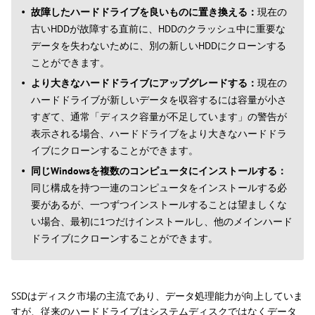
故障したハードドライブを良いものに置き換える：
現在の
古いHDDが故障する直前に、HDDのクラッシュ中に重要な
データを失わないために、別の新しいHDDにクローンする
ことができます。
より大きなハードドライブにアップグレードする：
現在の
ハードドライブが新しいデータを収容するには容量が小さ
すぎて、通常「ディスク容量が不足しています」の警告が
表示される場合、ハードドライブをより大きなハードドラ
イブにクローンすることができます。
同じWindowsを複数のコンピュータにインストールする：
同じ構成を持つ一連のコンピュータをインストールする必
要があるが、一つずつインストールすることは望ましくな
い場合、最初に1つだけインストールし、他のメインハード
ドライブにクローンすることができます。
SSDはディスク市場の主流であり、データ処理能力が向上していま
すが、従来のハードドライブはシステムディスクではなくデータ