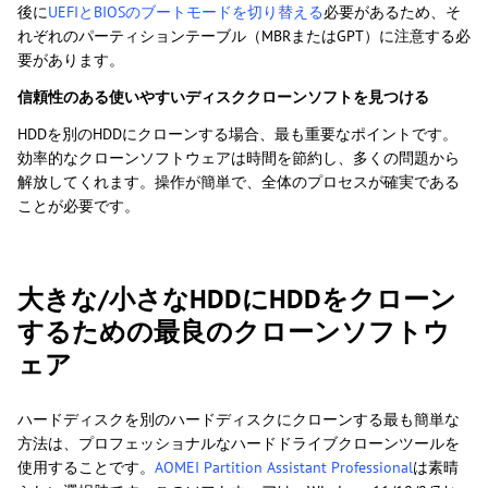
後に
UEFIとBIOSのブートモードを切り替える
必要があるため、そ
れぞれのパーティションテーブル（MBRまたはGPT）に注意する必
要があります。
信頼性のある使いやすいディスククローンソフトを見つける
HDDを別のHDDにクローンする場合、最も重要なポイントです。
効率的なクローンソフトウェアは時間を節約し、多くの問題から
解放してくれます。操作が簡単で、全体のプロセスが確実である
ことが必要です。
大きな/小さなHDDにHDDをクローン
するための最良のクローンソフトウ
ェア
ハードディスクを別のハードディスクにクローンする最も簡単な
方法は、プロフェッショナルなハードドライブクローンツールを
使用することです。
AOMEI Partition Assistant Professional
は素晴