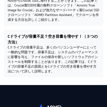
HDDからCrucial SSDに移行することができます。この記事で
は、Crucial製SSD付属の無料クローンソフト「Acronis True
Image for Crucial」および強力なサードパーティ製Crucial SSD
クローンソフト「AOMEI Partition Assistant」でクローンを作
成する方法を詳しくご紹介します。
Cドライブが容量不足？空き容量を増やす！（３つの
方法）
Cドライブの容量不足は、多くのパソコンユーザーにとって
一般的な問題です。容量不足は、システムのパフォーマンス
に影響を与え、ファイルの保存や新しいソフトウェアのイン
ストールを制限することがあります。この記事では、Cドラ
イブの容量不足の原因とをCドライブの空き容量を増やす方
法について詳しく説明します。