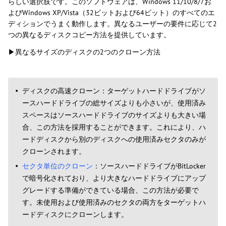
らしい選択肢です。このソフトウェアは、Windows 11/10/8/7お
よびWindows XP/Vista（32ビットおよび64ビット）のすべてのエ
ディションでうまく動作します。異なるユーザーの要件に応じて2
つの異なるディスクコピー方法を提供しています。
▶異なるサイズのディスクの2つのクローン方法
ディスクの高速クローン：ターゲットハードドライブがソ
ースハードドライブの総サイズよりも小さいが、使用済み
スペースはソースハードドライブのサイズよりも大きい場
合、この方法を採用することができます。これにより、ハ
ードディスクから別のディスクへの使用済みセクタのみが
クローンされます。
セクタ単位のクローン
：ソースハードドライブがBitLocker
で暗号化されており、より大きなハードドライブにアップ
グレードする準備ができている場合、この方法が必要で
す。未使用および使用済みのセクタの両方をターゲットハ
ードディスクにクローンします。