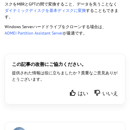
スクをMBRとGPTの間で変換すること、データを失うことなく
ダイナミックディスクを基本ディスクに変換
することもできま
す。
Windows Serverハードドライブをクローンする場合は、
AOMEI Partition Assistant Server
が最適です。
この記事の改善にご協力ください。
提供された情報は役に立ちましたか？貴重なご意見ありが
とうございます。
はい
いいえ