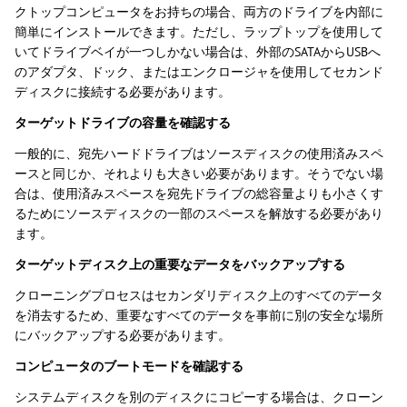
クトップコンピュータをお持ちの場合、両方のドライブを内部に
簡単にインストールできます。ただし、ラップトップを使用して
いてドライブベイが一つしかない場合は、外部のSATAからUSBへ
のアダプタ、ドック、またはエンクロージャを使用してセカンド
ディスクに接続する必要があります。
ターゲットドライブの容量を確認する
一般的に、宛先ハードドライブはソースディスクの使用済みスペ
ースと同じか、それよりも大きい必要があります。そうでない場
合は、使用済みスペースを宛先ドライブの総容量よりも小さくす
るためにソースディスクの一部のスペースを解放する必要があり
ます。
ターゲットディスク上の重要なデータをバックアップする
クローニングプロセスはセカンダリディスク上のすべてのデータ
を消去するため、重要なすべてのデータを事前に別の安全な場所
にバックアップする必要があります。
コンピュータのブートモードを確認する
システムディスクを別のディスクにコピーする場合は、クローン