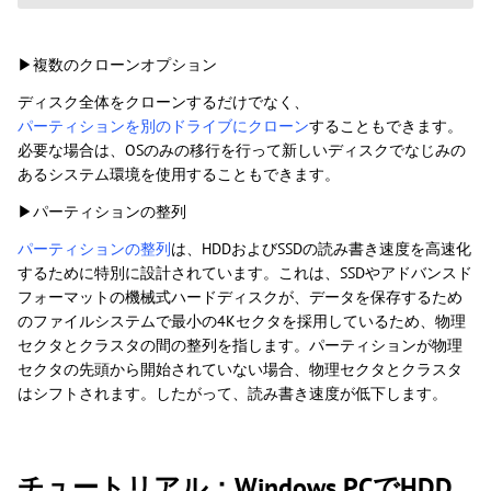
▶複数のクローンオプション
ディスク全体をクローンするだけでなく、
パーティションを別のドライブにクローン
することもできます。
必要な場合は、OSのみの移行を行って新しいディスクでなじみの
あるシステム環境を使用することもできます。
▶パーティションの整列
パーティションの整列
は、HDDおよびSSDの読み書き速度を高速化
するために特別に設計されています。これは、SSDやアドバンスド
フォーマットの機械式ハードディスクが、データを保存するため
のファイルシステムで最小の4Kセクタを採用しているため、物理
セクタとクラスタの間の整列を指します。パーティションが物理
セクタの先頭から開始されていない場合、物理セクタとクラスタ
はシフトされます。したがって、読み書き速度が低下します。
チュートリアル：Windows PCでHDD