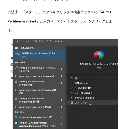
方法①：「スタート」ボタンをクリック⇒検索ボックスに「AOMEI
Partition Assistant」と入力⇒「アンインストール」をクリックしま
す。