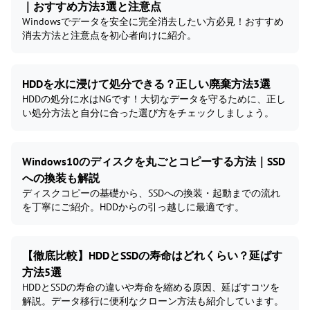
｜おすすめ方法3選と注意点
Windowsでデータを安全に完全消去したい方必見！おすすめ
消去方法と注意点を初心者向けに紹介。
HDDを水に浸けて処分できる？正しい廃棄方法3選
HDDの処分に水はNGです！大切なデータを守るために、正し
い処分方法と自分に合った選び方をチェックしましょう。
Windows10のディスクを丸ごとコピーする方法｜SSD
への換装も解説
ディスクコピーの基礎から、SSDへの換装・起動までの流れ
を丁寧にご紹介。HDDからの引っ越しに最適です。
【徹底比較】HDDとSSDの寿命はどれくらい？延ばす
方法5選
HDDとSSDの寿命の違いや寿命を縮める原因、延ばすコツを
解説。データ移行に便利なクローン方法も紹介しています。