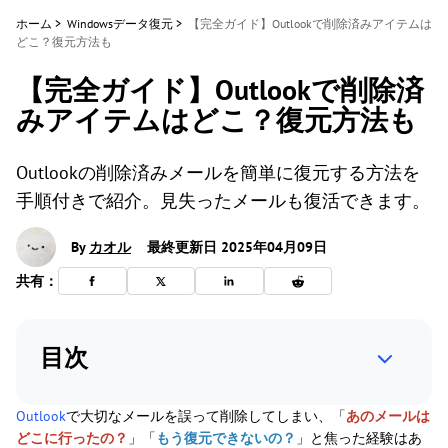
ホーム
>
Windowsデータ復元
>
【完全ガイド】Outlookで削除済みアイテムは
どこ？復元方法も
【完全ガイド】Outlookで削除済
みアイテムはどこ？復元方法も
Outlookの削除済みメールを簡単に復元する方法を
手順付きで紹介。見失ったメールも復活できます。
By
カオル
最終更新日 2025年04月09日
共有：
目次
Outlook
で大切なメールを誤って削除してしまい、「
あのメールは
どこに行ったの？
」「
もう復元できないの？
」と焦った経験はあ