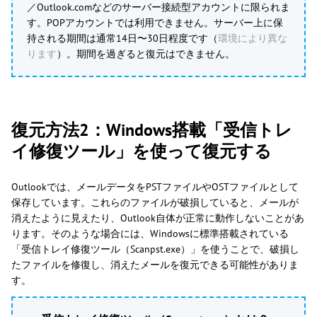
／Outlook.comなどのサーバー接続型アカウントに限られま
す。POPアカウントでは利用できません。サーバー上に保
持される期間は通常14日〜30日程度です（
環境により異な
ります
）。期間を過ぎると復元はできません。
復元方法2：Windows搭載「受信トレ
イ修復ツール」を使って復元する
Outlookでは、メールデータをPSTファイルやOSTファイルとして
保存しています。これらのファイルが破損していると、メールが
消えたように見えたり、Outlook自体が正常に動作しないことがあ
ります。そのような場合には、Windowsに標準搭載されている
「受信トレイ修復ツール（Scanpst.exe）」を使うことで、破損し
たファイルを修復し、消えたメールを復元できる可能性がありま
す。