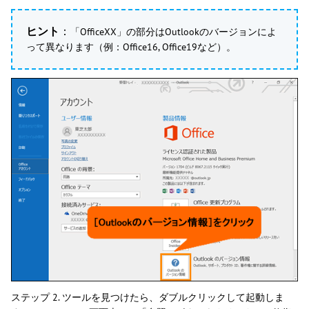
ヒント
：
「OfficeXX」の部分はOutlookのバージョンによ
って異なります（例：Office16, Office19など）。
ステップ 2. ツールを見つけたら、ダブルクリックして起動しま