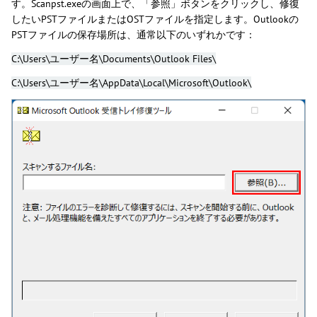
す。Scanpst.exeの画面上で、「参照」ボタンをクリックし、修復
したいPSTファイルまたはOSTファイルを指定します。Outlookの
PSTファイルの保存場所は、通常以下のいずれかです：
C:\Users\ユーザー名\Documents\Outlook Files\
C:\Users\ユーザー名\AppData\Local\Microsoft\Outlook\