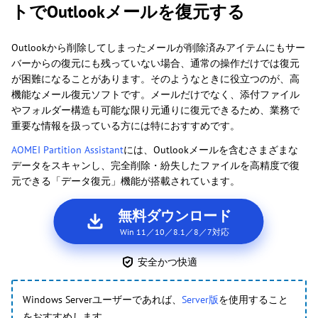
トでOutlookメールを復元する
Outlookから削除してしまったメールが削除済みアイテムにもサー
バーからの復元にも残っていない場合、通常の操作だけでは復元
が困難になることがあります。そのようなときに役立つのが、高
機能なメール復元ソフトです。メールだけでなく、添付ファイル
やフォルダー構造も可能な限り元通りに復元できるため、業務で
重要な情報を扱っている方には特におすすめです。
AOMEI Partition Assistant
には、Outlookメールを含むさまざまな
データをスキャンし、完全削除・紛失したファイルを高精度で復
元できる「データ復元」機能が搭載されています。
無料ダウンロード
Win 11／10／8.1／8／7対応
安全かつ快適
Windows Serverユーザーであれば、
Server版
を使用すること
をおすすめします。