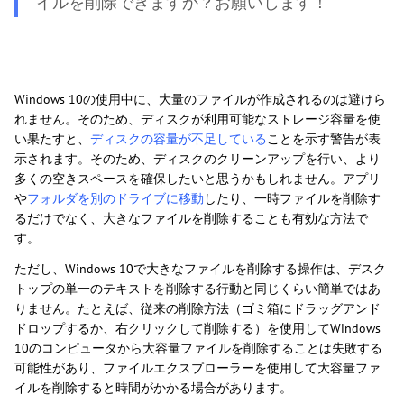
イルを削除できますか？お願いします！
Windows 10の使用中に、大量のファイルが作成されるのは避けら
れません。そのため、ディスクが利用可能なストレージ容量を使
い果たすと、
ディスクの容量が不足している
ことを示す警告が表
示されます。そのため、ディスクのクリーンアップを行い、より
多くの空きスペースを確保したいと思うかもしれません。アプリ
や
フォルダを別のドライブに移動
したり、一時ファイルを削除す
るだけでなく、大きなファイルを削除することも有効な方法で
す。
ただし、Windows 10で大きなファイルを削除する操作は、デスク
トップの単一のテキストを削除する行動と同じくらい簡単ではあ
りません。たとえば、従来の削除方法（ゴミ箱にドラッグアンド
ドロップするか、右クリックして削除する）を使用してWindows
10のコンピュータから大容量ファイルを削除することは失敗する
可能性があり、ファイルエクスプローラーを使用して大容量ファ
イルを削除すると時間がかかる場合があります。