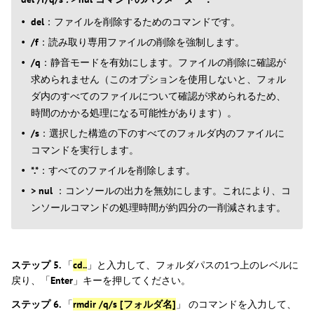
del
：ファイルを削除するためのコマンドです。
/f
：読み取り専用ファイルの削除を強制します。
/q
：静音モードを有効にします。ファイルの削除に確認が
求められません（このオプションを使用しないと、フォル
ダ内のすべてのファイルについて確認が求められるため、
時間のかかる処理になる可能性があります）。
/s
：選択した構造の下のすべてのフォルダ内のファイルに
コマンドを実行します。
*.*
：すべてのファイルを削除します。
> nul
：コンソールの出力を無効にします。これにより、コ
ンソールコマンドの処理時間が約四分の一削減されます。
ステップ 5.
「
cd..
」と入力して、フォルダパスの1つ上のレベルに
戻り、「
Enter
」キーを押してください。
ステップ 6.
「
rmdir /q/s [フォルダ名]
」 のコマンドを入力して、