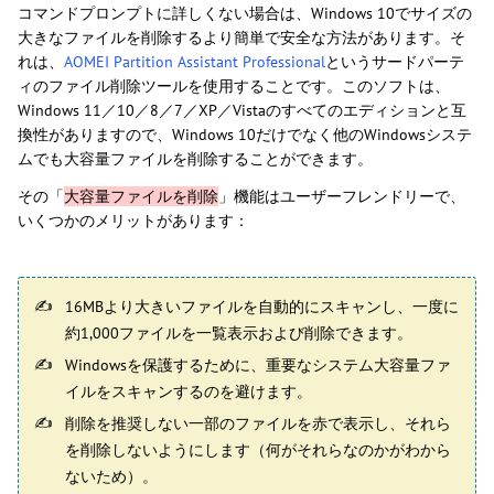
コマンドプロンプトに詳しくない場合は、Windows 10でサイズの
大きなファイルを削除するより簡単で安全な方法があります。そ
れは、
AOMEI Partition Assistant Professional
というサードパーテ
ィのファイル削除ツールを使用することです。このソフトは、
Windows 11／10／8／7／XP／Vistaのすべてのエディションと互
換性がありますので、Windows 10だけでなく他のWindowsシステ
ムでも大容量ファイルを削除することができます。
その「
大容量ファイルを削除
」機能はユーザーフレンドリーで、
いくつかのメリットがあります：
16MBより大きいファイルを自動的にスキャンし、一度に
約1,000ファイルを一覧表示および削除できます。
Windowsを保護するために、重要なシステム大容量ファ
イルをスキャンするのを避けます。
削除を推奨しない一部のファイルを赤で表示し、それら
を削除しないようにします（何がそれらなのかがわから
ないため）。