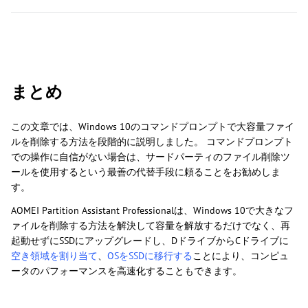
まとめ
この文章では、Windows 10のコマンドプロンプトで大容量ファイ
ルを削除する方法を段階的に説明しました。 コマンドプロンプト
での操作に自信がない場合は、サードパーティのファイル削除ツ
ールを使用するという最善の代替手段に頼ることをお勧めしま
す。
AOMEI Partition Assistant Professionalは、Windows 10で大きなフ
ァイルを削除する方法を解決して容量を解放するだけでなく、再
起動せずにSSDにアップグレードし、DドライブからCドライブに
空き領域を割り当て
、
OSをSSDに移行する
ことにより、コンピュ
ータのパフォーマンスを高速化することもできます。