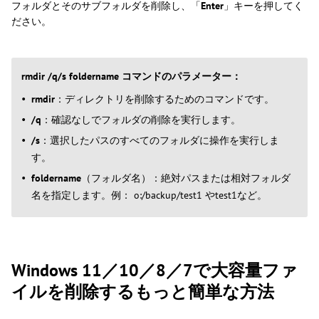
フォルダとそのサブフォルダを削除し、「
Enter
」キーを押してく
ださい。
rmdir /q/s
foldername
コマンドのパラメーター：
rmdir
：ディレクトリを削除するためのコマンドです。
/q
：確認なしでフォルダの削除を実行します。
/s
：選択したパスのすべてのフォルダに操作を実行しま
す。
foldername
（フォルダ名）：絶対パスまたは相対フォルダ
名を指定します。例： o:/backup/test1 やtest1など。
Windows 11／10／8／7で大容量ファ
イルを削除するもっと簡単な方法