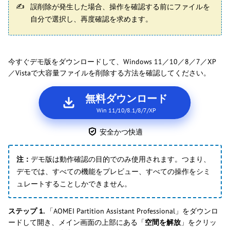
誤削除が発生した場合、操作を確認する前にファイルを
自分で選択し、再度確認を求めます。
今すぐデモ版をダウンロードして、Windows 11／10／8／7／XP
／Vistaで大容量ファイルを削除する方法を確認してください。
無料ダウンロード
Win 11/10/8.1/8/7/XP
安全かつ快適
注：
デモ版は動作確認の目的でのみ使用されます。つまり、
デモでは、すべての機能をプレビュー、すべての操作をシミ
ュレートすることしかできません。
ステップ 1.
「AOMEI Partition Assistant Professional」をダウンロ
ードして開き、メイン画面の上部にある「
空間を解放
」をクリッ