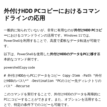
外付けHDD PCコピーにおけるコマン
ドラインの応用
一般的に知られていないが、非常に有用なのが
外付けHDD PCコピ
ー
におけるコマンドラインの活用です。Windows 11では、
PowerShellを利用することで、高度で柔軟なデータ転送が可能で
す。
以下は、PowerShellを使用した
外付けHDDのデータをPCに移す
基
本的なコマンド例です。
powershellCopy code
# 外付けHDDからPCにデータをコピー Copy-Item -Path "外付
けHDDのパス\*" -Destination "PCのコピー先ディレクトリの
パス" -Recurse
このコマンドを実行することで、外付けHDDのデータを再帰的に
PCにコピーすることができます。また、オプションを活用するこ
とで、特定の条件下でのコピーも可能です。