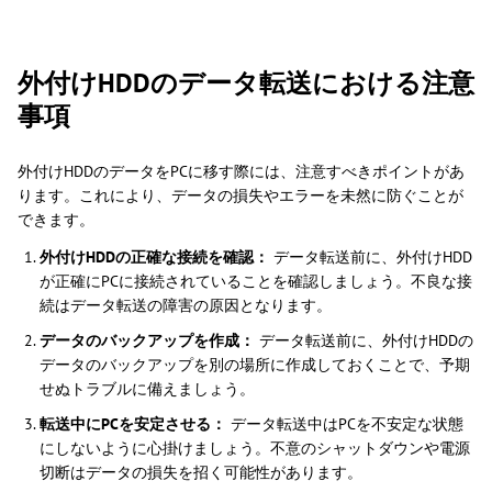
外付けHDDのデータ転送における注意
事項
外付けHDDのデータをPCに移す際には、注意すべきポイントがあ
ります。これにより、データの損失やエラーを未然に防ぐことが
できます。
外付けHDDの正確な接続を確認：
データ転送前に、外付けHDD
が正確にPCに接続されていることを確認しましょう。不良な接
続はデータ転送の障害の原因となります。
データのバックアップを作成：
データ転送前に、外付けHDDの
データのバックアップを別の場所に作成しておくことで、予期
せぬトラブルに備えましょう。
転送中にPCを安定させる：
データ転送中はPCを不安定な状態
にしないように心掛けましょう。不意のシャットダウンや電源
切断はデータの損失を招く可能性があります。