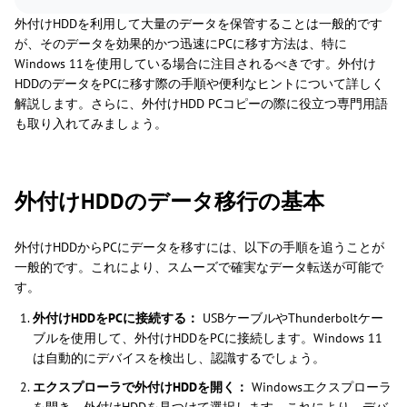
外付けHDDを利用して大量のデータを保管することは一般的です
が、そのデータを効果的かつ迅速にPCに移す方法は、特に
Windows 11を使用している場合に注目されるべきです。外付け
HDDのデータをPCに移す際の手順や便利なヒントについて詳しく
解説します。さらに、外付けHDD PCコピーの際に役立つ専門用語
も取り入れてみましょう。
外付けHDDのデータ移行の基本
外付けHDDからPCにデータを移すには、以下の手順を追うことが
一般的です。これにより、スムーズで確実なデータ転送が可能で
す。
外付けHDDをPCに接続する：
USBケーブルやThunderboltケー
ブルを使用して、外付けHDDをPCに接続します。Windows 11
は自動的にデバイスを検出し、認識するでしょう。
エクスプローラで外付けHDDを開く：
Windowsエクスプローラ