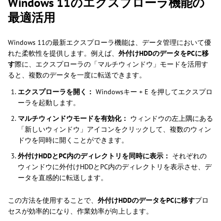
Windows 11のエクスプローラ機能の
最適活用
Windows 11の最新エクスプローラ機能は、データ管理において優
れた柔軟性を提供します。例えば、
外付けHDDのデータをPCに移
す
際に、エクスプローラの「マルチウィンドウ」モードを活用す
ると、複数のデータを一度に転送できます。
エクスプローラを開く：
Windowsキー + E を押してエクスプロ
ーラを起動します。
マルチウィンドウモードを有効化：
ウィンドウの左上隅にある
「新しいウィンドウ」アイコンをクリックして、複数のウィン
ドウを同時に開くことができます。
外付けHDDとPC内のディレクトリを同時に表示：
それぞれの
ウィンドウに外付けHDDとPC内のディレクトリを表示させ、デ
ータを直感的に転送します。
この方法を使用することで、
外付けHDDのデータをPCに移す
プロ
セスが効率的になり、作業効率が向上します。