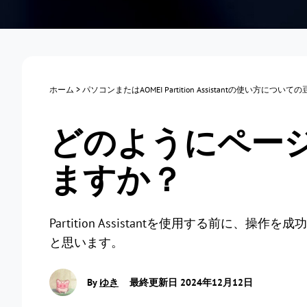
ホーム
>
パソコンまたはAOMEI Partition Assistantの使い方について
どのようにペー
ますか？
Partition Assistantを使用する前に
と思います。
By
ゆき
最終更新日 2024年12月12日