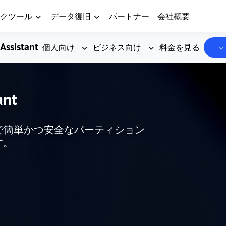
クツール
データ復旧
パートナー
会社概要
Assistant
個人向け
ビジネス向け
料金を見る
ant
した、無料で簡単かつ安全なパーティション
す。