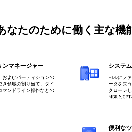
あなたのために働く主な機
ョンマネージャー
システム
、およびパーティションの
HDDにフ
空き領域の割り当て、ダイ
ータを失う
コマンドライン操作などの
クローンし
MBRとG
便利なツ