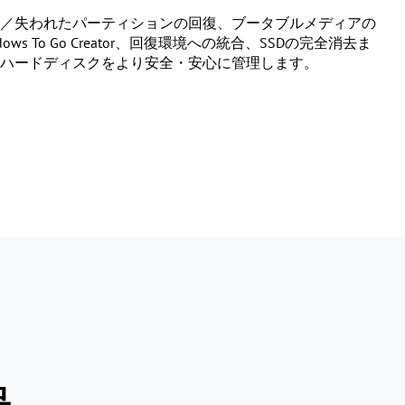
／失われたパーティションの回復、ブータブルメディアの
ows To Go Creator、回復環境への統合、SSDの完全消去ま
ハードディスクをより安全・安心に管理します。
品