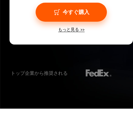
今すぐ購入
もっと見る
トップ企業から推奨される