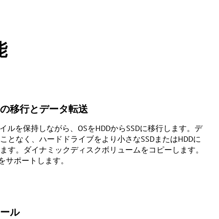
能
の移行とデータ転送
ァイルを保持しながら、OSをHDDからSSDに移行します。デ
ことなく、ハードドライブをより小さなSSDまたはHDDに
ます。ダイナミックディスクボリュームをコピーします。
PTをサポートします。
ール