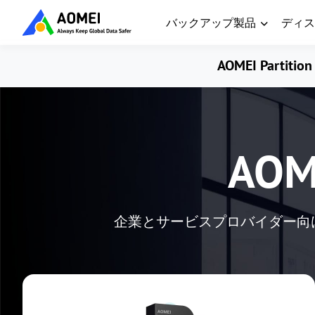
バックアップ製品
ディス
AOMEI Partition 
AOME
企業とサービスプロバイダー向