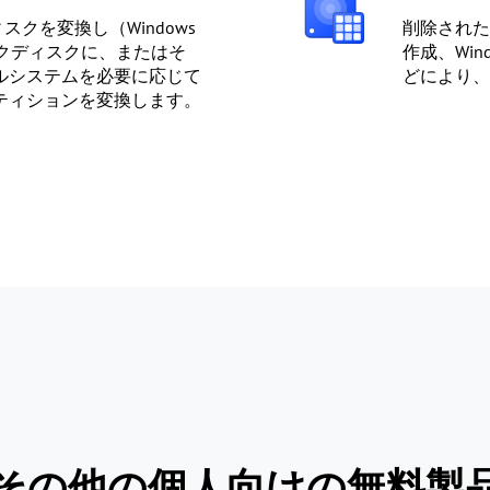
スクを変換し（Windows
削除された
クディスクに、またはそ
作成、Wind
イルシステムを必要に応じて
どにより、
ティションを変換します。
その他の個人向けの無料製