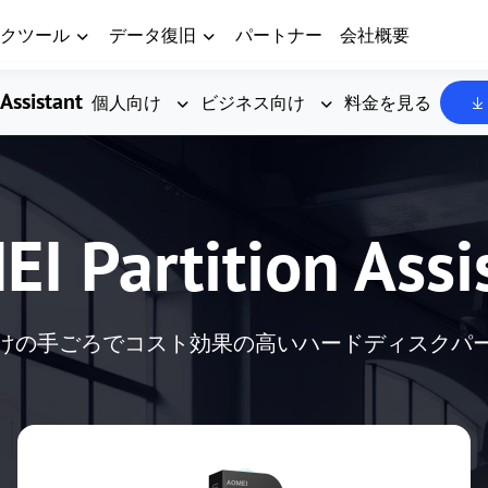
クツール
データ復旧
パートナー
会社概要
Assistant
個人向け
ビジネス向け
料金を見る
I Partition Assi
けの手ごろでコスト効果の高いハードディスクパ