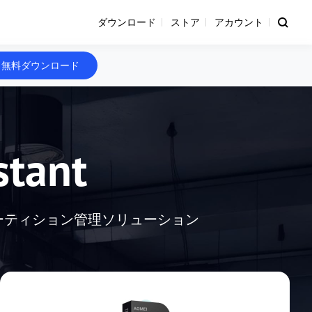
ダウンロード
ストア
アカウント
無料ダウンロード
stant
ーティション管理ソリューション