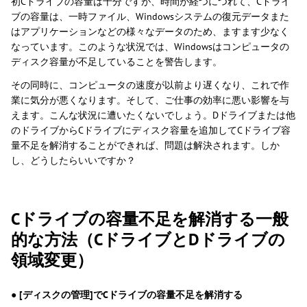
初Cドライブの容量は十分ですが、時間が経つにつれて、Cドライ
ブの容量は、一時ファイル、Windowsシステムの復元データまた
はアプリケーションなどの様々なデータのため、ますます少なく
なっています。このような状況では、Windowsはコンピュータの
ディスク容量が不足していることを警告します。
その同時に、コンピュータの速度が以前より遅くなり、これで作
業に気分が悪くなります。そして、ご仕事の効率に悪い影響を与
えます。こんな状況に遭いたくないでしょう。Dドライブまたは他
のドライブからCドライブにディスク容量を追加してCドライブ容
量不足を解消することができれば、問題は解決されます。しか
し、どうしたらいいですか？
Cドライブの容量不足を解消する一般
的な方法（CドライブとDドライブの
領域変更）
●
[ディスクの管理]でCドライブの容量不足を解消する