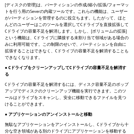
[ディスクの管理]は、パーティションの作成/縮小/拡張/フォーマッ
トを行う用のSeverの内蔵ツールです。これらの機能は、ユーザー
がパーティションを管理するのに役立ちます。したがって、ほと
んどのユーザーはこのツールを選択してCドライブを直接拡張して
Cドライブの容量不足を解消します。しかし、[ボリュームの拡張]
という機能は、Cドライブに隣接する未割り当て領域がある場合の
みに利用可能です。この制限のせいで、パーティションを自由に
拡張することはできなく、Cドライブの容量不足を解消することも
できなくなります。
●
CドライブをクリーンアップしてCドライブの容量不足を解消す
る
Cドライブの容量不足を解消するには、ディスク容量不足のポップ
アップでディスクのクリーンアップ機能を実行できます。このツ
ールはドライブをスキャンし、安全に移動できるファイルを見つ
けることができます。
●
アプリケーションのアンインストールと移動
無駄なアプリケーションをアンインストールし、Cドライブから十
分な空き領域がある別のドライブにアプリケーションを移動する