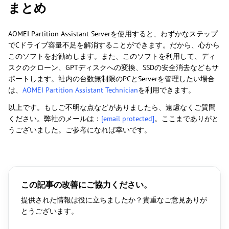
まとめ
AOMEI Partition Assistant Serverを使用すると、わずかなステップ
でCドライブ容量不足を解消することができます。だから、心から
このソフトをお勧めします。また、このソフトを利用して、ディ
スクのクローン、GPTディスクへの変換、SSDの安全消去などもサ
ポートします。社内の台数無制限のPCとServerを管理したい場合
は、
AOMEI Partition Assistant Technician
を利用できます。
以上です。もしご不明な点などがありましたら、遠慮なくご質問
ください。弊社のメールは：
[email protected]
。ここまでありがと
うございました。ご参考になれば幸いです。
この記事の改善にご協力ください。
提供された情報は役に立ちましたか？貴重なご意見ありが
とうございます。