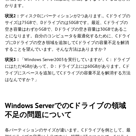
かります。
状況2：
ディスク0にパーティションが2つあります.。Cドライブの
サイズは75GBで、Dドライブのは50GBです。最近、Cドライブの
空き容量はわずか5GBで、Dドライブの空き容量は30GBであるこ
とになります。自分のコンピュータを最適化するために、Cドライ
ブにDドライブの空き領域を追加してCドライブの容量不足を解消
することを望んでいます。そんな方法はありますか？
状況3：
「Windows Server2003を実行していますが、C：ドライブ
にはただ4GBがあって、D：ドライブ上には60GBがあります。Cド
ライブにスペースを追加してCドライブの容量不足を解消する方法
はなんですか？」
Windows ServerでのCドライブの領域
不足の問題について
各パーティションのサイズが違います。Cドライブを例として、最