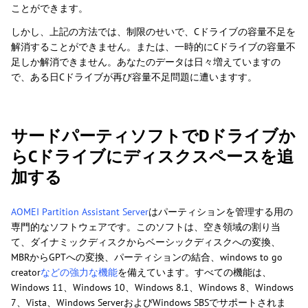
ことができます。
しかし、上記の方法では、制限のせいで、Cドライブの容量不足を
解消することができません。または、一時的にCドライブの容量不
足しか解消できません。あなたのデータは日々増えていますの
で、ある日Cドライブが再び容量不足問題に遭いますす。
サードパーティソフトでDドライブか
らCドライブにディスクスペースを追
加する
AOMEI Partition Assistant Server
はパーティションを管理する用の
専門的なソフトウェアです。このソフトは、空き領域の割り当
て、ダイナミックディスクからベーシックディスクへの変換、
MBRからGPTへの変換、パーティションの結合、windows to go
creator
などの強力な機能
を備えています。すべての機能は、
Windows 11、Windows 10、Windows 8.1、Windows 8、Windows
7、Vista、Windows ServerおよびWindows SBSでサポートされま