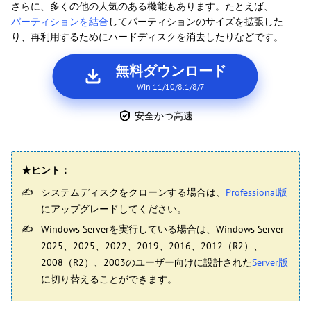
さらに、多くの他の人気のある機能もあります。たとえば、
パーティションを結合
してパーティションのサイズを拡張した
り、再利用するためにハードディスクを消去したりなどです。
無料ダウンロード
Win 11/10/8.1/8/7
安全かつ高速
★ヒント：
システムディスクをクローンする場合は、
Professional版
にアップグレードしてください。
Windows Serverを実行している場合は、Windows Server
2025、2025、2022、2019、2016、2012（R2）、
2008（R2）、2003のユーザー向けに設計された
Server版
に切り替えることができます。