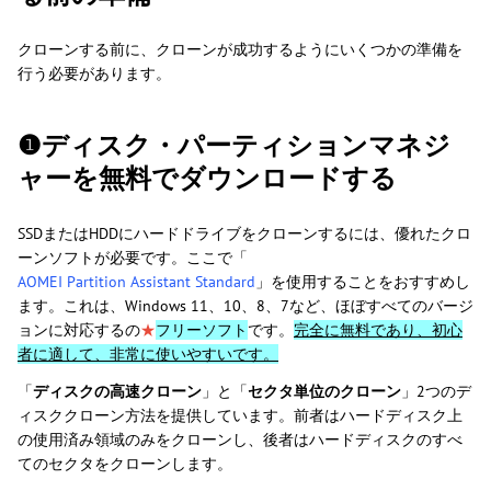
クローンする前に、クローンが成功するようにいくつかの準備を
行う必要があります。
❶ディスク・パーティションマネジ
ャーを無料でダウンロードする
SSDまたはHDDにハードドライブをクローンするには、優れたクロ
ーンソフトが必要です。ここで「
AOMEI Partition Assistant Standard
」を使用することをおすすめし
ます。これは、Windows 11、10、8、7など、ほぼすべてのバージ
ョンに対応するの
★
フリーソフト
です。
完全に無料であり、初心
者に適して、非常に使いやすいです。
「
ディスクの高速クローン
」と「
セクタ単位のクローン
」2つのデ
ィスククローン方法を提供しています。前者はハードディスク上
の使用済み領域のみをクローンし、後者はハードディスクのすべ
てのセクタをクローンします。