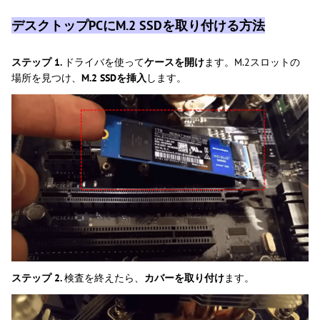
デスクトップPCにM.2 SSDを取り付ける方法
ステップ 1.
ドライバを使って
ケースを開け
ます。M.2スロットの
場所を見つけ、
M.2 SSDを挿入
します。
ステップ 2.
検査を終えたら、
カバーを取り付け
ます。