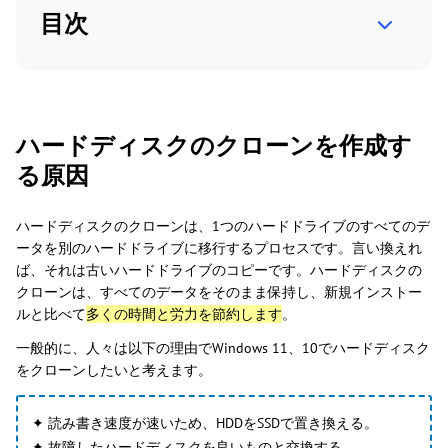
目次
ハードディスクのクローンを作成す
る原因
ハードディスクのクローンは、1つのハードドライブのすべてのデ
ータを別のハードドライブに移行するプロセスです。言い換えれ
ば、それは古いハードドライブのコピーです。ハードディスクの
クローンは、すべてのデータをそのまま保持し、新規インストー
ルと比べて
多くの時間と労力を節約します
。
一般的に、人々は以下の理由でWindows 11、10でハードディスク
をクローンしたいと考えます。
✦ 読み書き速度が速いため、HDDをSSDで置き換える。
✦ 故障したハードディスクを良いものと交換する。