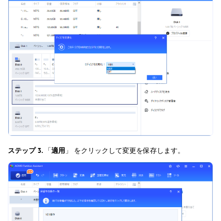
ステップ 3.
「
適用
」 をクリックして変更を保存します。