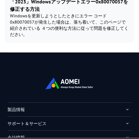
「2023」Windowsアップデートエラー0x80070057を
修正する方法
Windowsを更新しようとしたときにエラー コード
0x80070057が発生した場合は、落ち着いて、このページで
紹介されている ４つの便利な方法に従って問題を修正してく
ださい。
製品情報
サポート＆サービス
会社情報