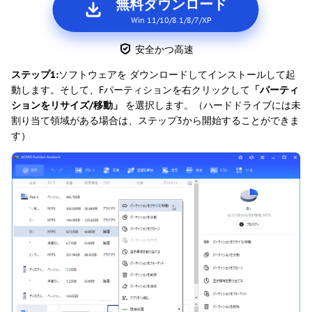
無料ダウンロード
Win 11/10/8.1/8/7/XP
安全かつ高速
ステップ1:
ソフトウェアを ダウンロードしてインストールして起
動します。そして、Fパーティションを右クリックして
「パーティ
ションをリサイズ/移動」
を選択します。（ハードドライブには未
割り当て領域がある場合は、ステップ3から開始することができま
す）