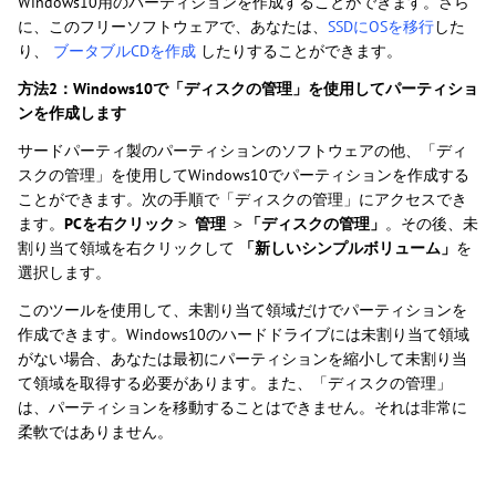
Windows10用のパーティションを作成することができます。さら
に、このフリーソフトウェアで、あなたは、
SSDにOSを移行
した
り、
ブータブルCDを作成
したりすることができます。
方法2：Windows10で「ディスクの管理」を使用してパーティショ
ンを作成します
サードパーティ製のパーティションのソフトウェアの他、「ディ
スクの管理」を使用してWindows10でパーティションを作成する
ことができます。次の手順で「ディスクの管理」にアクセスでき
ます。
PCを右クリック
＞
管理
＞
「ディスクの管理」
。その後、未
割り当て領域を右クリックして
「新しいシンプルボリューム」
を
選択します。
このツールを使用して、未割り当て領域だけでパーティションを
作成できます。Windows10のハードドライブには未割り当て領域
がない場合、あなたは最初にパーティションを縮小して未割り当
て領域を取得する必要があります。また、「ディスクの管理」
は、パーティションを移動することはできません。それは非常に
柔軟ではありません。