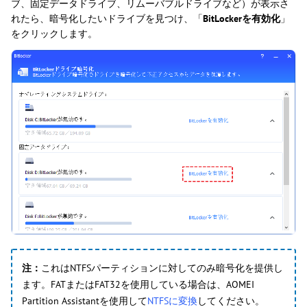
ブ、固定データドライブ、リムーバブルドライブなど）が表示さ
れたら、暗号化したいドライブを見つけ、「
BitLockerを有効化
」
をクリックします。
注：
これはNTFSパーティションに対してのみ暗号化を提供し
ます。FATまたはFAT32を使用している場合は、AOMEI
Partition Assistantを使用して
NTFSに変換
してください。