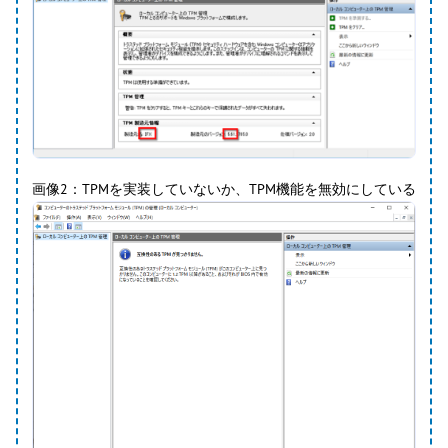
画像2：TPMを実装していないか、TPM機能を無効にしている