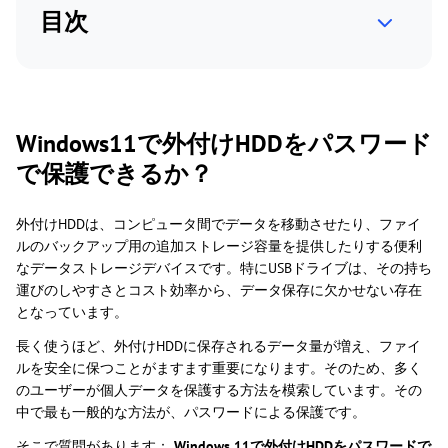
目次
Windows11で外付けHDDをパスワード
で保護できるか？
外付けHDDは、コンピュータ間でデータを移動させたり、ファイ
ルのバックアップ用の追加ストレージ容量を提供したりする便利
なデータストレージデバイスです。特にUSBドライブは、その持ち
運びのしやすさとコスト効率から、データ保存に欠かせない存在
となっています。
長く使うほど、外付けHDDに保存されるデータ量が増え、ファイ
ルを安全に保つことがますます重要になります。そのため、多く
のユーザーが個人データを保護する方法を模索しています。その
中で最も一般的な方法が、パスワードによる保護です。
そこで質問があります：
Windows 11で外付けHDDをパスワードで