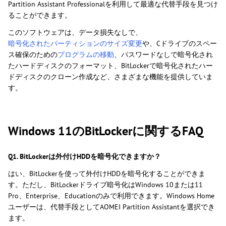
Partition Assistant Professionalを利用して最適な代替手段を見つけ
ることができます。
このソフトウェアは、データ損失なしで、
暗号化されたパーティションのサイズ変更
や、Cドライブのスペー
ス確保のための
プログラムの移動
、パスワードなしで暗号化され
たハードディスクのフォーマット、BitLockerで暗号化されたハー
ドディスクのクローン作成など、さまざまな機能を提供していま
す。
Windows 11のBitLockerに関するFAQ
Q1. BitLockerは外付けHDDを暗号化できますか？
はい、BitLockerを使って外付けHDDを暗号化することができま
す。ただし、BitLockerドライブ暗号化はWindows 10または11
Pro、Enterprise、Educationのみで利用できます。Windows Home
ユーザーは、代替手段としてAOMEI Partition Assistantを選択でき
ます。