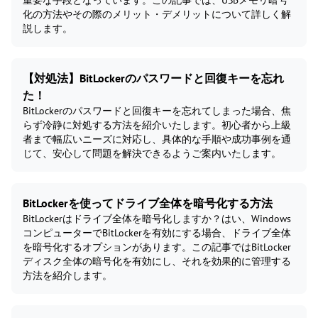
重要な手段となっています。この記事では、USBメモリ暗号
化の方法やその際のメリット・デメリットについて詳しく解
説します。
【対処法】BitLockerのパスワードと回復キーを忘れ
た！
BitLockerのパスワードと回復キーを忘れてしまった場合、焦
らず冷静に対処する方法を紹介いたします。初心者から上級
者まで幅広いニーズに対応し、具体的な手順や成功事例を通
じて、安心して問題を解決できるようご案内いたします。
BitLockerを使ってドライブ全体を暗号化する方法
BitLockerはドライブ全体を暗号化しますか？はい、Windows
コンピューターでBitLockerを有効にする場合、ドライブ全体
を暗号化するオプションがあります。この記事ではBitLocker
ディスク全体の暗号化を有効にし、それを効果的に管理する
方法を紹介します。