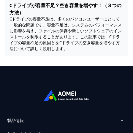
Cドライブが容量不足？空き容量を増やす！（３つの
方法）
Cドライブの容量不足は、多くのパソコンユーザーにとって
一般的な問題です。容量不足は、システムのパフォーマンス
に影響を与え、ファイルの保存や新しいソフトウェアのイン
ストールを制限することがあります。この記事では、Cドラ
イブの容量不足の原因とをCドライブの空き容量を増やす方
法について詳しく説明します。
製品情報