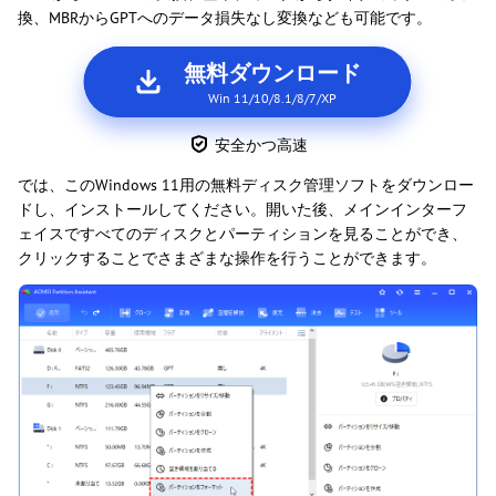
換、MBRからGPTへのデータ損失なし変換なども可能です。
無料ダウンロード
Win 11/10/8.1/8/7/XP
安全かつ高速
では、このWindows 11用の無料ディスク管理ソフトをダウンロー
ドし、インストールしてください。開いた後、メインインターフ
ェイスですべてのディスクとパーティションを見ることができ、
クリックすることでさまざまな操作を行うことができます。