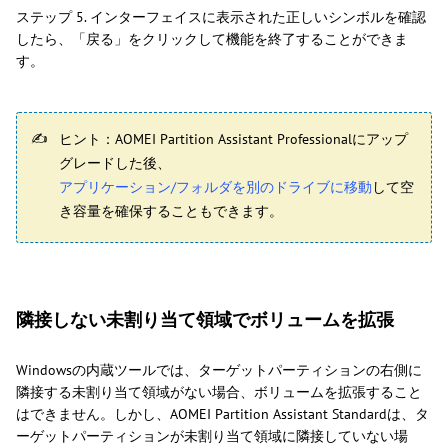
ステップ 5. インターフェイスに表示された正しいシンボルを確認
したら、「戻る」をクリックして機能を終了することができま
す。
ヒント：AOMEI Partition Assistant Professionalにアップ
グレードした後、
アプリケーション/フォルダを別のドライブに移動
して空
き容量を確保することもできます。
隣接しない未割り当て領域でボリュームを拡張
Windowsの内蔵ツールでは、ターゲットパーティションの右側に
隣接する未割り当て領域がない場合、ボリュームを拡張すること
はできません。しかし、AOMEI Partition Assistant Standardは、タ
ーゲットパーティションが未割り当て領域に隣接していない場