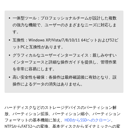
一体型ツール：プロフェッショナルチームが設計した複数
の強力な機能で、ユーザーのさまざまなニーズに対応しま
す。
互換性：Windows XP/Vista/7/8/10/11 64ビットおよび32ビ
ットPCと互換性があります。
グラフィカルなユーザーインターフェイス：親しみやすい
インターフェースと詳細な操作ガイドを提供し、管理作業
を非常に容易にします。
高い安全性を確保：各操作は最終確認後に有効となり、誤
操作によるデータの消失はありません。
ハードディスクなどのストレージデバイスのパーティション解
放、パーティション拡張、パーティション縮小、パーティション
フォーマットの基本機能に加え、
HDDからSSDへのクローン
、
NTFSからFAT32への変換、基本ディスクからダイナミックへの変