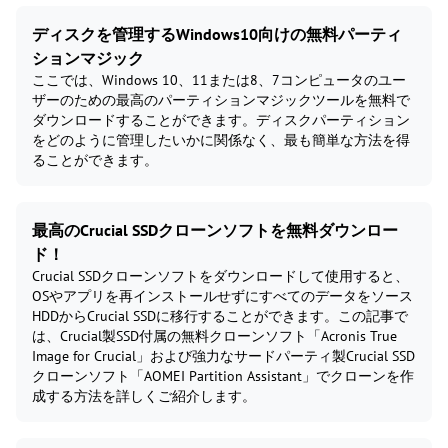
ディスクを管理するWindows10向けの無料パーティ
ションマジック
ここでは、Windows 10、11または8、7コンピュータのユー
ザーのための最高のパーティションマジックツールを無料で
ダウンロードすることができます。ディスクパーティション
をどのように管理したいかに関係なく、最も簡単な方法を得
ることができます。
最高のCrucial SSDクローンソフトを無料ダウンロー
ド！
Crucial SSDクローンソフトをダウンロードして使用すると、
OSやアプリを再インストールせずにすべてのデータをソース
HDDからCrucial SSDに移行することができます。この記事で
は、Crucial製SSD付属の無料クローンソフト「Acronis True
Image for Crucial」および強力なサードパーティ製Crucial SSD
クローンソフト「AOMEI Partition Assistant」でクローンを作
成する方法を詳しくご紹介します。