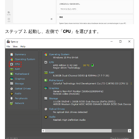
ステップ 2.
起動し、左側で「
CPU
」を選びます。