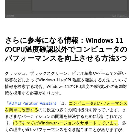
さらに参考になる情報：Windows 11
のCPU温度確認以外でコンピュータの
パフォーマンスを向上させる方法3つ
クラッシュ、ブラックスクリーン、ビデオ編集やゲームでの遅い
応答などによってWindows 11のCPU温度を確認する方法について
情報を検索する場合、Windows 11のCPU温度の確認以外の追加対
策を採用する必要があります。
「
AOMEI Partition Assistant
」は、
コンピュータのパフォーマンス
を簡単に改善する
のに役立つ多くの実用機能を誇っています。さ
まざまなパーティションの問題を解決するために設計されてお
り、
ほぼすべてのWindowsバージョンをサポートしています
。多
くの理由が遅いパフォーマンスを引き起こすことがありますが、