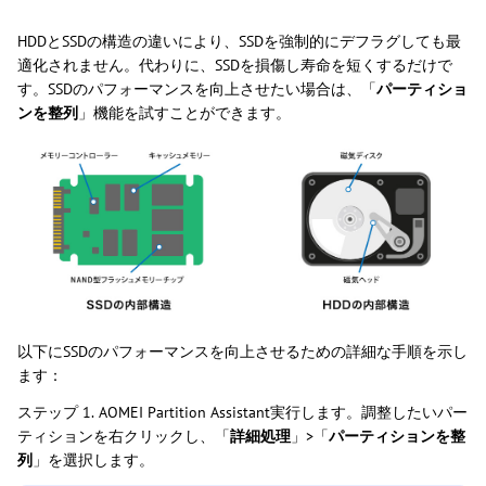
HDDとSSDの構造の違いにより、SSDを強制的にデフラグしても最
適化されません。代わりに、SSDを損傷し寿命を短くするだけで
す。SSDのパフォーマンスを向上させたい場合は、「
パーティショ
ンを整列
」機能を試すことができます。
以下にSSDのパフォーマンスを向上させるための詳細な手順を示し
ます：
ステップ 1.
AOMEI Partition Assistant実行します。調整したいパー
ティションを右クリックし、「
詳細処理
」>「
パーティションを整
列
」を選択します。