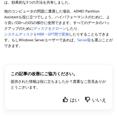
は、効果的な3つの方法を共有しました。
他のコンピュータの問題に遭遇した場合、AOMEI Partition
Assistantも役に立つでしょう。ハイパフォーマンスのために、よ
り良いSSDへのOSの移行に使用できます。すべてのデータのバッ
クアップのために
ディスクをクローン
したり、
システムディスクをMBR・GPT間で変換
したりすることもできま
す。もしWindows Serverユーザーであれば、
Server版
も選ぶことが
できます。
この記事の改善にご協力ください。
提供された情報は役に立ちましたか？貴重なご意見ありが
とうございます。
はい
いいえ