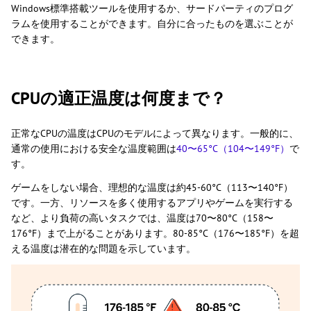
Windows標準搭載ツールを使用するか、サードパーティのプログ
ラムを使用することができます。自分に合ったものを選ぶことが
できます。
CPUの適正温度は何度まで？
正常なCPUの温度はCPUのモデルによって異なります。一般的に、
通常の使用における安全な温度範囲は
40〜65°C（104〜149°F）
で
す。
ゲームをしない場合、理想的な温度は約45-60°C（113〜140°F）
です。一方、リソースを多く使用するアプリやゲームを実行する
など、より負荷の高いタスクでは、温度は70〜80°C（158〜
176°F）まで上がることがあります。80-85°C（176〜185°F）を超
える温度は潜在的な問題を示しています。