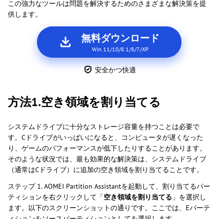
この強力なツールは問題を解決するためのさまざまな解決策を提
供します。
無料ダウンロード
Win 11/10/8.1/8/7/XP
安全かつ快適
方法1.空き領域を割り当てる
システムドライブに十分なストレージ容量を持つことは必要で
す。Cドライブがいっぱいになると、コンピュータが遅くなった
り、ゲームのパフォーマンスが低下したりすることがあります。
そのような状況では、最も効果的な解決策は、システムドライブ
（通常はCドライブ）に追加の空き領域を割り当てることです。
ステップ 1. AOMEI Partition Assistantを起動して、割り当てるパー
ティションを右クリックして「
空き領域を割り当てる
」を選択し
ます。以下のスクリーンショットの通りです。ここでは、Eパーテ
ィションをソースパーティションとしてを選択します。