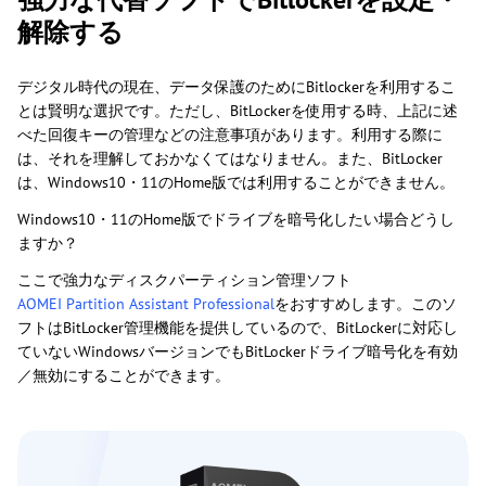
解除する
デジタル時代の現在、データ保護のためにBitlockerを利用するこ
とは賢明な選択です。ただし、BitLockerを使用する時、上記に述
べた回復キーの管理などの注意事項があります。利用する際に
は、それを理解しておかなくてはなりません。また、BitLocker
は、Windows10・11のHome版では利用することができません。
Windows10・11のHome版でドライブを暗号化したい場合どうし
ますか？
ここで強力なディスクパーティション管理ソフト
AOMEI Partition Assistant Professional
をおすすめします。このソ
フトはBitLocker管理機能を提供しているので、BitLockerに対応し
ていないWindowsバージョンでもBitLockerドライブ暗号化を有効
／無効にすることができます。