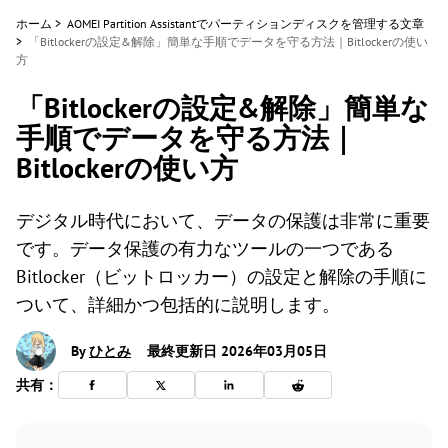
ホーム
>
AOMEI Partition Assistantでパーティションディスクを管理する文章
>
「Bitlockerの設定&解除」簡単な手順でデータを守る方法｜Bitlockerの使い
方
「Bitlockerの設定&解除」簡単な
手順でデータを守る方法｜
Bitlockerの使い方
デジタル時代において、データの保護は非常に重要
です。データ保護の有力なツールの一つである
Bitlocker（ビットロッカー）の設定と解除の手順に
ついて、詳細かつ包括的に説明します。
By
ひとみ
最終更新日 2026年03月05日
共有：