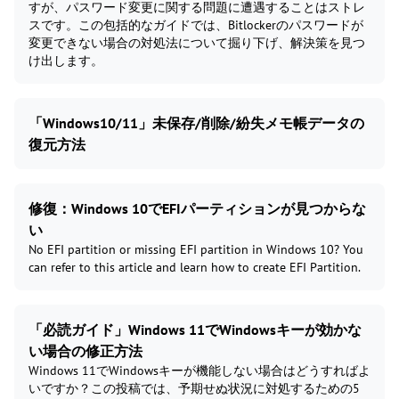
すが、パスワード変更に関する問題に遭遇することはストレ
スです。この包括的なガイドでは、Bitlockerのパスワードが
変更できない場合の対処法について掘り下げ、解決策を見つ
け出します。
「Windows10/11」未保存/削除/紛失メモ帳データの
復元方法
修復：Windows 10でEFIパーティションが見つからな
い
No EFI partition or missing EFI partition in Windows 10? You
can refer to this article and learn how to create EFI Partition.
「必読ガイド」Windows 11でWindowsキーが効かな
い場合の修正方法
Windows 11でWindowsキーが機能しない場合はどうすればよ
いですか？この投稿では、予期せぬ状況に対処するための5