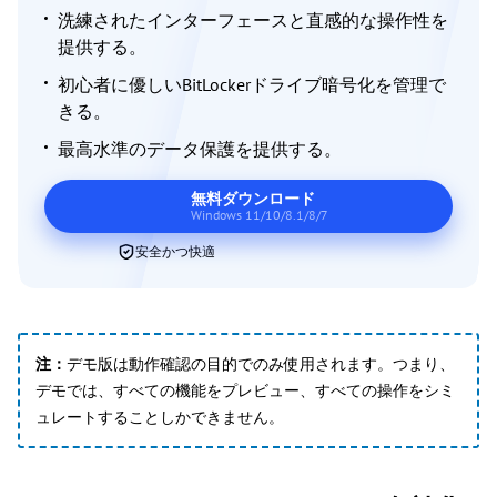
洗練されたインターフェースと直感的な操作性を
提供する。
初心者に優しいBitLockerドライブ暗号化を管理で
きる。
最高水準のデータ保護を提供する。
無料ダウンロード
Windows 11/10/8.1/8/7
安全かつ快適
注：
デモ版は動作確認の目的でのみ使用されます。つまり、
デモでは、すべての機能をプレビュー、すべての操作をシミ
ュレートすることしかできません。