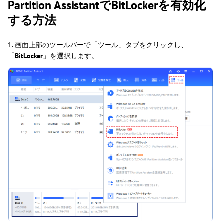
Partition AssistantでBitLockerを有効化
する方法
1. 画面上部のツールバーで「ツール」タブをクリックし、
「
BitLocker
」を選択します。