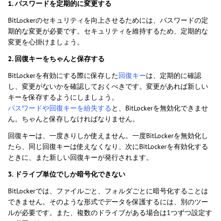
1. パスワードを定期的に変更する
BitLockerのセキュリティを向上させるためには、パスワードの定
期的な変更が必要です。セキュリティを維持するため、定期的な
変更を心掛けましょう。
2. 回復キーをちゃんと保存する
BitLockerを有効にする際に保存した
回復キー
は、定期的に確認
し、変更がないかを確認しておくべきです。変更があれば新しい
キーを保存するようにしましょう。
パスワードや回復キーを紛失する
と、BitLockerを無効化できませ
ん。ちゃんと保存しなければなりません。
回復キーは、一度きりしか使えません。一度BitLockerを無効化し
たら、同じ回復キーは使えなくなり、次にBitLockerを有効化する
ときに、また新しい回復キーが発行されます。
3. ドライブ単位でしか暗号化できない
BitLockerでは、ファイルごと、フォルダごとに暗号化することは
できません。そのような形式でデータを保護するには、別のツー
ルが必要です。また、複数のドライブがある場合は1つずつ設定す