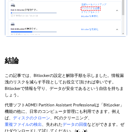
結論
この記事では、Bitlockerの設定と解除手順を示しました。情報漏
洩のリスクを減らす手段としてお役立て頂ければ幸いです。
Bitlockerで情報を守り、データが安全であるという自信を持ちま
しょう。
代替ソフトAOMEI Partition Assistant Professionalは「BitLocker」
機能の他に、日常のコンピュータ管理にも利用できます。例え
ば、
ディスクのクローン
、PCのクリーニング、
重複ファイルの検出
、失われた
データの回復
などができます。ぜ
ひダウンロードして試してください。(●'◡'●)