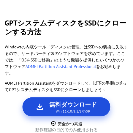
GPTシステムディスクをSSDにクロー
ンする方法
Windowsの内蔵ツール「ディスクの管理」はSSDへの装換に失敗す
るので、サードパーティ製のソフトウェアを求めています。ここ
では、「OSをSSDに移動」のような機能を提供したいくつかのソ
フトウェア
AOMEI Partition Assistant Professional
をお勧めしま
す。
AOMEI Partition Assistantをダウンロードして、以下の手順に従っ
てGPTシステムディスクをSSDにクローンしましょう～
無料ダウンロード
Win 11/10/8.1/8/7/XP
安全かつ高速
動作確認の目的でのみ使用される