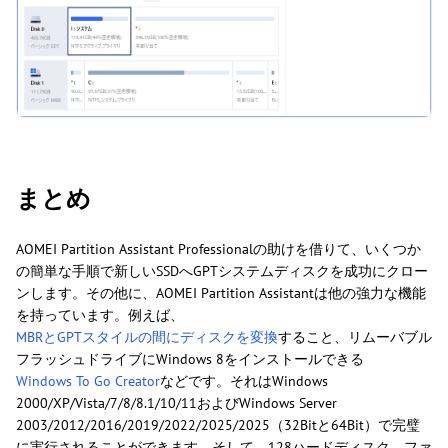
まとめ
AOMEI Partition Assistant Professionalの助けを借りて、いくつか
の簡単な手順で新しいSSDへGPTシステムディスクを成功にクロー
ンします。その他に、AOMEI Partition Assistantは他の強力な機能
を持っています。例えば、
MBRとGPTスタイルの間にディスクを変換
すること、リムーバブル
フラッシュドライブにWindows 8をインストールできる
Windows To Go Creator
などです。それはWindows
2000/XP/Vista/7/8/8.1/10/11およびWindows Server
2003/2012/2016/2019/2022/2025/2025（32Bitと64Bit）で完璧
に実行されることができます。そして、128ハードディスク、ファ