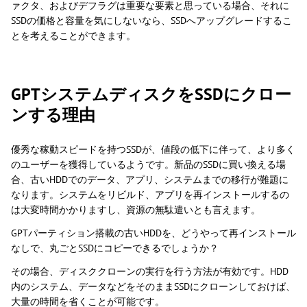
ァクタ、およびデフラグは重要な要素と思っている場合、それに
SSDの価格と容量を気にしないなら、SSDへアップグレードするこ
とを考えることができます。
GPTシステムディスクをSSDにクロー
ンする理由
優秀な稼動スピードを持つSSDが、値段の低下に伴って、より多く
のユーザーを獲得しているようです。新品のSSDに買い換える場
合、古いHDDでのデータ、アプリ、システムまでの移行が難題に
なります。システムをリビルド、アプリを再インストールするの
は大変時間かかりますし、資源の無駄遣いとも言えます。
GPTパーティション搭載の古いHDDを、どうやって再インストール
なしで、丸ごとSSDにコピーできるでしょうか？
その場合、ディスククローンの実行を行う方法が有効です。HDD
内のシステム、データなどをそのままSSDにクローンしておけば、
大量の時間を省くことが可能です。