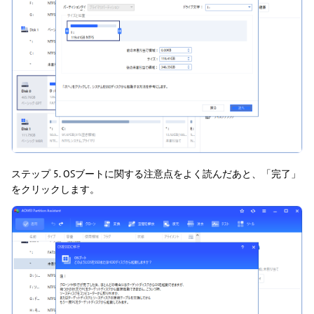
ステップ 5. OSブートに関する注意点をよく読んだあと、「完了」
をクリックします。