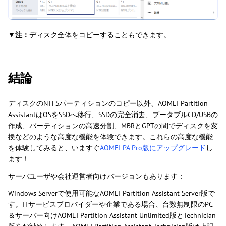
▼注：
ディスク全体をコピーすることもできます。
結論
ディスクのNTFSパーティションのコピー以外、AOMEI Partition
AssistantはOSをSSDへ移行、SSDの完全消去、ブータブルCD/USBの
作成、パーティションの高速分割、MBRとGPTの間でディスクを変
換などのような高度な機能を体験できます。これらの高度な機能
を体験してみると、いますぐ
AOMEI PA Pro版にアップグレード
し
ます！
サーバユーザや会社運営者向けバージョンもあります：
Windows Serverで使用可能なAOMEI Partition Assistant Server版で
す。ITサービスプロバイダーや企業である場合、台数無制限のPC
＆サーバー向けAOMEI Partition Assistant Unlimited版とTechnician