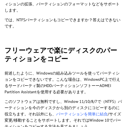
ィションの拡張、パーティションのフォーマットなどをサポート
します。
では、NTFSパーティションもコピーできますか？答えはできない
です。
フリーウェアで楽にディスクのパー
ティションをコピー
前述したように、Windowsの組み込みツールを使ってパーティシ
ョンをコピーできないです。こんな場合は、WindowsPC上で行え
るサードパーティ製のHDDパーティションソフトーーAOMEI
Partition Assistantを使用する必要があります。
このソフトウェアは無料ですし、Window 11/10/8/7で（NTFS）パ
ーティションを今のディスクから別のディスクにコピーするのに
役立ちます。それ以外にも、
パーティションを簡単に結合
/サイズ
変更/移動することをサポートします。それではWindow 10でパー
ティションをコピーする方法を見てみましょう。