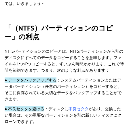
では、いきましょう～
「（NTFS）パーティションのコピ
ー」の利点
NTFSパーティションのコピーとは、NTFSパーティションから別の
ディスクにすべてのデータをコピーすることを意味します。ファ
イルを1つずつコピーすると、ずいぶん時間かかります。これで時
間を節約できます。つまり、次のような利点があります：
● データをバックアップする
：システムパーティションまたはデ
ータパーティション（任意のパーティション）をコピーすると、
そこに保存されている大切なデータをバックアップすることがで
きます。
● 不良セクタを避ける
：ディスクに
不良セクタ
があり、交換した
い場合は、その重要なパーティションを別の新しいディスクにク
ローンできます。