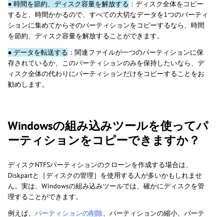
● 時間を節約、ディスク容量を解放する
：ディスク全体をコピー
すると、時間かかるので、すべての大切なデータを1つのパーティ
ションに集めてからそのパーティションをコピーするなら、時間
を節約、ディスク容量を解放することができます。
● データを転送する
：関連ファイルが一つのパーティションに保
存されているか、このパーティションのみを保持したいなら、デ
ィスク全体の代わりにパーティションだけをコピーすることをお
勧めします。
Windowsの組み込みツールを使ってパ
ーティションをコピーできますか？
ディスクNTFSパーティションのクローンを作成する場合は、
Diskpartと［ディスクの管理］を使用する人が多いかもしれませ
ん。実は、Windowsの組み込みツールでは、確かにディスクを管
理することができます。
例えば、
パーティションの削除
、パーティションの縮小、パーテ