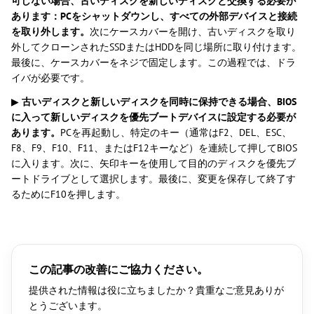
可しない場合、古いディスクを新しいディスクと交換する必要が
あります：PCをシャットダウンし、すべての外部デバイスと接続
を取り外します。
次にケースカバーを開け、古いディスクを取り
外してクローンされたSSDまたはHDDを同じ場所に取り付けます。
最後に、ケースカバーをネジで固定します。この過程では、ドラ
イバが必要です。
▶
古いディスクと新しいディスクを同時に保持できる場合、BIOS
に入って新しいディスクを優先ブートデバイスに設定する必要が
あります。
PCを再起動し、特定のキー（通常はF2、DEL、ESC、
F8、F9、F10、F11、またはF12キーなど）を連続して押してBIOS
に入ります。次に、矢印キーを使用して目的のディスクを優先ブ
ートドライブとして選択します。最後に、変更を保存して終了す
るためにF10を押します。
この記事の改善にご協力ください。
提供された情報は役に立ちましたか？貴重なご意見ありが
とうございます。