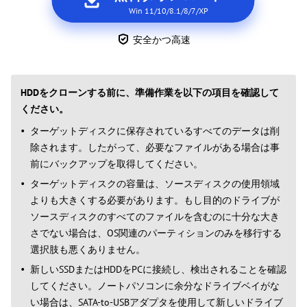
Win 11/10/8.1/8/7/XP
安全かつ高速
HDDをクローンする前に、準備作業を以下の項目を確認して
ください。
ターゲットディスクに保存されているすべてのデータは削
除されます。したがって、必要なファイルがある場合は事
前にバックアップを取得してください。
ターゲットディスクの容量は、ソースディスクの使用領域
よりも大きくする必要があります。もし目的のドライブが
ソースディスクのすべてのファイルを含むのに十分な大き
さでない場合は、OS関連のパーティションのみを移行する
選択肢も悪くありません。
新しいSSDまたはHDDをPCに接続し、検出されることを確認
してください。ノートパソコンに余分なドライブベイがな
い場合は、SATA-to-USBアダプタを使用して新しいドライブ