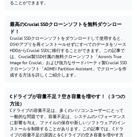
ることができます。
最高のCrucial SSDクローンソフトを無料ダウンロー
ド！
Crucial SSDクローンソフトをダウンロードして使用すると、
OSやアプリを再インストールせずにすべてのデータをソース
HDDからCrucial SSDに移行することができます。この記事で
は、Crucial製SSD付属の無料クローンソフト「Acronis True
Image for Crucial」および強力なサードパーティ製Crucial SSD
クローンソフト「AOMEI Partition Assistant」でクローンを作
成する方法を詳しくご紹介します。
Cドライブが容量不足？空き容量を増やす！（３つの
方法）
Cドライブの容量不足は、多くのパソコンユーザーにとって
一般的な問題です。容量不足は、システムのパフォーマンス
に影響を与え、ファイルの保存や新しいソフトウェアのイン
ストールを制限することがあります。この記事では、Cドラ
イブの容量不足の原因とをCドライブの空き容量を増やす方