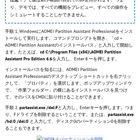
り、デモでは、すべての機能をプレビュー、すべての操作を
シミュレートすることしかできません。
手順 1. WindowsにAOMEI Partition Assistant Professionalをインス
トールして実行します。コマンドプロンプトを開き、「cd +
AOMEI Partition Assistantのインストールパス」と入力して開始し
ます。たとえば、
cd C:\Program Files (x86)\AOMEI Partition
Assistant Pro Edition 6.6
を入力し、Enterキーを押します。
インストールパスを知るには、AOMEI Partition
Assistant Professionalのデスクトップ ショートカットを右クリッ
クして、「プロパティ」を選択します。ポップアップウィンドウ
で、「作業フォルダー」の横にあるインストールパスを見つけ
て、そのパスをCMDに貼り付けることができます。
手順 2.
partassist.exe /del:F
と入力し、Enterキーを押します。つま
り、Fドライブを削除するということです。または、
partassist.exe
/hd:0 /del:0
と入力して、ディスク0のパーティション0を削除す
ることもできます。