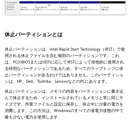
休止パーティションとは
休止パーティションは、Intel Rapid Start Technology（IRST）で使
用される休止ファイルを含む個別のパーティションです。これ
は、PCのBIOSまたはUEFIに応じてIRSTによって排他的に使用され
る特別なパーティションであるため、すべてのラップトップに休
止パーティションがあるわけではありません。このパーティショ
ンは、HP、Dell、Toshiba、LenovoなどのPCにあります。
休止パーティションは、メモリの内容をパーティションに書き込
んで休止するため、インストールされているメモリと常に同じサ
イズです。作業ファイルと設定に保存し、休止中に少量の電力を
消費します。この方法は、Windowsのすべての省電力状態の中で
最も少ない電力を使用します。