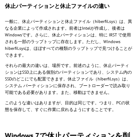
休止パーティションと休止ファイルの違い
一般に、休止パーティションと休止ファイル（hiberfil.sys）は、異
なる企業によって作成されます。前者はIntelが作成し、後者は
Windowsです。さらに、休止パーティションは、特に IRST で使用
される一部のラップトップに存在します。ただし、Windows
hiberfil.sysは、ほぼすべての種類のラップトップで見つけることが
できます。
それらの最大の違いは、場所です。前述のように、休止パーティ
ションはSSD上にある個別のパーティションであり、システム内の
SSDのどこにでも配置できます。休止ファイル（hiberfil.sys）は、
システム パーティションに保存され、ブートローダーで読み取り
可能である必要があります。また、移動はできません。
このような違いはありますが、目的は同じです。つまり、PCの状
態を保存して、すぐに作業に戻れるようにすることです。
Windows 7で休止パーティションを削