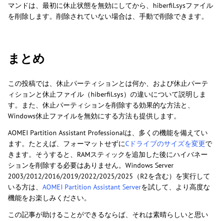
マンドは、最初に休止状態を無効にしてから、hiberfil.sysファイル
を削除します。削除されていない場合は、手動で削除できます。
まとめ
この投稿では、休止パーティションとは何か、および休止パーテ
ィションと休止ファイル（hiberfil.sys）の違いについて説明しま
す。また、休止パーティションを削除する効果的な方法と、
Windows休止ファイルを無効にする方法も提供します。
AOMEI Partition Assistant Professionalは、多くの機能を備えてい
ます。たとえば、フォーマットせずに
Cドライブのサイズを変更
で
きます。そうすると、RAMスティックを追加した後にハイバネー
ションを削除する必要はありません。Windows Server
2003/2012/2016/2019/2022/2025/2025（R2を含む）を実行して
いる方は、
AOMEI Partition Assistant Server
を試して、より高度な
機能をお楽しみください。
この記事が助けることができるならば、それは素晴らしいと思い