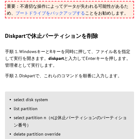
重要：不適切な操作によってデータが失われる可能性があるた
め、
ブートドライブをバックアップする
ことをお勧めします。
Diskpartで休止パーティションを削除
手順 1. WindowsキーとRキーを同時に押して、ファイル名を指定
して実行を開きます。
diskpart
と入力してEnterキーを押します。
管理者として実行します。
手順 2. Diskpartで、これらのコマンドを順番に入力します。
select disk system
list partition
select partition n（nは休止パーティションのパーティショ
ン番号）
delete partition override