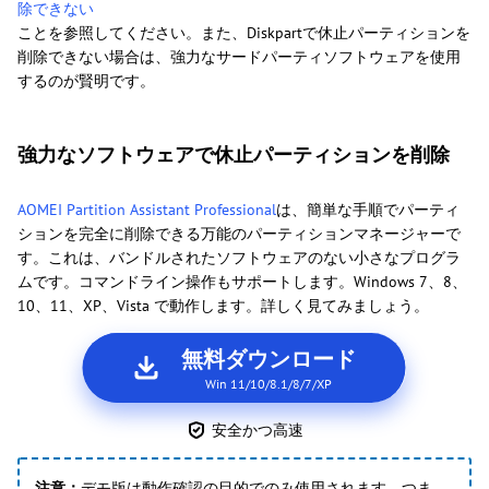
除できない
ことを参照してください。また、Diskpartで休止パーティションを
削除できない場合は、強力なサードパーティソフトウェアを使用
するのが賢明です。
強力なソフトウェアで休止パーティションを削除
AOMEI Partition Assistant Professional
は、簡単な手順でパーティ
ションを完全に削除できる万能のパーティションマネージャーで
す。これは、バンドルされたソフトウェアのない小さなプログラ
ムです。コマンドライン操作もサポートします。Windows 7、8、
10、11、XP、Vista で動作します。詳しく見てみましょう。
無料ダウンロード
Win 11/10/8.1/8/7/XP
安全かつ高速
注意：
デモ版は動作確認の目的でのみ使用されます。つま