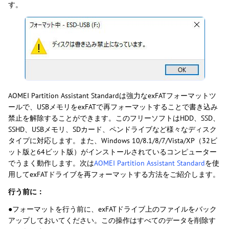
す。
AOMEI Partition Assistant Standardは強力なexFATフォーマットツ
ールで、USBメモリをexFATで再フォーマットすることで書き込み
禁止を解除することができます。このフリーソフトはHDD、SSD、
SSHD、USBメモリ、SDカード、ペンドライブなど様々なディスク
タイプに対応します。また、Windows 10/8.1/8/7/Vista/XP（32ビ
ット版と64ビット版）がインストールされているコンピューター
でうまく動作します。次は
AOMEI Partition Assistant Standard
を使
用してexFATドライブを再フォーマットする方法をご紹介します。
行う前に：
●フォーマットを行う前に、exFATドライブ上のファイルをバック
アップしておいてください。この操作はすべてのデータを削除す