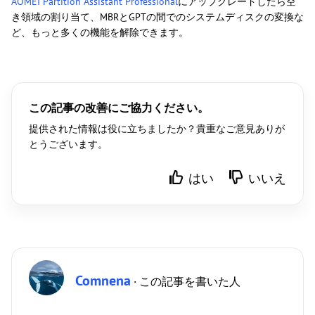
AOMEI Partition Assistant Professional
にアップグレードしたら空
き領域の割り当て、MBRとGPTの間でのシステムディスクの変換な
ど、もっと多くの機能を解除できます。
この記事の改善にご協力ください。
提供された情報は役に立ちましたか？貴重なご意見ありが
とうございます。
はい
いいえ
Comnena
· この記事を書いた人