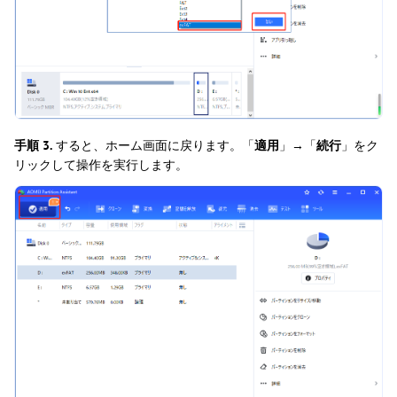
手順 3.
すると、ホーム画面に戻ります。「
適用
」→「
続行
」をク
リックして操作を実行します。