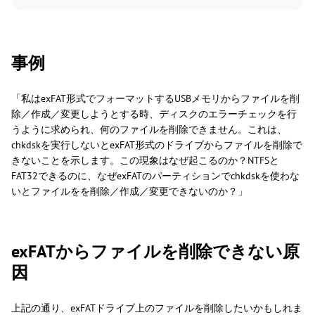
事例
「私はexFAT形式でフォーマットするUSBメモリからファイルを削
除／作成／変更しようとする時、ディスクのエラーチェックを行
うように求められ、何のファイルを削除できません。これは、
chkdskを実行しないとexFAT形式のドライブからファイルを削除で
きないことを示します。この現象はなぜ起こるのか？NTFSと
FAT32できるのに、なぜexFATのパーティションでchkdskを使わな
いとファイルをを削除／作成／変更できないのか？」
exFATからファイルを削除できない原
因
上記の通り、exFATドライブ上のファイルを削除したいかもしれま