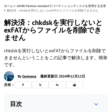
ホーム
>
AOMEI Partition Assistantでパーティションディスクを管理する文章
>
解決済：chkdskを実行しないとexFATからファイルを削除できません
解決済：chkdskを実行しないと
exFATからファイルを削除でき
ません
chkdskを実行しないとexFATからファイルを削除で
きませんということをこの記事で解決します。簡単
です。
By
Comnena
最終更新日 2024年12月12日
共有：
目次