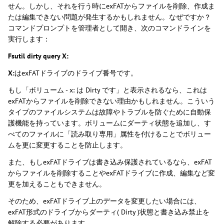
せん。しかし、それを行う時にexFATからファイルを削除、作成ま
たは編集できない問題が発生するかもしれません。なぜですか？
コマンドプロンプトを管理者として開き、次のコマンドラインを
実行します：
Fsutil dirty query X:
X:
はexFATドライブのドライブ番号です。
もし「ボリューム - x: は Dirty です」と表示されるなら、これは
exFATからファイルを削除できない理由かもしれません。こういう
タイプのファイルシステムは故障やトラブルを防ぐために自動保
護機能を持っています。ボリュームにダーティ状態を追加し、す
べてのファイルに「読み取り専用」属性を付けることでボリュー
ムを更に変更することを防止します。
また、もしexFATドライブは書き込み保護されているなら、exFAT
からファイルを削除することやexFATドライブに作成、編集など変
更を加えることもできません。
そのため、exFATドライブ上のデータを変更したい場合には、
exFAT形式のドライブからダーティ( Dirty )状態と書き込み禁止を
解除する必要があります。