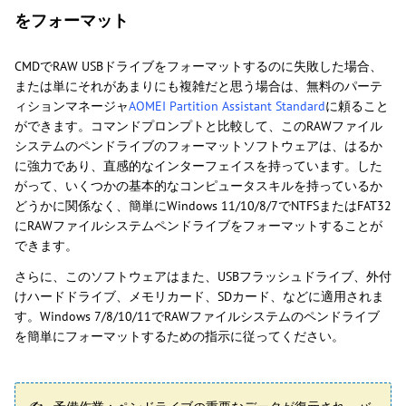
をフォーマット
CMDでRAW USBドライブをフォーマットするのに失敗した場合、
または単にそれがあまりにも複雑だと思う場合は、無料のパーテ
ィションマネージャ
AOMEI Partition Assistant Standard
に頼ること
ができます。コマンドプロンプトと比較して、このRAWファイル
システムのペンドライブのフォーマットソフトウェアは、はるか
に強力であり、直感的なインターフェイスを持っています。した
がって、いくつかの基本的なコンピュータスキルを持っているか
どうかに関係なく、簡単にWindows 11/10/8/7でNTFSまたはFAT32
にRAWファイルシステムペンドライブをフォーマットすることが
できます。
さらに、このソフトウェアはまた、USBフラッシュドライブ、外付
けハードドライブ、メモリカード、SDカード、などに適用されま
す。Windows 7/8/10/11でRAWファイルシステムのペンドライブ
を簡単にフォーマットするための指示に従ってください。