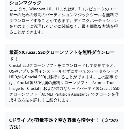
ションマジック
ここでは、Windows 10、11または8、7コンピュータのユー
ザーのための最高のパーティションマジックツールを無料で
ダウンロードすることができます。ディスクパーティション
をどのように管理したいかに関係なく、最も簡単な方法を得
ることができます。
最高のCrucial SSDクローンソフトを無料ダウンロー
ド！
Crucial SSDクローンソフトをダウンロードして使用すると、
OSやアプリを再インストールせずにすべてのデータをソース
HDDからCrucial SSDに移行することができます。この記事で
は、Crucial製SSD付属の無料クローンソフト「Acronis True
Image for Crucial」および強力なサードパーティ製Crucial SSD
クローンソフト「AOMEI Partition Assistant」でクローンを作
成する方法を詳しくご紹介します。
Cドライブが容量不足？空き容量を増やす！（３つの
方法）