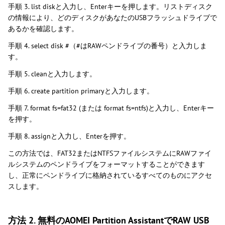
手順 3. list diskと入力し、Enterキーを押します。リストディスク
の情報により、どのディスクがあなたのUSBフラッシュドライブで
あるかを確認します。
手順 4. select disk #（#はRAWペンドライブの番号）と入力しま
す。
手順 5. cleanと入力します。
手順 6. create partition primaryと入力します。
手順 7. format fs=fat32 (または format fs=ntfs)と入力し、Enterキー
を押す。
手順 8. assignと入力し、Enterを押す。
この方法では、FAT32またはNTFSファイルシステムにRAWファイ
ルシステムのペンドライブをフォーマットすることができます
し、正常にペンドライブに格納されているすべてのものにアクセ
スします。
方法 2. 無料のAOMEI Partition AssistantでRAW USB