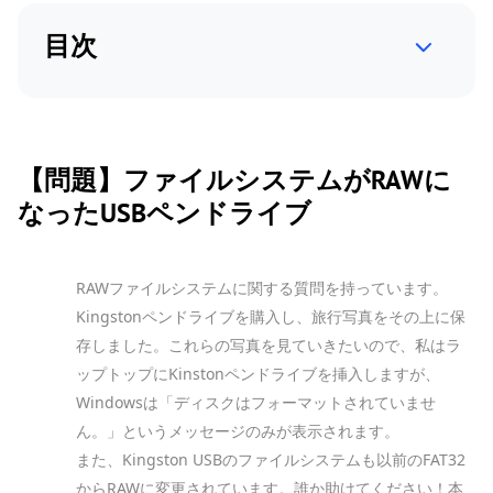
目次
【問題】ファイルシステムがRAWに
なったUSBペンドライブ
RAWファイルシステムに関する質問を持っています。
Kingstonペンドライブを購入し、旅行写真をその上に保
存しました。これらの写真を見ていきたいので、私はラ
ップトップにKinstonペンドライブを挿入しますが、
Windowsは「ディスクはフォーマットされていませ
ん。」というメッセージのみが表示されます。
また、Kingston USBのファイルシステムも以前のFAT32
からRAWに変更されています。誰か助けてください！本