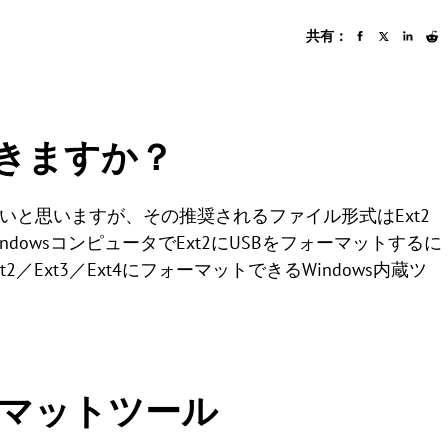
共有：
できますか？
いと思いますが、その推奨されるファイル形式はExt2
WindowsコンピュータでExt2にUSBをフォーマットするに
／Ext3／Ext4にフォーマットできるWindows内蔵ツ
ォーマットツール