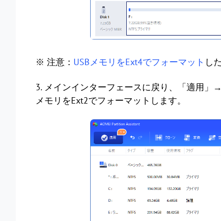
※ 注意：
USBメモリをExt4でフォーマット
した
3. メインインターフェースに戻り、「適用」
メモリをExt2でフォーマットします。