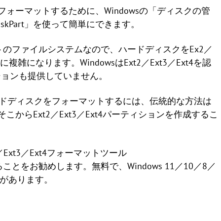
クをフォーマットするために、Windowsの「ディスクの管
kPart」を使って簡単にできます。
デフォルトのファイルシステムなので、ハードディスクをEx2／
雑になります。WindowsはExt2／Ext3／Ext4を認
ションも提供していません。
ムでハードディスクをフォーマットするには、伝統的な方法は
こからExt2／Ext3／Ext4パーティションを作成するこ
／Ext3／Ext4フォーマットツール
ことをお勧めします。無料で、Windows 11／10／8／
性があります。