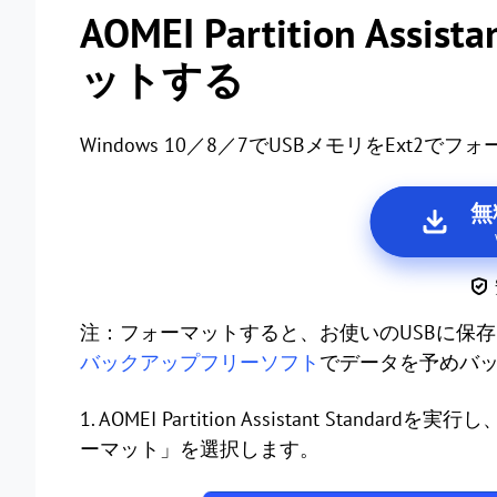
AOMEI Partition As
ットする
Windows 10／8／7でUSBメモリをExt
無
注：フォーマットすると、お使いのUSBに保
バックアップフリーソフト
でデータを予めバ
1. AOMEI Partition Assistant St
ーマット」を選択します。