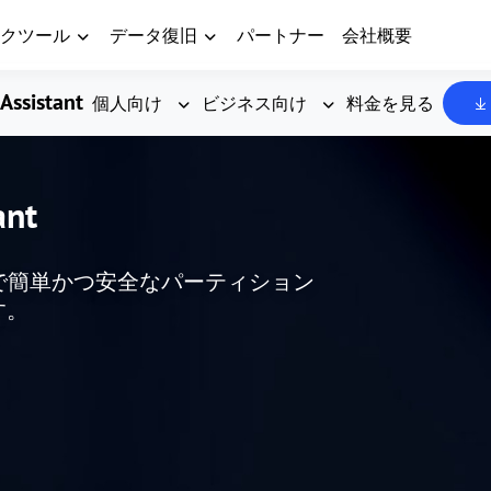
クツール
データ復旧
パートナー
会社概要
Assistant
個人向け
ビジネス向け
料金を見る
ant
した、無料で簡単かつ安全なパーティション
す。