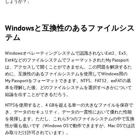
しょうか？」
Windowsと互換性のあるファイルシス
テム
Windowsオペレーティングシステムで認識されないExt2、Ex3、
Ext4などのファイルシステムでフォーマットされたMy Passport
は、アクセスして開くことができません。この問題を解決するた
めに、互換性のあるファイルシステムを使用してWindows用の
My Passportをフォーマットできます。NTFS、FAT32、exFATの基
本を理解した後、どのファイルシステムを選択すべきかについて
結論を出すことができるだろう。
NTFSを使用すると、4 GBを超える単一の大きなファイルを保存で
き、データのセキュリティ、データの一貫性において優れた性能
を発揮します。ただし、これら3つのファイルシステムの中で互換
性が最も低いです（Windows OSで動作できますが、Mac OSでは読
み取りだけ許可されています）。