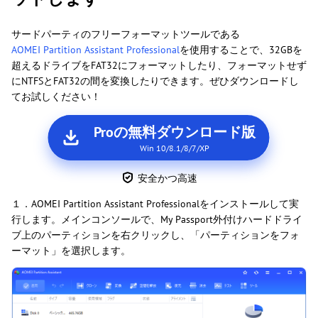
サードパーティのフリーフォーマットツールである
AOMEI Partition Assistant Professional
を使用することで、32GBを
超えるドライブをFAT32にフォーマットしたり、フォーマットせず
にNTFSとFAT32の間を変換したりできます。ぜひダウンロードし
てお試しください！
Proの無料ダウンロード版
Win 10/8.1/8/7/XP
安全かつ高速
１．AOMEI Partition Assistant Professionalをインストールして実
行します。メインコンソールで、My Passport外付けハードドライ
ブ上のパーティションを右クリックし、「パーティションをフォ
ーマット」を選択します。