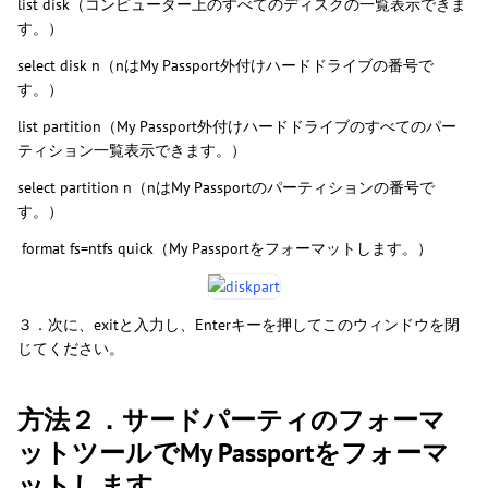
list disk（コンピューター上のすべてのディスクの一覧表示できま
す。）
select disk n（nはMy Passport外付けハードドライブの番号で
す。）
list partition（My Passport外付けハードドライブのすべてのパー
ティション一覧表示できます。）
select partition n（nはMy Passportのパーティションの番号で
す。）
format fs=ntfs quick（My Passportをフォーマットします。）
３．次に、exitと入力し、Enterキーを押してこのウィンドウを閉
じてください。
方法２．サードパーティのフォーマ
ットツールでMy Passportをフォーマ
ットします