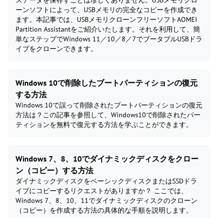
スデータを保存すことは珍しくありません。USBメモリクロ
ーンソフトによって、USBメモリの完全なコピーを作成でき
ます。本記事では、USBメモリクローンフリーソフトAOMEI
Partition Assistantをご紹介いたします。それを利用して、簡
単なステップでWindows 11／10／8／7でブータブルUSBドラ
イブをクローンできます。
Windows 10で削除したブートパーティションの復元
する方法
Windows 10で誤って削除されたブートパーティションの復元
方法は？この記事を参照して、Windows10で削除されたパー
ティションを無料で復元する方法を学ぶことができます。
Windows 7、8、10でダイナミックディスクをクロー
ン（コピー）する方法
ダイナミックディスクをベーシックディスクまたはSSDドラ
イブにコピーするリクエストがありますか？ ここでは、
Windows 7、8、10、11でダイナミックディスクのクローン
（コピー）を作成する方法の具体的な手順を説明します。