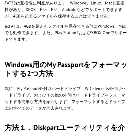
FAT32は互換性に利点があります：Windows、Linux、Macと互換
性があり、XBOX、PS3、PS4、Androidなどでサポートできます
が、4GBを超えるファイルを保存することはできません。
exFATは、4GBを超えるファイルを保存できる他にWindows、Mac
でも動作できます。また、Play Station4およびXBOX Oneでサポー
トできます。
Windows用のMy Passportをフォーマッ
トする2つ方法
次に、My Passport外付けハードドライブ、WD Elements外付けハ
ードドライブ、およびその他の外付けハードドライブをフォーマ
ットする簡単な方法を紹介します。フォーマットするとドライブ
上のすべてのデータが消去されます。
方法１．Diskpartユーティリティを介