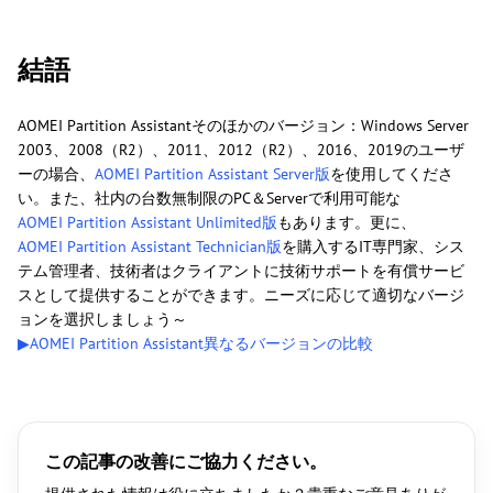
結語
AOMEI Partition Assistantそのほかのバージョン：Windows Server
2003、2008（R2）、2011、2012（R2）、2016、2019のユーザ
ーの場合、
AOMEI Partition Assistant Server版
を使用してくださ
い。また、社内の台数無制限のPC＆Serverで利用可能な
AOMEI Partition Assistant Unlimited版
もあります。更に、
AOMEI Partition Assistant Technician版
を購入するIT専門家、シス
テム管理者、技術者はクライアントに技術サポートを有償サービ
スとして提供することができます。ニーズに応じて適切なバージ
ョンを選択しましょう～
▶AOMEI Partition Assistant異なるバージョンの比較
この記事の改善にご協力ください。