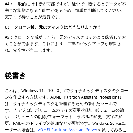
A4：
一般的には中断が可能ですが、途中で中断するとデータが不
完全な状態になる可能性があるため、慎重に判断してください。
完了まで待つことが最良です。
Q5：クローン後、元のディスクはどうなりますか？
A5：
クローンが成功したら、元のディスクはそのまま保管してお
くことができます。これにより、二重のバックアップが確保さ
れ、安全性が向上します。
後書き
これは、Windows 11、10、8、7でダイナミックディスクのクロー
ンを作成する方法です。AOMEI Partition Assistant Professional
は、ダイナミックディスクを管理するための優れたツールで
す。 たとえば、ボリュームのサイズ変更/移動、ボリュームの縮
小、ボリュームの削除/フォーマット、ラベルの変更、文字の変
更、RAIDへのドライブの追加などが可能です。Windows Serverユ
ーザーの場合は、
AOMEI Partition Assistant Server
を試してみるこ