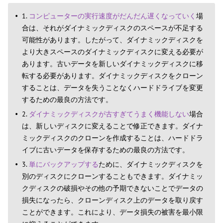
1.
コンピューターの実行速度がだんだん遅くなっていく
場
合は、それがダイナミックディスクのスペースが不足する
可能性があります。したがって、ダイナミックディスクを
より大きスペースのダイナミックディスクに変える必要が
あります。古いデータを新しいダイナミックディスクに移
転する必要があります。ダイナミックディスクをクローン
することは、データを失うことなくハードドライブを変更
するための最良の方法です。
2.
ダイナミックディスクが古すぎてうまく機能しない
場合
は、新しいディスクに変えることで修正できます。ダイナ
ミックディスクのクローンを作成することは、ハードドラ
イブに古いデータを保存するための最良の方法です。
3.
単にバックアップする
ために、ダイナミックディスクを
別のディスクにクローンすることもできます。ダイナミッ
クディスクの破損やその他の予期できないことでデータの
損失になったら、クローンディスク上のデータを取り戻す
ことができます。これにより、データ損失の被害を最小限