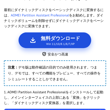
最初にダイナミックディスクをベーシックディスクに変換するに
は、
AOMEI Partition Assistant Professional
をお勧めします。ダイ
ナミックボリュームを削除せずにダイナミックディスクをベーシ
ックディスクに変換できます。
無料ダウンロード
Win 11/10/8.1/8/7/XP
安全かつ高速
注意：
デモ版は動作確認の目的でのみ使用されます。つま
り、デモでは、すべての機能をプレビュー、すべての操作を
シミュレートすることしかできません。
1. AOMEI Partition Assistant Professionalをインストールして起動
し、メインインターフェイスの上部にある「変換」をクリック
し、「ダイナミックディスク変換器」を選択します。