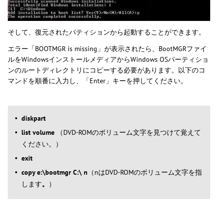
そして、復元されたパティションから起動することができます。
エラー「BOOTMGR is missing」が表示されたら、BootMGRファイ
ルをWindowsインストールメディアからWindows OSパーティショ
ンのルートディレクトリにコピーする必要があります。以下のコ
マンドを順番に入力し、「Enter」キーを押してください。
diskpart
list volume
（DVD-ROMのボリューム文字を見つけて覚えて
ください。）
exit
copy e:\bootmgr C:\ n
（nはDVD-ROMのボリューム文字を指
します
。
）