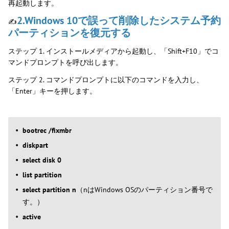
再起動します。
2.Windows 10で誤って削除したシステム予約
✍
パーティションを復元する
ステップ 1. インストールメディアから起動し、「Shift+F10」でコ
マンドプロンプトを呼び出します。
ステップ 2. コマンドプロンプトに以下のコマンドを入力し、
「Enter」キーを押します。
bootrec /fixmbr
diskpart
select disk 0
list partition
select partition n
（nはWindows OSのパーティション番号で
す。）
active