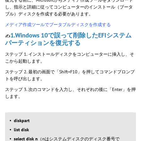
復元する前に、Microsoftからメディア作成ツールをダウンロード
し、指示と詳細に従ってコンピューターのインストール（ブータ
ブル）ディスクを作成する必要があります。
メディア作成ツールでブータブルディスクを作成する
1.Windows 10で誤って削除したEFIシステム
✍
パーティションを復元する
ステップ 1. インストールディスクをコンピューターに挿入し、そ
こから起動します。
ステップ 2. 最初の画面で「Shift+F10」を押してコマンドプロンプ
トを呼び出します。
ステップ 3. 次のコマンドを入力し、それぞれの後に「Enter」を押
します。
diskpart
list disk
select disk n
（nはシステムディスクのディスク番号で