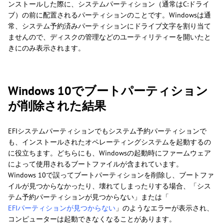
ンストールした際に、システムパーティション（通常はC:ドライ
ブ）の前に配置されるパーティションのことです。Windowsは通
常、システム予約済みパーティションにドライブ文字を割り当て
ませんので、ディスクの管理などのユーティリティーを開いたと
きにのみ表示されます。
Windows 10でブートパーティション
が削除された結果
EFIシステムパーティションでもシステム予約パーティションで
も、インストールされたオペレーティングシステムを起動するの
に役立ちます。どちらにも、Windowsの起動時にファームウェア
によって使用されるブートファイルが含まれています。
Windows 10で誤ってブートパーティションを削除し、ブートファ
イルが見つからなかったり、壊れてしまったりする場合、「シス
テム予約パーティションが見つからない」または「
EFIパーティションが見つからない
」のようなエラーが表示され、
コンピューターは起動できなくなることがあります。