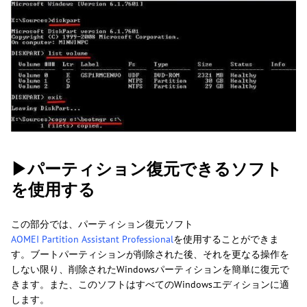
▶パーティション復元できるソフト
を使用する
この部分では、パーティション復元ソフト
AOMEI Partition Assistant Professional
を使用することができま
す。ブートパーティションが削除された後、それを更なる操作を
しない限り、削除されたWindowsパーティションを簡単に復元で
きます。また、このソフトはすべてのWindowsエディションに適
します。