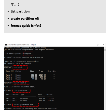
す。）
list partition
create partition efi
format quick fs=fat3