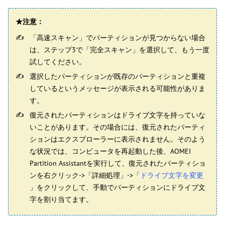
★
注意：
「高速スキャン」でパーティションが見つからない場合
は、ステップ3で「完全スキャン」を選択して、もう一度
試してください。
選択したパーティションが既存のパーティションと重複
しているというメッセージが表示される可能性がありま
す。
復元されたパーティションはドライブ文字を持っていな
いことがあります。その場合には、復元されたパーティ
ションはエクスプローラーに表示されません。そのよう
な状況では、コンピュータを再起動した後、AOMEI
Partition Assistantを実行して、復元されたパーティショ
ンを右クリック->「詳細処理」->「
ドライブ文字を変更
」をクリックして、手動でパーティションにドライブ文
字を割り当てます。