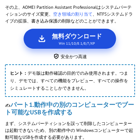
その上、AOMEI Partition Assistant Professionalはシステムパーテ
ィションのサイズ変更、
空き領域の割り当て
、NTFSシステムドラ
イブの拡張、書き込み保護の削除などのことができます。
無料ダウンロード
Win 11/10/8.1/8/7/XP
安全かつ高速
ヒント：
デモ版は動作確認の目的でのみ使用されます。つま
り、デモでは、すべての機能をプレビュー、すべての操作を
シミュレートすることしかできません。
パート1.動作中の別のコンピューターでブー
✍
ト可能なUSBを作成する
まず、システムパーティションを誤って削除したコンピューター
は起動できないため、別の動作中の Windowsコンピューターで起
動可能なUSBを作成する必要があります。