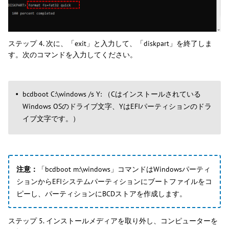
ステップ 4. 次に、「exit」と入力して、「diskpart」を終了しま
す。次のコマンドを入力してください。
bcdboot C:\windows /s Y: （Cはインストールされている
Windows OSのドライブ文字、YはEFIパーティションのドラ
イブ文字です。）
注意：
「bcdboot m:\windows」コマンドはWindowsパーティ
ションからEFIシステムパーティションにブートファイルをコ
ピーし、パーティションにBCDストアを作成します。
ステップ 5. インストールメディアを取り外し、コンピューターを