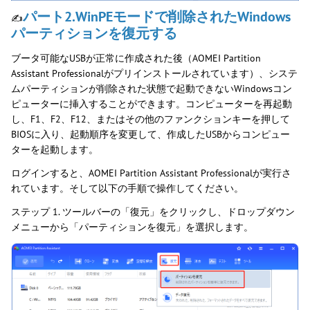
パート2.WinPEモードで削除されたWindows
✍
パーティションを復元する
ブータ可能なUSBが正常に作成された後（AOMEI Partition
Assistant Professionalがプリインストールされています）、システ
ムパーティションが削除された状態で起動できないWindowsコン
ピューターに挿入することができます。コンピューターを再起動
し、F1、F2、F12、またはその他のファンクションキーを押して
BIOSに入り、起動順序を変更して、作成したUSBからコンピュー
ターを起動します。
ログインすると、AOMEI Partition Assistant Professionalが実行さ
れています。そして以下の手順で操作してください。
ステップ 1. ツールバーの「復元」をクリックし、ドロップダウン
メニューから「パーティションを復元」を選択します。