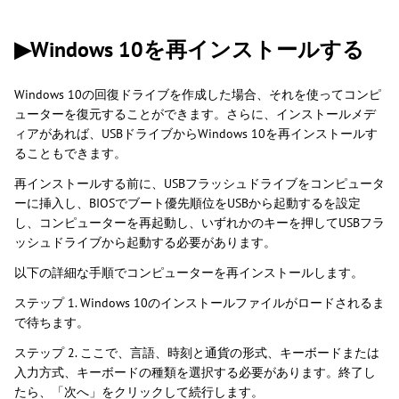
▶Windows 10を再インストールする
Windows 10の回復ドライブを作成した場合、それを使ってコンピ
ューターを復元することができます。さらに、インストールメデ
ィアがあれば、USBドライブからWindows 10を再インストールす
ることもできます。
再インストールする前に、USBフラッシュドライブをコンピュータ
ーに挿入し、BIOSでブート優先順位をUSBから起動するを設定
し、コンピューターを再起動し、いずれかのキーを押してUSBフラ
ッシュドライブから起動する必要があります。
以下の詳細な手順でコンピューターを再インストールします。
ステップ 1. Windows 10のインストールファイルがロードされるま
で待ちます。
ステップ 2. ここで、言語、時刻と通貨の形式、キーボードまたは
入力方式、キーボードの種類を選択する必要があります。終了し
たら、「次へ」をクリックして続行します。