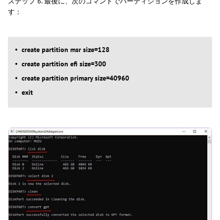
ステップ 6. 最後に、次のコマンドでパーティションを作成しま
す：
create partition msr size=128
create partition efi size=300
create partition primary size=40960
exit