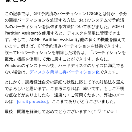
この記事では、GPT予約済みパーティション128GBとは何か、余分
の回復パーティションを処理する方法、およびシステムで予約済
みのパーティションを拡張する方法について学びました。AOMEI
Partition Assistantを使用すると、ディスクを簡単に管理できま
す。そして、AOMEI Partition Assistantは他の多くの機能を備えて
います。例えば、GPT予約済みパーティションを移動できます。
誤ってEFIパーティションを削除した場合は、「パーティションを
復元」機能を使用して元に戻すことができます。さらに、
Windowsのインストール後、ハードディスクのサイズに満足でき
ない場合は、
ディスクを簡単に再パーティション化
できます。
とにかく、読者様は自分の詳細な状況に応じてその対処法を選ん
でよろしいと思います。ご参考になれば、幸いです。もしご不明
な点などがありましたら、遠慮なくご質問ください。弊社のメー
ルは：
[email protected]
。ここまでありがとうございました。
最後！問題を解決しておめでとうございますヽ(〃'▽'〃)ﾉ☆！