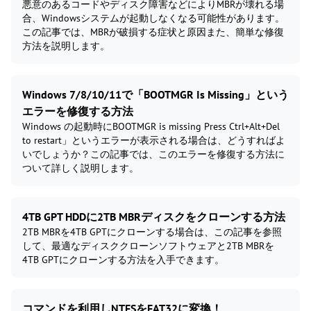
悪意のあるコードやディスク障害などによりMBRが壊れる場
合、Windowsシステムが起動しなくなる可能性があります。
この記事では、MBRが破損する症状と原因また、簡単な修復
方法を説明します。
Windows 7/8/10/11で「BOOTMGR Is Missing」という
エラーを修復する方法
Windows の起動時にBOOTMGR is missing Press Ctrl+Alt+Del
to restart」というエラーが表示される場合は、どうすればよ
いでしょうか？この記事では、このエラーを修復する方法に
ついて詳しく説明します。
4TB GPT HDDに2TB MBRディスクをクローンする方法
2TB MBRを4TB GPTにクローンする場合は、この記事を参照
して、最適なディスククローンソフトウェアと2TB MBRを
4TB GPTにクローンする方法を入手できます。
コマンドを利用しNTFSをFAT32に変換！