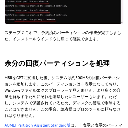
ステップ 7. これで、予約済みパーティションの作成が完了しまし
た。インストールウインドウに戻って確認できます。
余分の回復パーティションを処理
MBRをGPTに変換した後、システムは約500MBの回復パーティシ
ョンを追加します。このパーティションは非表示になっており、
Windowsファイルエクスプローラーで見えません。より多くの容
量を解放するためにそれを削除したいユーザーもいます。ただ
し、システムで保護されているため、ディスクの管理で削除する
ことはできません。この場合、読者様はプロのツールに頼らなけ
ればなりません。
AOMEI Partition Assistant Standard版
は、非表示と表示のパーティ