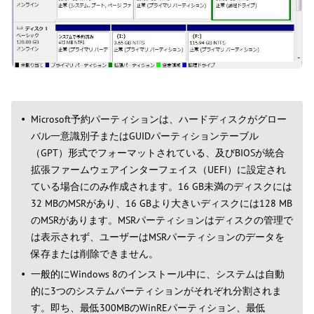
Microsoft予約パーティションは、ハードディスクがグロー
バル一意識別子またはGUIDパーティションテーブル
（GPT）形式でフォーマットされている、及びBIOSが統合
拡張ファームウェアインターフェイス（UEFI）に設定され
ている場合にのみ作成されます。16 GB未満のディスクには
32 MBのMSRがあり、16 GBより大きいディスクには128 MB
のMSRがあります。MSRパーティションはディスクの管理で
は表示されず、ユーザーはMSRパーティションのデータを
保存または削除できません。
一般的にWindows 8のインストール中に、システムは自動
的に3つのシステムパーティションがそれぞれ分割されま
す。即ち、最低300MBのWinREパーティション、最低