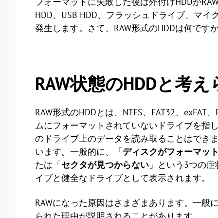
フォーマットに失敗した後は外付けHDDがR
HDD、USB HDD、フラッシュドライブ、マ
発生します。さて、RAW形式のHDDは何です
RAW状態のHDDと考
RAW形式のHDDとは、NTFS、FAT32、exFA
ムにフォーマットされていないドライブを指しま
のドライブ上のデータを読み取ることはでき
います。一般的に、「
ディスクがフォーマッ
たは「
セクタが見つからない
」という3つの症
イブと健全なドライブとして表示されます。
RAWになった原因はさまざまあります。一般に、
られた理由が説明されることがあります。