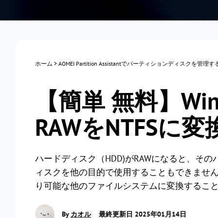
ホーム
>
AOMEI Partition Assistantでパーティションディスクを管理
【簡単 無料】Windo
RAWをNTFSに
ハードディスク（HDD)がRAWになると、そ
ィスクを他の目的で使用することもできません。最
り可能な他のファイルシステムに変換するこ
By
カオル
最終更新日 2025年01月14日