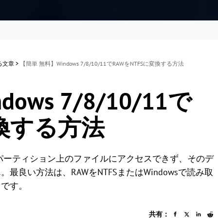
する文章
>
【簡単 無料】Windows 7/8/10/11でRAWをNTFSに変換する方法
ws 7/8/10/11で
変換する方法
のパーティション上のファイルにアクセスできず、そのデ
良い方法は、RAWをNTFSまたはWindowsで読み取
とです。
共有：