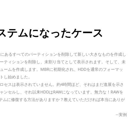
システムになったケース
、そこにあるすべてのパーティションを削除して新しい大きなものを作成し
ーティションを削除し、未割り当てとして表示されます。そして、未
ュームを作成します。MBRに初期化され、HDDを通常のフォーマッ
トし始めました。
ロセスは表示されていません。約4時間ほど、それはまだ進展を示さ
ンセルし、それ以来HDDはRAWになっています。無力な！RAWを
ルシステムに修復する方法がありますか？教えていただければ本当にありが
--実例