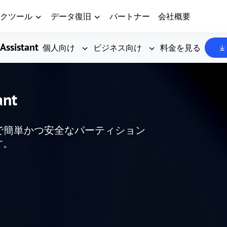
クツール
データ復旧
パートナー
会社概要
Assistant
個人向け
ビジネス向け
料金を見る
ant
した、無料で簡単かつ安全なパーティション
す。