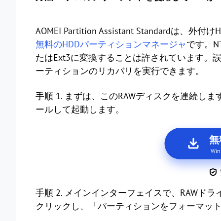
AOMEI Partition Assistant Stand
無料のHDDパーティションマネージャ
です。NT
たはExt3に変換することは許されています
ーティションのリカバリを実行できます。
手順 1. まずは、このRAWディスクを連続
ールして起動します。
無
Wi
手順 2. メインインターフェイスで、RAW
クリックし、「パーティションをフォーマッ