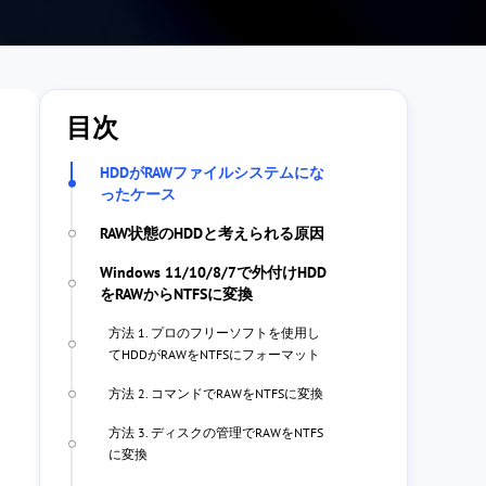
目次
HDDがRAWファイルシステムにな
ったケース
RAW状態のHDDと考えられる原因
Windows 11/10/8/7で外付けHDD
をRAWからNTFSに変換
方法 1. プロのフリーソフトを使用し
てHDDがRAWをNTFSにフォーマット
方法 2. コマンドでRAWをNTFSに変換
方法 3. ディスクの管理でRAWをNTFS
に変換