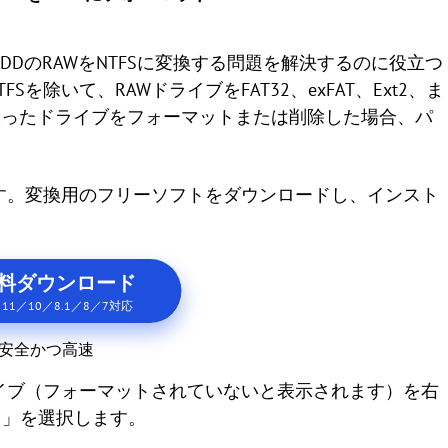
ardは、外付けHDDのRAWをNTFSに変換する問題を解決するのに役立つ
FSを除いて、RAWドライブをFAT32、exFAT、Ext2、ま
。誤ったドライブをフォーマットまたは削除した場合、パ
します。変換用のフリーソフトをダウンロードし、インスト
料ダウンロード
n 11／10／8.1／8／7対応
安全かつ高速
ドライブ（フォーマットされていないと表示されます）を右
ト」を選択します。