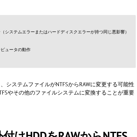
）
ン（システムエラーまたはハードディスクエラーが持つ同じ悪影響）
ンピュータの動作
、システムファイルがNTFSからRAWに変更する可能性
TFSやその他のファイルシステムに変換することが重要
7で外付けHDDをRAWからNTFS