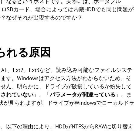
AWになるというポストです。実際には、ポータブル
イクロSDカード、場合によっては内蔵HDDでも同じ問題が
か？なぜそれが出現するのですか？
えられる原因
T、FAT、Ext2、Ext3など、読み込み可能なファイルシステ
す。Windowsはアクセス方法がわからないため、そ
ません。明らかに、ドライブが破損しているか紛失して
トされていない
」、「
パラメータが間違っている
」、ま
状が見られますが、ドライブがWindowsでローカルドラ
以下の理由により、HDDがNTFSからRAWに切り替え