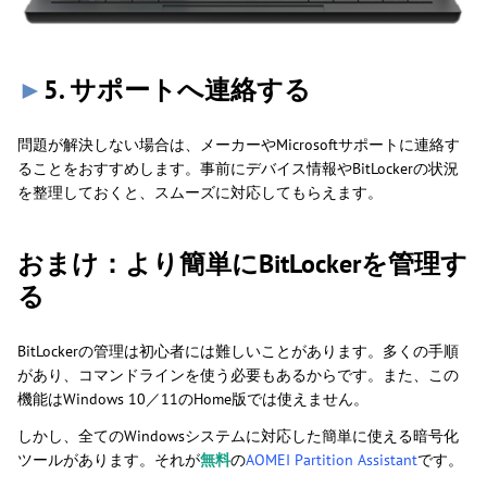
►
5. サポートへ連絡する
問題が解決しない場合は、メーカーやMicrosoftサポートに連絡す
ることをおすすめします。事前にデバイス情報やBitLockerの状況
を整理しておくと、スムーズに対応してもらえます。
おまけ：より簡単にBitLockerを管理す
る
BitLockerの管理は初心者には難しいことがあります。多くの手順
があり、コマンドラインを使う必要もあるからです。また、この
機能はWindows 10／11のHome版では使えません。
しかし、全てのWindowsシステムに対応した簡単に使える暗号化
ツールがあります。それが
無料
の
AOMEI Partition Assistant
です。