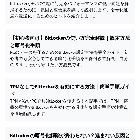
BitLockerがPCの性能に与えるパフォーマンスの低下問題を解
消するために、原因と改善策を詳しく説明します。暗号化速
度を最適化するためのヒントを紹介します。
【初心者向け】BitLockerの使い方完全解説｜設定方法
と暗号化手順
PCのデータを守るためのBitLocker設定方法を完全ガイド！初
心者でも安心してできる暗号化手順を画像付きで解説。自分
のPCをしっかり守りたい方必見です。
TPMなしでBitLockerを有効にする方法｜簡単手順ガイ
ド
TPMがないPCでもBitLockerを使える！本記事では、TPM非搭
載の環境でBitLockerを有効化する具体的な設定手順や注意点
を徹底解説します。
BitLockerの暗号化解除が終わらない？進まない原因と