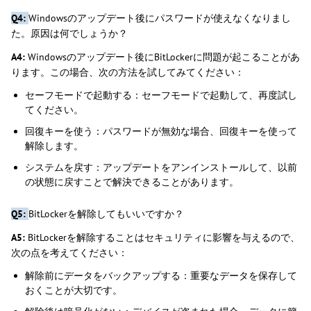
Q4:
Windowsのアップデート後にパスワードが使えなくなりまし
た。原因は何でしょうか？
A4:
Windowsのアップデート後にBitLockerに問題が起こることがあ
ります。この場合、次の方法を試してみてください：
セーフモードで起動する：セーフモードで起動して、再度試し
てください。
回復キーを使う：パスワードが無効な場合、回復キーを使って
解除します。
システムを戻す：アップデートをアンインストールして、以前
の状態に戻すことで解決できることがあります。
Q5:
BitLockerを解除してもいいですか？
A5:
BitLockerを解除することはセキュリティに影響を与えるので、
次の点を考えてください：
解除前にデータをバックアップする：重要なデータを保存して
おくことが大切です。