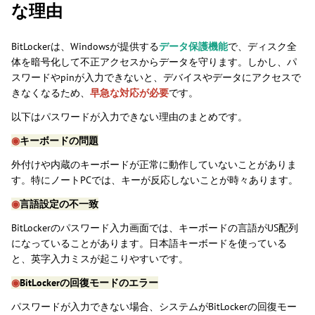
な理由
BitLockerは、Windowsが提供する
データ保護機能
で、ディスク全
体を暗号化して不正アクセスからデータを守ります。しかし、パ
スワードやpinが入力できないと、デバイスやデータにアクセスで
きなくなるため、
早急な対応が必要
です。
以下はパスワードが入力できない理由のまとめです。
◉
キーボードの問題
外付けや内蔵のキーボードが正常に動作していないことがありま
す。特にノートPCでは、キーが反応しないことが時々あります。
◉
言語設定の不一致
BitLockerのパスワード入力画面では、キーボードの言語がUS配列
になっていることがあります。日本語キーボードを使っている
と、英字入力ミスが起こりやすいです。
◉
BitLockerの回復モードのエラー
パスワードが入力できない場合、システムがBitLockerの回復モー