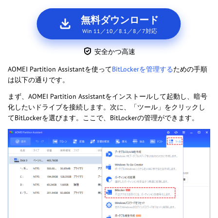
無料ダウンロード
Win 11／10／8.1／8／7対応
安全かつ高速
AOMEI Partition Assistantを使って
BitLockerを管理する
ための手順
は以下の通りです。
まず、AOMEI Partition Assistantをインストールして起動し、暗号
化したいドライブを接続します。次に、「ツール」をクリックし
てBitLockerを選びます。ここで、BitLockerの管理ができます。