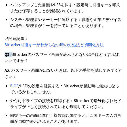
バックアップした書類やUSBを探す：設定時に回復キーを印刷
または保存することが推奨されています。
システム管理者やメーカーに連絡する：職場や企業のデバイス
の場合、管理者がキーを持っていることがあります。
📍関連記事：
BitLocker回復キーがわからない時の対処法と初期化方法
Q3:
BitLockerのパスワード画面が表示されない場合はどうすれば
いいですか？
A3:
パスワード画面が出ないときは、以下の手順を試してみてくだ
さい：
BIOS
/UEFIの設定を確認する：BitLockerが起動時に無効になっ
ているかもしれません。
外付けドライブの接続を確認する：BitLockerで暗号化されたド
ライブが正しく接続されているか確認してください。
回復キーの画面に進む：複数回起動すると、回復キーの入力画
面が自動で表示されることがあります。