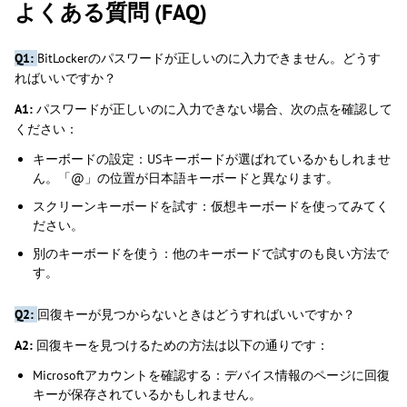
よくある質問 (FAQ)
Q1:
BitLockerのパスワードが正しいのに入力できません。どうす
ればいいですか？
A1:
パスワードが正しいのに入力できない場合、次の点を確認して
ください：
キーボードの設定：USキーボードが選ばれているかもしれませ
ん。「@」の位置が日本語キーボードと異なります。
スクリーンキーボードを試す：仮想キーボードを使ってみてく
ださい。
別のキーボードを使う：他のキーボードで試すのも良い方法で
す。
Q2:
回復キーが見つからないときはどうすればいいですか？
A2:
回復キーを見つけるための方法は以下の通りです：
Microsoftアカウントを確認する：デバイス情報のページに回復
キーが保存されているかもしれません。