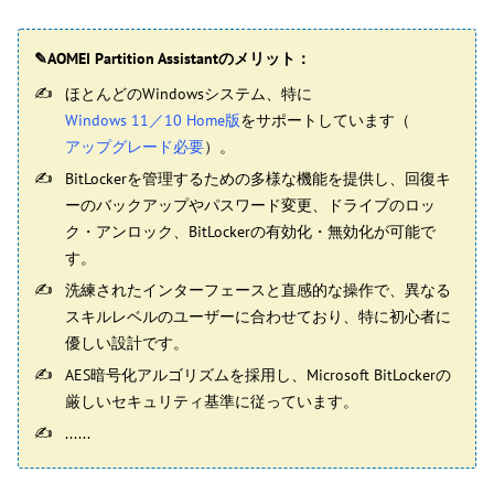
✎AOMEI Partition Assistantのメリット：
ほとんどのWindowsシステム、特に
Windows 11／10 Home版
をサポートしています（
アップグレード必要
）。
BitLockerを管理するための多様な機能を提供し、回復キ
ーのバックアップやパスワード変更、ドライブのロッ
ク・アンロック、BitLockerの有効化・無効化が可能で
す。
洗練されたインターフェースと直感的な操作で、異なる
スキルレベルのユーザーに合わせており、特に初心者に
優しい設計です。
AES暗号化アルゴリズムを採用し、Microsoft BitLockerの
厳しいセキュリティ基準に従っています。
......