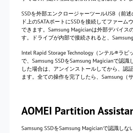
SSDを外部エンクロージャーツールUSB（前
ド上のSATAポートにSSDを接続してファー
できます。Samsung Magicianは外部
す。ドライブが内部で接続されると、Samsung 
Intel Rapid Storage Technolo
で、Samsung SSDをSamsung Magic
した場合は、アンインストールしてから、認証
ます。全ての操作を完了したら、Samsung（サム
AOMEI Partition A
Samsung SSDをSamsung Magicianで