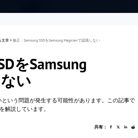
する文章
>
修正：Samsung SSDをSamsung Magicianで認識しない
SDをSamsung
しない
anで認識しないという問題が発生する可能性があります。この記事で
法を解説しています。
共有：