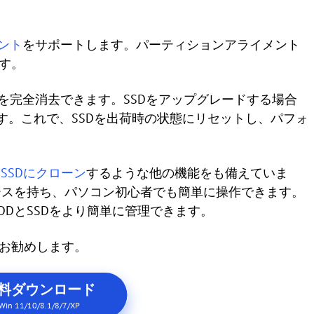
メント
をサポートします。パーティションアライメント
す。
用すると、SSDを完全消去できます。SSDをアップグレードする場合
ができます。これで、SSDを出荷時の状態にリセットし、パフォ
をSSDにクローン
するような他の機能をも備えていま
ースを持ち、パソコン初心者でも簡単に操作できます。
DとSSDをより簡単に管理できます。
をお勧めします。
料ダウンロード
Win 11/10/8.1/8/7/XP