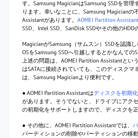
す。Samsung MagicianはSamsung
ります。幸いなことに、Samsung Magicianの不
Assistantがあります。
AOMEI Partition Assistant
SSD、Intel SSD、SanDisk SSDやその他
MagicianがSamsung（サムスン）SSDを認
OSをSamsung SSDへ引越しするとかなんて
上述の問題は、AOMEI Partition Assi
はSATAに接続されていても、このディスクマ
は、Samsung Magicianより便利です。
● AOMEI Partition Assistantは
ディスクを初期化
があります。そうでないと、ドライブにアクセスできません
の初期化をサポートしますので、ディスクを
● その他に、AOMEI Partition Assistantでは、
パーティションの削除やパーティションの移動