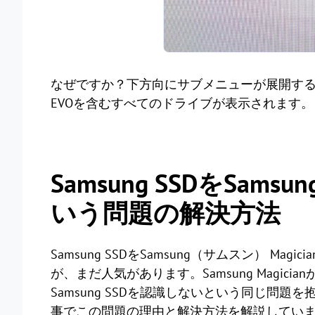
なぜですか？下方向にサブメニューが展開するドロッ
EVOを含むすべてのドライブが表示されます。こ
Samsung SSDをSams
いう問題の解決方法
Samsung SSDをSamsung（サムスン） 
が、まだ人気があります。Samsung MagicianがS
Samsung SSDを認識しないという同じ問
事でこの問題の理由と解決方法を解説してい