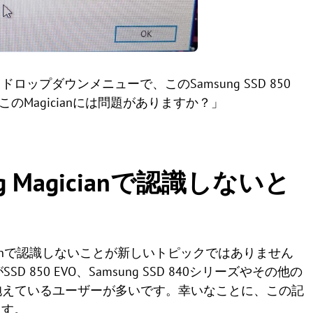
プダウンメニューで、このSamsung SSD 850
のMagicianには問題がありますか？」
ung Magicianで認識しないと
Magicianで認識しないことが新しいトピックではありません
SD 850 EVO、Samsung SSD 840シリーズやその他の
題を抱えているユーザーが多いです。幸いなことに、この記
ます。