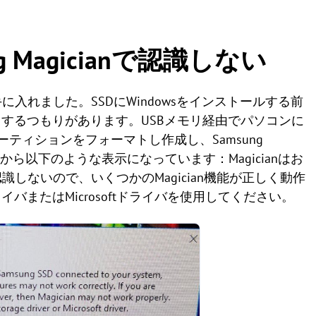
ung Magicianで認識しない
Oを手に入れました。SSDにWindowsをインストールする前
するつもりがあります。USBメモリ経由でパソコンに
パーティションをフォーマトし作成し、Samsung
てから以下のような表示になっています：Magicianはお
認識しないので、いくつかのMagician機能が正しく動作
またはMicrosoftドライバを使用してください。