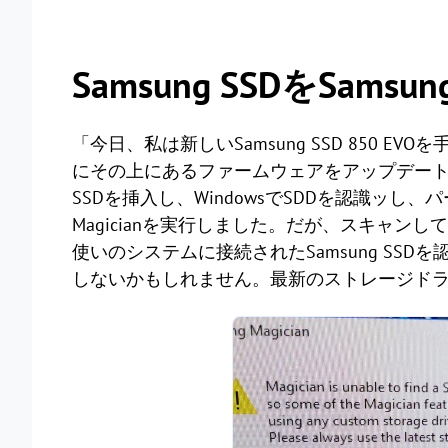
Samsung SSDをSams
「今日、私は新しいSamsung SSD 850 EV
にその上にあるファームウェアをアップデート
SSDを挿入し、WindowsでSDDを認識ッし、
Magicianを実行しました。だが、スキャンし
使いのシステムに接続されたSamsung SSDを
しないかもしれません。最新のストレージドライバ