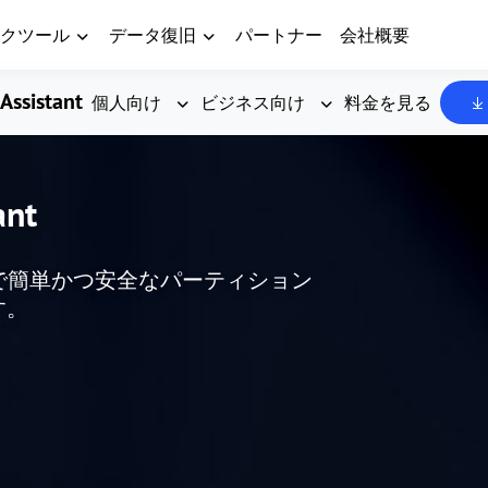
クツール
データ復旧
パートナー
会社概要
Assistant
個人向け
ビジネス向け
料金を見る
ant
した、無料で簡単かつ安全なパーティション
す。