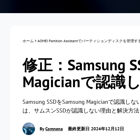
ホーム
>
AOMEI Partition Assistantでパーティションディスクを管理
修正：Samsung S
Magicianで認識
Samsung SSDをSamsung Magici
は、サムスンSSDが認識しない理由と解決方
By
Comnena
最終更新日 2024年12月12日