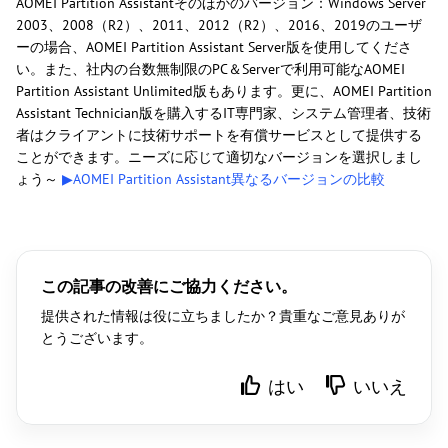
AOMEI Partition Assistantそのほかのバージョン：Windows Server
2003、2008（R2）、2011、2012（R2）、2016、2019のユーザ
ーの場合、AOMEI Partition Assistant Server版を使用してくださ
い。また、社内の台数無制限のPC＆Serverで利用可能なAOMEI
Partition Assistant Unlimited版もあります。更に、AOMEI Partition
Assistant Technician版を購入するIT専門家、システム管理者、技術
者はクライアントに技術サポートを有償サービスとして提供する
ことができます。ニーズに応じて適切なバージョンを選択しまし
ょう～
▶AOMEI Partition Assistant異なるバージョンの比較
この記事の改善にご協力ください。
提供された情報は役に立ちましたか？貴重なご意見ありが
とうございます。
はい
いいえ