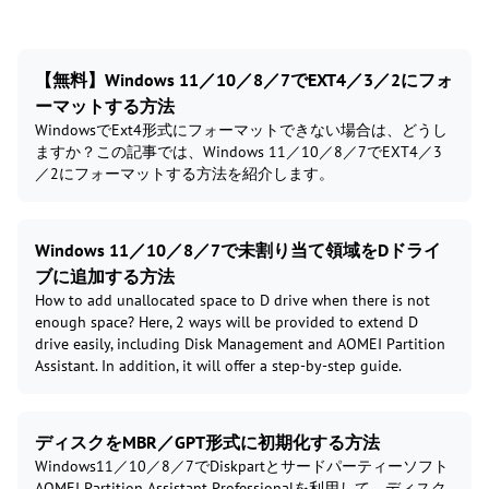
【無料】Windows 11／10／8／7でEXT4／3／2にフォ
ーマットする方法
WindowsでExt4形式にフォーマットできない場合は、どうし
ますか？この記事では、Windows 11／10／8／7でEXT4／3
／2にフォーマットする方法を紹介します。
Windows 11／10／8／7で未割り当て領域をDドライ
ブに追加する方法
How to add unallocated space to D drive when there is not
enough space? Here, 2 ways will be provided to extend D
drive easily, including Disk Management and AOMEI Partition
Assistant. In addition, it will offer a step-by-step guide.
ディスクをMBR／GPT形式に初期化する方法
Windows11／10／8／7でDiskpartとサードパーティーソフト
AOMEI Partition Assistant Professionalを利用して、ディスク