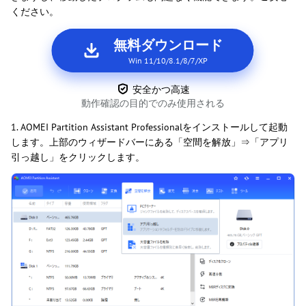
ください。
無料ダウンロード
Win 11/10/8.1/8/7/XP
安全かつ高速
動作確認の目的でのみ使用される
1. AOMEI Partition Assistant Professionalをインストールして起動
します。上部のウィザードバーにある「空間を解放」⇒「アプリ
引っ越し」をクリックします。