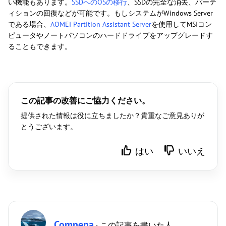
い機能もあります。
SSDへのOSの移行
、SSDの完全な消去、パーテ
ィションの回復などが可能です。もしシステムがWindows Server
である場合、
AOMEI Partition Assistant Server
を使用してMSIコン
ピュータやノートパソコンのハードドライブをアップグレードす
ることもできます。
この記事の改善にご協力ください。
提供された情報は役に立ちましたか？貴重なご意見ありが
とうございます。
はい
いいえ
Comnena
· この記事を書いた人