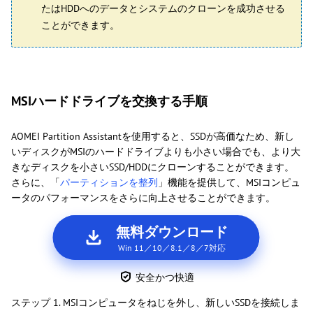
たはHDDへのデータとシステムのクローンを成功させる
ことができます。
MSIハードドライブを交換する手順
AOMEI Partition Assistantを使用すると、SSDが高価なため、新し
いディスクがMSIのハードドライブよりも小さい場合でも、より大
きなディスクを小さいSSD/HDDにクローンすることができます。
さらに、「
パーティションを整列
」機能を提供して、MSIコンピュ
ータのパフォーマンスをさらに向上させることができます。
無料ダウンロード
Win 11／10／8.1／8／7対応
安全かつ快適
ステップ 1. MSIコンピュータをねじを外し、新しいSSDを接続しま