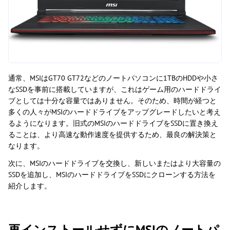
通常、MSIはGT70 GT72などのノートパソコンに1TBのHDDや小さ
なSSDを事前に搭載していますが、これはゲーム用のハードドライ
ブとしては十分な容量ではありません。そのため、時間が経つと
多くの人々がMSIのハードドライブをアップグレードしたいと考え
るようになります。旧式のMSIのハードドライブをSSDに置き換え
ることは、より高速な動作速度を提供するため、最良の解決策と
なります。
次に、MSIのハードドライブを交換し、新しいまたはより大容量の
SSDを追加し、MSIのハードドライブをSSDにクローンする方法を
紹介します。
再インストールせずにMSIのノートパ