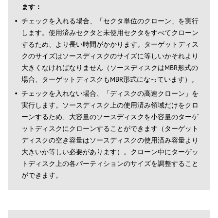
ます：
チェックを入れる場合、「セクタ単位のクローン」を実行
します。使用済みセクタと未使用セクタをすべてクローン
するため、より長い時間がかかります。ターゲットディス
クのサイズはソースディスクのサイズに等しいかそれより
大きくなければなりません（ソースディスクはMBR形式の
場合、ターゲットディスクもMBR形式になっています）。
チェックを入れない場合、「ディスクの高速クローン」を
実行します。ソースディスク上の使用済み領域だけをクロ
ーンするため、大容量のソースディスクを小容量のターゲ
ットディスクにクローンすることができます（ターゲット
ディスクの空き容量はソースディスクの使用済み容量より
大きいか等しい必要があります）。クローン中にターゲッ
トディスク上の各パーティションのサイズを調整すること
ができます。