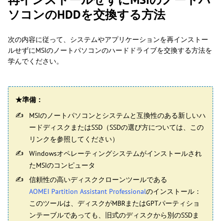
ソコンのHDDを交換する方法
次の内容に従って、システムやアプリケーションを再インストー
ルせずにMSIのノートパソコンのハードドライブを交換する方法を
学んでください。
★準備：
MSIのノートパソコンとシステムと互換性のある新しいハ
ードディスクまたはSSD（SSDの選び方については、この
リンクを参照してください）
Windowsオペレーティングシステムがインストールされ
たMSIのコンピュータ
信頼性の高いディスククローンツールである
AOMEI Partition Assistant Professional
のインストール：
このツールは、ディスクがMBRまたはGPTパーティショ
ンテーブルであっても、旧式のディスクから別のSSDま