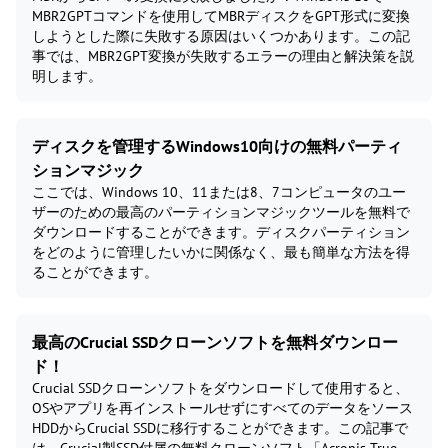
MBR2GPTコマンドを使用してMBRディスクをGPT形式に変換
しようとした際に失敗する原因はいくつかあります。この記
事では、MBR2GPT変換が失敗するエラーの理由と解決策を説
明します。
ディスクを管理するWindows10向けの無料パーティ
ションマジック
ここでは、Windows 10、11または8、7コンピュータのユー
ザーのための最高のパーティションマジックツールを無料で
ダウンロードすることができます。ディスクパーティション
をどのように管理したいかに関係なく、最も簡単な方法を得
ることができます。
最高のCrucial SSDクローンソフトを無料ダウンロー
ド！
Crucial SSDクローンソフトをダウンロードして使用すると、
OSやアプリを再インストールせずにすべてのデータをソース
HDDからCrucial SSDに移行することができます。この記事で