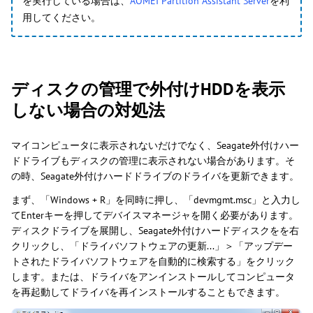
を実行している場合は、
AOMEI Partition Assistant Server
を利
用してください。
ディスクの管理で外付けHDDを表示
しない場合の対処法
マイコンピュータに表示されないだけでなく、Seagate外付けハー
ドドライブもディスクの管理に表示されない場合があります。そ
の時、Seagate外付けハードドライブのドライバを更新できます。
まず、「Windows + R」を同時に押し、「devmgmt.msc」と入力し
てEnterキーを押してデバイスマネージャを開く必要があります。
ディスクドライブを展開し、Seagate外付けハードディスクをを右
クリックし、「ドライバソフトウェアの更新...」＞「アップデー
トされたドライバソフトウェアを自動的に検索する」をクリック
します。または、ドライバをアンインストールしてコンピュータ
を再起動してドライバを再インストールすることもできます。