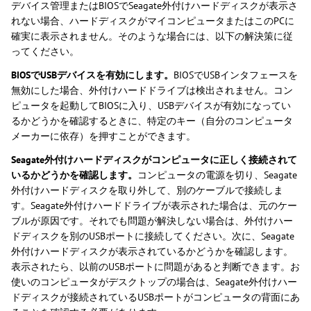
デバイス管理またはBIOSでSeagate外付けハードディスクが表示さ
れない場合、ハードディスクがマイコンピュータまたはこのPCに
確実に表示されません。そのような場合には、以下の解決策に従
ってください。
BIOSでUSBデバイスを有効にします。
BIOSでUSBインタフェースを
無効にした場合、外付けハードドライブは検出されません。コン
ピュータを起動してBIOSに入り、USBデバイスが有効になってい
るかどうかを確認するときに、特定のキー（自分のコンピュータ
メーカーに依存）を押すことができます。
Seagate外付けハードディスクがコンピュータに正しく接続されて
いるかどうかを確認します。
コンピュータの電源を切り、Seagate
外付けハードディスクを取り外して、別のケーブルで接続しま
す。Seagate外付けハードドライブが表示された場合は、元のケー
ブルが原因です。それでも問題が解決しない場合は、外付けハー
ドディスクを別のUSBポートに接続してください。次に、Seagate
外付けハードディスクが表示されているかどうかを確認します。
表示されたら、以前のUSBポートに問題があると判断できます。お
使いのコンピュータがデスクトップの場合は、Seagate外付けハー
ドディスクが接続されているUSBポートがコンピュータの背面にあ