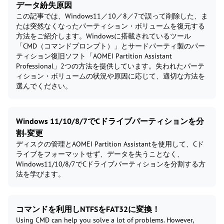
データ紛失原因
この記事では、Windows11／10／8／7で誤って削除した、ま
たは突然なくなったパーティション・ボリュームを復元する
方法をご紹介します。Windowsに搭載されているツール
「CMD（コマンドプロンプト）」とサードパーティ製のパー
ティション復旧ソフト「AOMEI Partition Assistant
Professional」2つの方法を提供しています。失われたパーテ
ィション・ボリュームの状況や原因に応じて、適切な方法を
選んでください。
Windows 11/10/8/7でCドライブパーティションを分
割-変更
ディスクの管理とAOMEI Partition Assistantを使用して、Cド
ライブをフォーマットせず、データを失うことなく、
Windows11/10/8/7でCドライブパーティションを分割する方
法を学びます。
コマンドを利用しNTFSをFAT32に変換！
Using CMD can help you solve a lot of problems. However,