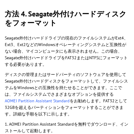
方法 4. Seagate外付けハードディスク
をフォーマット
Seagate外付けハードドライブの現在のファイルシステムがExt4、
Ext3、Ext2などのWindowsオペレーティングシステムと互換性が
ない場合、マイコンピュータにも表示されません。この場合、
Seagate外付けハードドライブをFAT32またはNTFSにフォーマット
する必要があります。
ディスクの管理またはサードパーティのソフトウェアを使用して
Seagate外付けハードディスクをフォーマットして、ファイルシス
テムをWindowsとの互換性を持たせることができます。ここで
は、ファイルシステムでさまざまなオプションを提供する
AOMEI Partition Assistant Standard
をお勧めします。FAT32として
32GBを超えるパーティションをフォーマットすることができま
す。詳細な手順を以下に示します。
1. AOMEI Partition Assistant Standardを無料でダウンロード、イン
ストールして起動します。