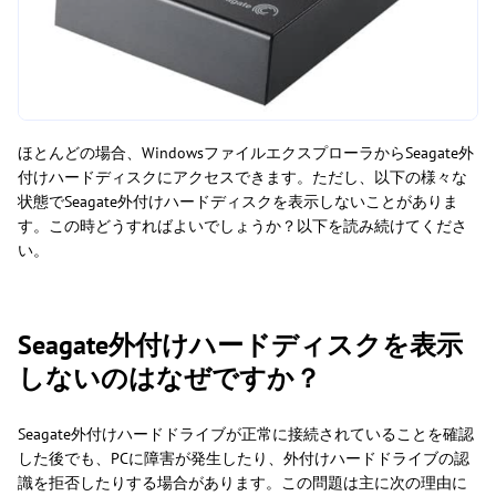
ほとんどの場合、WindowsファイルエクスプローラからSeagate外
付けハードディスクにアクセスできます。ただし、以下の様々な
状態でSeagate外付けハードディスクを表示しないことがありま
す。この時どうすればよいでしょうか？以下を読み続けてくださ
い。
Seagate外付けハードディスクを表示
しないのはなぜですか？
Seagate外付けハードドライブが正常に接続されていることを確認
した後でも、PCに障害が発生したり、外付けハードドライブの認
識を拒否したりする場合があります。この問題は主に次の理由に