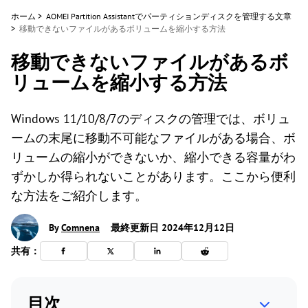
ホーム
>
AOMEI Partition Assistantでパーティションディスクを管理する文章
>
移動できないファイルがあるボリュームを縮小する方法
移動できないファイルがあるボ
リュームを縮小する方法
Windows 11/10/8/7のディスクの管理では、ボリュ
ームの末尾に移動不可能なファイルがある場合、ボ
リュームの縮小ができないか、縮小できる容量がわ
ずかしか得られないことがあります。ここから便利
な方法をご紹介します。
By
Comnena
最終更新日 2024年12月12日
共有：
目次