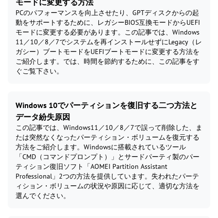
モードに変更する方法
PCのパフォーマンスを向上させたり、GPTディスクからの起
動をサポートするために、レガシーBIOS互換モードからUEFI
モードに変更する必要があります。この記事では、Windows
11／10／8／7でシステムを再インストールせずにLegacy（レ
ガシー）ブートモードをUEFIブートモードに変更する方法を
ご紹介します。では、時間を節約するために、この記事をす
ぐご覧下さい。
Windows 10でパーティションを復旧する二つ方法と
データ紛失原因
この記事では、Windows11／10／8／7で誤って削除した、ま
たは突然なくなったパーティション・ボリュームを復元する
方法をご紹介します。Windowsに搭載されているツール
「CMD（コマンドプロンプト）」とサードパーティ製のパー
ティション復旧ソフト「AOMEI Partition Assistant
Professional」2つの方法を提供しています。失われたパーテ
ィション・ボリュームの状況や原因に応じて、適切な方法を
選んでください。