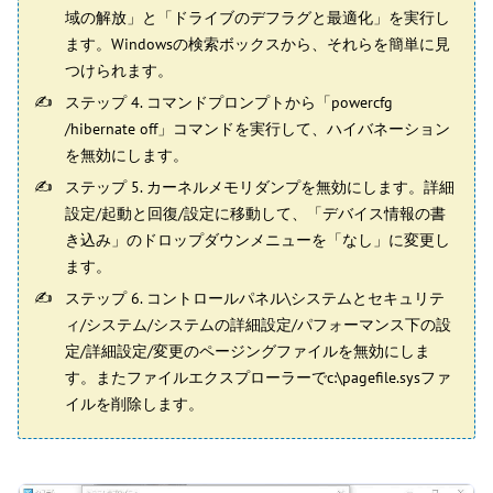
域の解放」と「ドライブのデフラグと最適化」を実行し
ます。Windowsの検索ボックスから、それらを簡単に見
つけられます。
ステップ 4. コマンドプロンプトから「powercfg
/hibernate off」コマンドを実行して、ハイバネーション
を無効にします。
ステップ 5. カーネルメモリダンプを無効にします。詳細
設定/起動と回復/設定に移動して、「デバイス情報の書
き込み」のドロップダウンメニューを「なし」に変更し
ます。
ステップ 6. コントロールパネル\システムとセキュリテ
ィ/システム/システムの詳細設定/パフォーマンス下の設
定/詳細設定/変更のページングファイルを無効にしま
す。またファイルエクスプローラーでc:\pagefile.sysファ
イルを削除します。