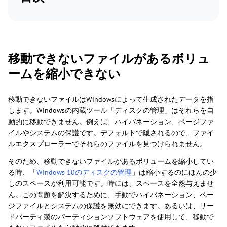
移動できないファイルがあるボリュ
ームを縮小できない
移動できないファイルはWindowsによって生成されたデータを指
します。Windowsの内蔵ツール「ディスクの管理」はそれらを自
動的に移動できません。例えば、ハイバネーション、ページファ
イルやシステムの保護です。デフォルトで隠されるので、ファイ
ルエクスプローラーでそれらのファイルを見つけられません。
そのため、移動できないファイルがあるボリュームを縮小してい
る時、「
Windows 10のディスクの管理
」は縮小するのにほんの少
しのスペースが利用可能です。時には、スペースを全然与えませ
ん。この問題を解決するために、手動でハイバネーション、ペー
ジファイルとシステムの保護を無効にできます。あるいは、サー
ドパーティ製のパーティションソフトウェアを使用して、移動で