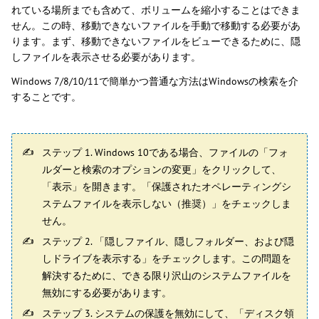
れている場所までも含めて、ボリュームを縮小することはできま
せん。この時、移動できないファイルを手動で移動する必要があ
ります。まず、移動できないファイルをビューできるために、隠
しファイルを表示させる必要があります。
Windows 7/8/10/11で簡単かつ普通な方法はWindowsの検索を介
することです。
ステップ 1. Windows 10である場合、ファイルの「フォ
ルダーと検索のオプションの変更」をクリックして、
「表示」を開きます。「保護されたオペレーティングシ
ステムファイルを表示しない（推奨）」をチェックしま
せん。
ステップ 2. 「隠しファイル、隠しフォルダー、および隠
しドライブを表示する」をチェックします。この問題を
解決するために、できる限り沢山のシステムファイルを
無効にする必要があります。
ステップ 3. システムの保護を無効にして、「ディスク領