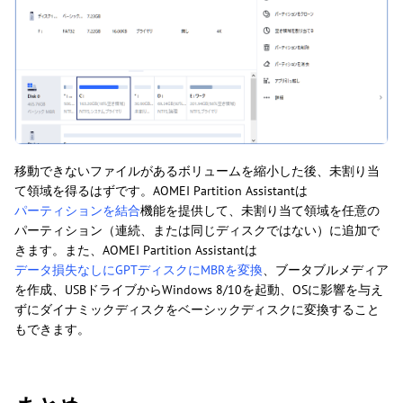
移動できないファイルがあるボリュームを縮小した後、未割り当
て領域を得るはずです。AOMEI Partition Assistantは
パーティションを結合
機能を提供して、未割り当て領域を任意の
パーティション（連続、または同じディスクではない）に追加で
きます。また、AOMEI Partition Assistantは
データ損失なしにGPTディスクにMBRを変換
、ブータブルメディア
を作成、USBドライブからWindows 8/10を起動、OSに影響を与え
ずにダイナミックディスクをベーシックディスクに変換すること
もできます。