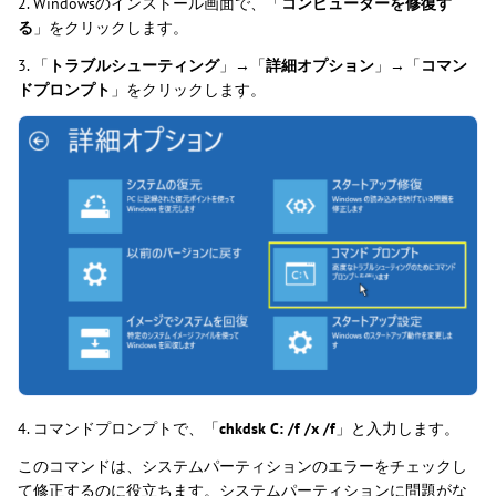
2. Windowsのインストール画面で、「
コンピューターを修復す
る
」をクリックします。
3. 「
トラブルシューティング
」→「
詳細オプション
」→「
コマン
ドプロンプト
」をクリックします。
4. コマンドプロンプトで、「
chkdsk C: /f /x /f
」と入力します。
このコマンドは、システムパーティションのエラーをチェックし
て修正するのに役立ちます。システムパーティションに問題がな