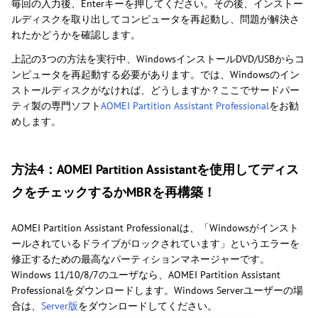
毎回の入力後、Enterキーを押してください。その後、インストー
ルディスクを取り出してコンピュータを再起動し、問題が解決さ
れたかどうかを確認します。
上記の3つの方法を実行中、WindowsインストールDVD/USBからコ
ンピュータを再起動する必要があります。では、Windowsのイン
ストールディスクがなければ、どうしますか？ここでサードパー
ティ製の専門ソフト
AOMEI Partition Assistant Professional
をお勧
めします。
方法4：AOMEI Partition Assistantを使用してディス
クをチェックするかMBRを再構築！
AOMEI Partition Assistant Professionalは、「Windowsがインスト
ールされているドライブがロックされています」というエラーを
修正するための最高なパーティションマネージャーです。
Windows 11/10/8/7のユーザなら、AOMEI Partition Assistant
Professionalをダウンロードします。Windows Serverユーザーの場
合は、
Server版
をダウンロードしてください。