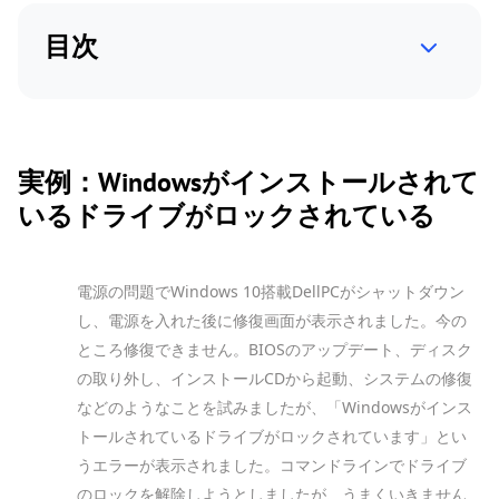
目次
実例：Windowsがインストールされて
いるドライブがロックされている
電源の問題でWindows 10搭載DellPCがシャットダウン
し、電源を入れた後に修復画面が表示されました。今の
ところ修復できません。BIOSのアップデート、ディスク
の取り外し、インストールCDから起動、システムの修復
などのようなことを試みましたが、「Windowsがインス
トールされているドライブがロックされています」とい
うエラーが表示されました。コマンドラインでドライブ
のロックを解除しようとしましたが、うまくいきません