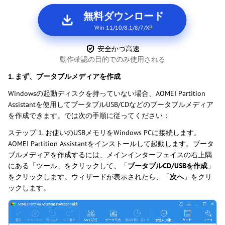
無料ダウンロード
Win 11/10/8.1/8/7/XP
安全かつ高速
動作確認の目的でのみ使用される
1. まず、ブータブルメディアを作成
Windowsの起動ディスクを持っていない場合、AOMEI Partition
Assistantを使用してブータブルUSB/CDなどのブータブルメディア
を作成できます。では次の手順に従ってください：
ステップ 1. お使いのUSBメモリをWindows PCに接続します。
AOMEI Partition Assistantをインストールして起動します。ブータ
ブルメディアを作成するには、メインインターフェイスの右上隅
にある「ツール」をクリックして、「
ブータブルCD/USBを作成
」
をクリックします。ウィザードが表示されたら、「
次へ
」をクリ
ックします。