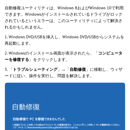
自動修復ユーティリティは、Windows 8およびWindows 10で利用
できます。Windowsがインストールされているドライブがロック
されているというエラーは、このユーティリティによって解決さ
れるかもしれません。
1. Windows DVD/USBを挿入し、Windows DVD/USBからシステムを
再起動します。
2. Windowsのインストール画面が表示されたら、「
コンピュータ
ーを修復する
」をクリックします。
3. 「
トラブルシューティング
」→「
自動修復
」に移動し、ウィザ
ードに従い、操作を実行し、問題を解決します。