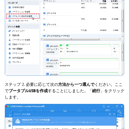
ステップ 2. 必要に応じて次の
方法から一つ選んで
ください。ここ
で
ブータブルUSBを作成
することにしました。「
続行
」をクリック
します。