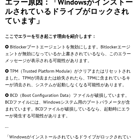
エラー原因：「Windowsがインストー
ルされているドライブがロックされ
ています」
ここでエラーを引き起こす理由を紹介します：
✪
Bitlockerブートエージェントを無効にします。Bitlockerエージ
ェントが無効になっているか上書きされているなら、このエラー
メッセージが表示される可能性があります。
✪
TPM（Trusted Platform Module）がクリアまたはリセットされ
ました。TPMが消去または紛失されたら、TPMに含まれているキ
ーが消去され、システムが起動しなくなる可能性があります。
✪
BCD（Boot Configuration Data）ファイルが破損しています。
BCDファイルには、Windowsシステム用のブートパラメータが含
まれています。BCDファイルが破損しているなら、起動時にエラ
ーが発生する可能性があります。
...
「Windowsがインストールされているドライブがロックされてい