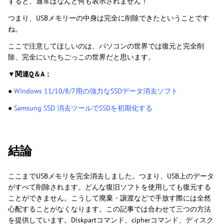
すると、通常はなんと何も表示されません！
つまり、USBメモリーの中身は完全に削除できたということです
ね。
ここで注意してほしいのは、パソコンの世界では復元と完全削
除、完全にいたちごっこの世界だと思います。
▼
関連Q＆A：
●
Windows 11/10/8/7用の強力なSSDデータ消去ソフト
●
Samsung SSD 消去ツールでSSDを初期化する
結論
ここまでUSBメモリを完全消去しました。つまり、USB上のデータ
がすべて削除されます。どんな復旧ソフトを使用しても復元する
ことができません。こうして廃棄・譲渡などで手放す際には全然
心配することがなくなります。この記事では合わせて三つの方法
を提供しています。Diskpartコマンド、cipherコマンド、ディスク