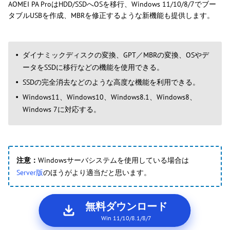
AOMEI PA ProはHDD/SSDへOSを移行、Windows 11/10/8/7でブー
タブルUSBを作成、MBRを修正するような新機能も提供します。
ダイナミックディスクの変換、GPT／MBRの変換、OSやデ
ータをSSDに移行などの機能を使用できる。
SSDの完全消去などのような高度な機能を利用できる。
Windows11、Windows10、Windows8.1、Windows8、
Windows 7に対応する。
注意：
Windowsサーバシステムを使用している場合は
Server版
のほうがより適当だと思います。
無料ダウンロード
Win 11/10/8.1/8/7