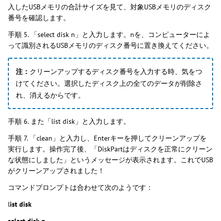
入したUSBメモリの合計サイズを見て、対象USBメモリのディスク
番号を確認します。
手順 5. 「select disk n」と入力します。nを、コンピューターによ
って識別されるUSBメモリのディスク番号に置き換えてください。
注：
クリーンアップするディスク番号を入力する時、気をつ
けてください。選択したディスク上の全てのデータが削除さ
れ、消えるからです。
手順 6. また「list disk」と入力します。
手順 7. 「clean」と入力し、Enterキーを押してクリーンアップを
実行します。操作完了後、「DiskPartはディスクを正常にクリーン
な状態にしました」というメッセージが表示されます。これでUSB
がクリーンアップされました！
コマンドプロンプトは合わせて次のようです：
l
ist disk