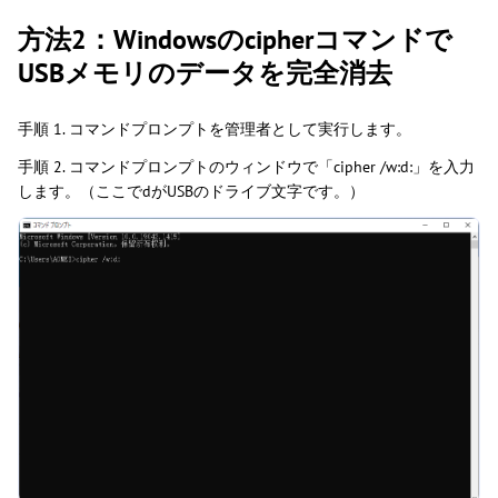
方法2：Windowsのcipherコマンドで
USBメモリのデータを完全消去
手順 1. コマンドプロンプトを管理者として実行します。
手順 2. コマンドプロンプトのウィンドウで「cipher /w:d:」を入力
します。（ここでdがUSBのドライブ文字です。）