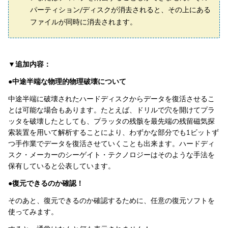
パーティション/ディスクが消去されると、その上にある
ファイルが同時に消去されます。
▼追加内容：
●中途半端な物理的物理破壊について
中途半端に破壊されたハードディスクからデータを復活させるこ
とは可能な場合もあります。たとえば、ドリルで穴を開けてプラ
ッタを破壊したとしても、プラッタの残骸を最先端の残留磁気探
索装置を用いて解析することにより、わずかな部分でも1ビットず
つ手作業でデータを復活させていくことも出来ます。ハードディ
スク・メーカーのシーゲイト・テクノロジーはそのような手法を
保有していると公表しています。
●復元できるのか確認！
そのあと、復元できるのか確認するために、任意の復元ソフトを
使ってみます。