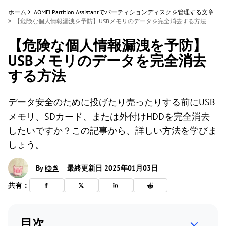
ホーム
>
AOMEI Partition Assistantでパーティションディスクを管理する文章
>
【危険な個人情報漏洩を予防】USBメモリのデータを完全消去する方法
【危険な個人情報漏洩を予防】
USBメモリのデータを完全消去
する方法
データ安全のために投げたり売ったりする前にUSB
メモリ、SDカード、または外付けHDDを完全消去
したいですか？この記事から、詳しい方法を学びま
しょう。
By
ゆき
最終更新日 2025年01月03日
共有：
目次