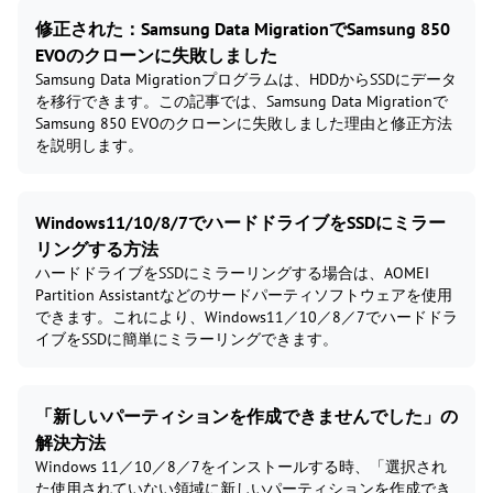
修正された：Samsung Data MigrationでSamsung 850
EVOのクローンに失敗しました
Samsung Data Migrationプログラムは、HDDからSSDにデータ
を移行できます。この記事では、Samsung Data Migrationで
Samsung 850 EVOのクローンに失敗しました理由と修正方法
を説明します。
Windows11/10/8/7でハードドライブをSSDにミラー
リングする方法
ハードドライブをSSDにミラーリングする場合は、AOMEI
Partition Assistantなどのサードパーティソフトウェアを使用
できます。これにより、Windows11／10／8／7でハードドラ
イブをSSDに簡単にミラーリングできます。
「新しいパーティションを作成できませんでした」の
解決方法
Windows 11／10／8／7をインストールする時、「選択され
た使用されていない領域に新しいパーティションを作成でき