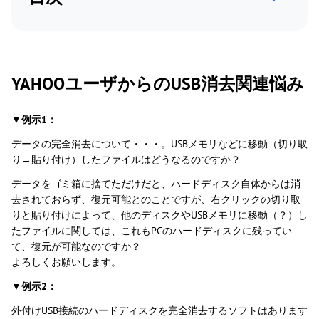
YAHOOユーザからのUSB消去関連悩み
▼例示1：
データの完全消去について・・・。USBメモリなどに移動（切り取
り→貼り付け）したファイルはどうなるのですか？
データをゴミ箱に捨てただけだと、ハードディスク自体からは消
去されておらず、復元可能とのことですが、右クリックの切り取
りと貼り付けによって、他のディスクやUSBメモリに移動（？）し
たファイルに関しては、これもPCのハードディスクに残ってい
て、復元が可能なのですか？
よろしくお願いします。
▼例示2：
外付けUSB接続のハードディスクを完全消去するソフトはあります