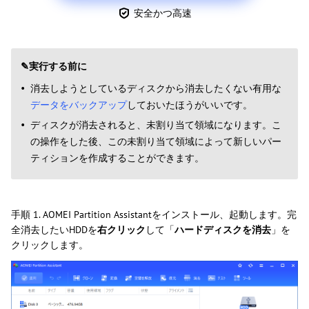
安全かつ高速
✎実行する前に
消去しようとしているディスクから消去したくない有用な
データをバックアップ
しておいたほうがいいです。
ディスクが消去されると、未割り当て領域になります。こ
の操作をした後、この未割り当て領域によって新しいパー
ティションを作成することができます。
手順 1. AOMEI Partition Assistantをインストール、起動します。完
全消去したいHDDを
右クリック
して「
ハードディスクを消去
」を
クリックします。