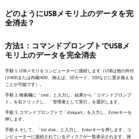
どのようにUSBメモリ上のデータを完
全消去？
方法1：コマンドプロンプトでUSBメ
モリ上のデータを完全消去
手順 1. USBメモリをコンピューターに接続します（USBは他の外付
けHDDまたは内蔵HDD、例えば、SDカード、SSDなどに置き換える
ことが可能です）。
手順 2. 検索欄に「cmd」と入力し、結果から「コマンドプロンプ
ト」を右クリックし、「管理者として実行」を選択します。
手順 3. コマンドプロンプトで「diskpart」を入力し、Enterキーを
押します。
手順 4. そして、「list disk」と入力し、Enterキーを押します。コ
ンピューターに接続されているディスクが一覧表示されます。挿