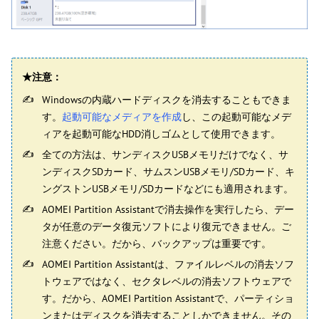
★注意：
Windowsの内蔵ハードディスクを消去することもできま
す。
起動可能なメディアを作成
し、この起動可能なメデ
ィアを起動可能なHDD消しゴムとして使用できます。
全ての方法は、サンディスクUSBメモリだけでなく、サ
ンディスクSDカード、サムスンUSBメモリ/SDカード、キ
ングストンUSBメモリ/SDカードなどにも適用されます。
AOMEI Partition Assistantで消去操作を実行したら、デー
タが任意のデータ復元ソフトにより復元できません。ご
注意ください。だから、バックアップは重要です。
AOMEI Partition Assistantは、ファイルレベルの消去ソフ
トウェアではなく、セクタレベルの消去ソフトウェアで
す。だから、AOMEI Partition Assistantで、パーティショ
ンまたはディスクを消去することしかできません。その