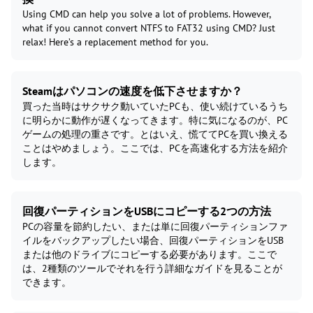
Using CMD can help you solve a lot of problems. However,
what if you cannot convert NTFS to FAT32 using CMD? Just
relax! Here’s a replacement method for you.
Steamはパソコンの速度を低下させますか？
買った当時はサクサク動いていたPCも、使い続けているうち
に明らかに動作が遅くなってきます。特に気になるのが、PC
ゲームの処理の重さです。とはいえ、慌ててPCを買い換える
ことはやめましょう。ここでは、PCを高速化する方法を紹介
します。
回復パーティションをUSBにコピーする2つの方法
PCの容量を節約したい、または単に回復パーティションファ
イルをバックアップしたい場合、回復パーティションをUSB
または他のドライブにコピーする必要があります。ここで
は、2種類のツールでそれを行う詳細なガイドを見ることが
できます。