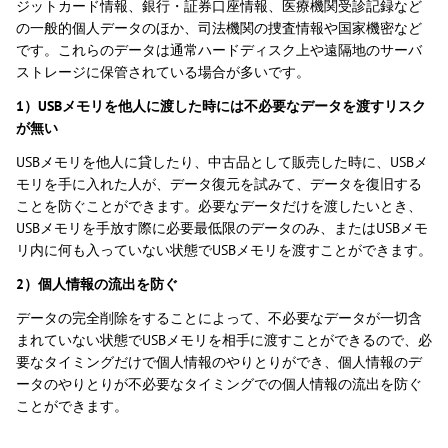
ジットカード情報、銀行・証券口座情報、医療機関受診記録など
の一般的個人データのほか、司法機関の捜査情報や国家機密など
です。これらのデータは通常ハードディスク上や遠隔地のサーバ
ストレージに保管されている場合が多いです。
1）USBメモリを他人に渡した時には不必要なデータを渡すリスク
が無い
USBメモリを他人に貸したり、中古品として販売した時に、USBメ
モリを手に入れた人が、データ復元を試みて、データを復旧する
ことを防ぐことができます。必要なデータだけを渡したいとき、
USBメモリを手放す際に必要最低限のデータのみ、またはUSBメモ
リ内に何も入っていない状態でUSBメモリを渡すことができます。
2）個人情報の流出を防ぐ
データの完全削除をすることによって、不必要なデータが一切含
まれていない状態でUSBメモリを相手に渡すことができるので、必
要なタイミングだけで個人情報のやりとりができ、個人情報のデ
ータのやりとりが不必要なタイミングでの個人情報の流出を防ぐ
ことができます。