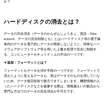
か？
ハードディスクの消去とは？
データの完全消去（データのかんぜんしょうきょ、英語：Data
erasure、データの完全削除とも）とはハードディスク等の電子媒
体内のデータを電子的にデータが残留しないように、特殊なハー
ドウェアやソフトウェア等を用いた上書き処理で完全に削除す
る、コンピューターセキュリティ上の手法の一つです。
▼追加：フォーマットとは？
フォーマットもデータを消す手段の一つですが、フォーマットで
消えたように見えるデータも、実はデータそのものを消していな
いため、データ復旧技術で復元できてしまいます。機密情報の入
ったハードディスクなどを破棄する際は、情報漏えいの観点から
専門な方法でのデータの完全消去が不可欠です。