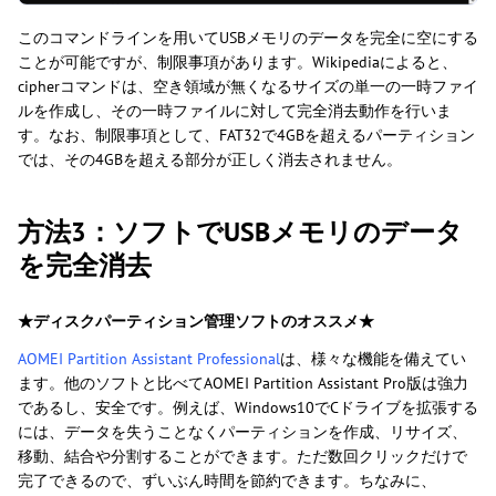
このコマンドラインを用いてUSBメモリのデータを完全に空にする
ことが可能ですが、制限事項があります。Wikipediaによると、
cipherコマンドは、空き領域が無くなるサイズの単一の一時ファイ
ルを作成し、その一時ファイルに対して完全消去動作を行いま
す。なお、制限事項として、FAT32で4GBを超えるパーティション
では、その4GBを超える部分が正しく消去されません。
方法3：ソフトでUSBメモリのデータ
を完全消去
★ディスクパーティション管理ソフトのオススメ★
AOMEI Partition Assistant Professional
は、様々な機能を備えてい
ます。他のソフトと比べてAOMEI Partition Assistant Pro版は強力
であるし、安全です。例えば、Windows10でCドライブを拡張する
には、データを失うことなくパーティションを作成、リサイズ、
移動、結合や分割することができます。ただ数回クリックだけで
完了できるので、ずいぶん時間を節約できます。ちなみに、