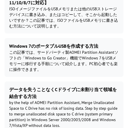
11/10/8/7に対応】
ISOイメージファイルをUSBメモリまたは他のUSBストレージ
デバイスに書き込み、またはコピーして、そこから起動した
いですか？この記事では、ISOファイルをUSBメモリに書き込
む方法について説明します。
Windows 7のポータブルUSBを作成する方法
この記事では、サードパーティ製AOMEI Partition Assistantソ
フトの「Windows to Go Creator」機能でWindows 7をUSBメ
モリーに移行する手順について紹介します。PC初心者でも楽
に操作できます。
データを失うことなくCドライブに未割り当て領域を
結合する方法
by the help of AOMEI Partition Assistant, Merge Unallocated
Space to C Drive has no risk of losing data. Step by step guide
to merge unallocated disk space to C drive (system primary
partition) in Windows Server 2000/2003/2008 and Windows
7/Vista/XP without data loss.