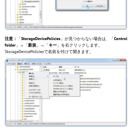
注意：
「
StorageDevicePolicies
」が見つからない場合は、「
Control
folder
」→「
新規
」→「
キー
」を右クリックします。
StorageDevicePoliciesで名前を付けて開きます。