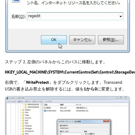
ステップ 2. 左側のパネルからこのパスに移動します。
HKEY_LOCAL_MACHINE\SYSTEM\CurrentControlSet\Control\StorageDevi
右側で、「
WriteProtect
」をダブルクリックします。Transcend
USBの書き込み禁止を解除するには、値を
1
から0
に変更します。