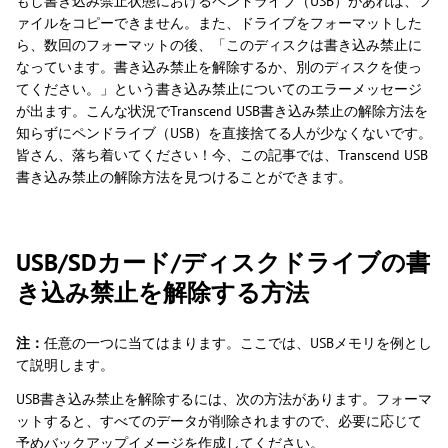
もし書き込み禁止状態におけるペンドライブ（USB）があれば、フ
ァイルをコピーできません。また、ドライブをフォーマットした
ら、数回のフォーマットの後、「このディスクは書き込み禁止に
なっています。書き込み禁止を解除するか、別のディスクを使っ
てください。」という書き込み禁止についてのエラーメッセージ
が出ます。こんな状況でTranscend USB書き込み禁止の解除方法を
知らずにペンドライブ（USB）を直接捨てる人が少なくないです。
皆さん、落ち着いてください！今、この記事では、Transcend USB
書き込み禁止の解除方法を見つけることができます。
USB/SDカード/ディスクドライブの書
き込み禁止を解除する方法
注：
任意の一つに当てはまります。ここでは、USBメモリを例とし
て説明します。
USB書き込み禁止を解除するには、次の方法があります。フォーマ
ットすると、すべてのデータが削除されますので、必要に応じて
予めバックアップイメージを作成してください。