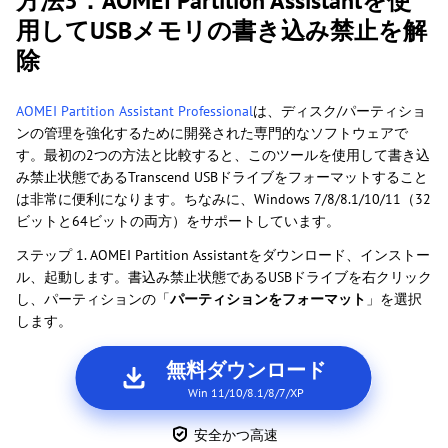
方法3：AOMEI Partition Assistantを使
用してUSBメモリの書き込み禁止を解
除
AOMEI Partition Assistant P
rofessional
は、ディスク/パーティショ
ンの管理を強化するために開発された専門的なソフトウェアで
す。最初の2つの方法と比較すると、このツールを使用して書き込
み禁止状態であるTranscend USBドライブをフォーマットすること
は非常に便利になります。ちなみに、Windows 7/8/8.1/10/11（32
ビットと64ビットの両方）をサポートしています。
ステップ 1. AOMEI Partition Assistantをダウンロード、インストー
ル、起動します。書込み禁止状態であるUSBドライブを右クリック
し、パーティションの「
パーティションをフォーマット
」を選択
します。
無料ダウンロード
Win 11/10/8.1/8/7/XP
安全かつ高速