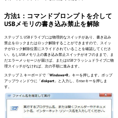
方法1：コマンドプロンプトを介して
USBメモリの書き込み禁止を解除
ステップ 1. USBドライブには物理的なスイッチがあり、書き込み
禁止をロックまたはロック解除することができますので、スイッ
チがロック解除位置にスライドされていることを確認してくださ
い。もしUSBメモリ上の書き込み禁止スイッチがオフのままで、ま
だエラーメッセージが届けば、またはUSBフラッシュドライブに物
理スイッチがなければ、次の手順に進みます。
ステップ 2. キーボードで「
Windows+R
」キーを押します。ポップ
アップウィンドウに「
diskpart
」と入力し、Enterキーを押しま
す。