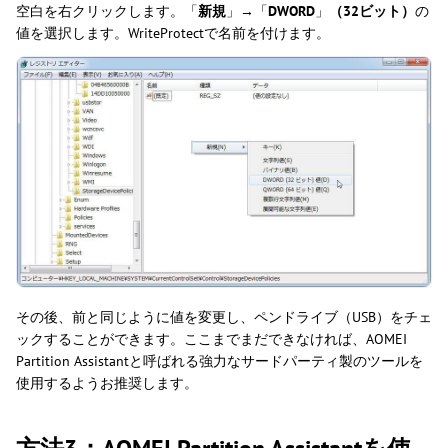
空白を右クリックします。「
新規
」→「
DWORD
」
（32ビット）
の
値を選択します。WriteProtectで名前を付けます。
その後、前と同じように値を変更し、ペンドライブ（USB）をチェ
ックすることができます。ここまでまだできなければ、AOMEI
Partition Assistantと呼ばれる強力なサードパーティ製のツールを
使用するようお推奨します。