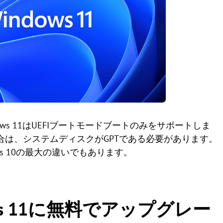
dows 11はUEFIブートモードブートのみをサポートしま
る場合は、システムディスクがGPTである必要があります。
ows 10の最大の違いでもあります。
dows 11に無料でアップグレー