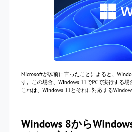
Microsoftが以前に言ったことによると、Win
す。この場合、Windows 11でPCで実行す
これは、Windows 11とそれに対応するWind
Windows 8からWin