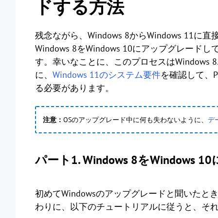
ドする方法
残念ながら、Windows 8からWindows 
Windows 8をWindows 10にアップグレー
す。幸いなことに、このプロセスはWindow
に、
Windows 11のシステム要件
を確認して、P
る必要があります。
注意：
OSのアップグレード中に何も失わないように、
デ
パート1. Windows 8をWindow
初めてWindowsのアップグレードと聞いた
わりに、以下のチュートリアルに従うと、そ