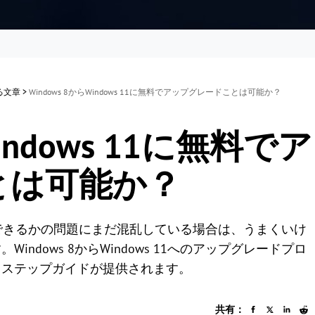
する文章
>
Windows 8からWindows 11に無料でアップグレードことは可能か？
Windows 11に無料でア
とは可能か？
グレードできるかの問題にまだ混乱している場合は、うまくいけ
dows 8からWindows 11へのアップグレードプロ
イステップガイドが提供されます。
共有：