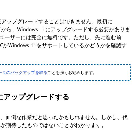
11に直接アップグレードすることはできません。最初に
ドしてから、Windows 11にアップグレードする必要がありま
s 8ユーザーには完全に無料です。ただし、先に進む前
CがWindows 11をサポートしているかどうかを確認す
ータのバックアップを取る
ことを強くお勧めします。
s 10にアップグレードする
とき、面倒な作業だと思ったかもしれません。しかし、代
れが期待したものではないことがわかります。