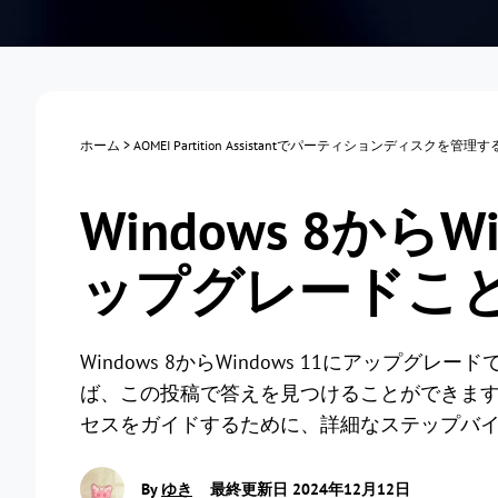
ホーム
>
AOMEI Partition Assistantでパーティションディスクを管理
Windows 8から
ップグレードこ
Windows 8からWindows 11にアップ
ば、この投稿で答えを見つけることができます。Win
セスをガイドするために、詳細なステップバ
By
ゆき
最終更新日 2024年12月12日