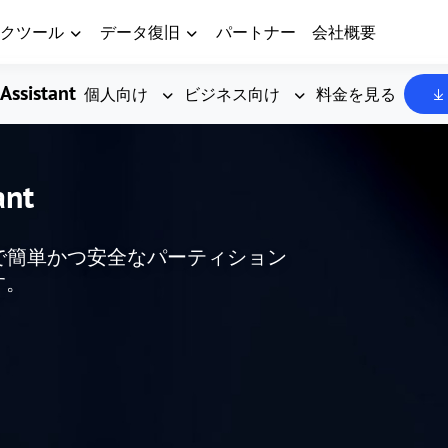
クツール
データ復旧
パートナー
会社概要
Assistant
個人向け
ビジネス向け
料金を見る
ant
した、無料で簡単かつ安全なパーティション
す。