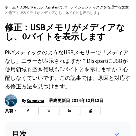
ホーム
>
AOMEI Partition Assistantでパーティションディスクを管理する文章
>
修正：USBメモリがメディアなし、0バイトを表示します
修正：USBメモリがメディアな
し、0バイトを表示します
PNYスティックのようなUSBメモリーで「メディア
なし」エラーが表示されますか？DiskpartにUSBが
使用領域も空き領域も0バイトとを示しますか？心
配しなくていいです。この記事では、原因と対応す
る修正方法を見つけます。
By
Comnena
最終更新日 2024年12月12日
共有：
目次