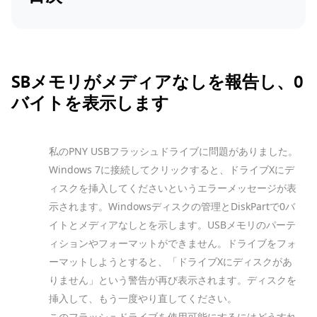
SBメモリがメディアなしを報告し、0
バイトを表示します
私のPNY USBフラッシュドライブに問題がありました。
Windows 7に接続してクリックすると、ドライブXにデ
ィスクを挿入してくださいというエラーメッセージが表
示されます。Windowsディスクの管理とDiskPartで0バ
イトとメディアなしとを示します。USBメモリのパーテ
ィションやフォーマットができません。ドライブをフォ
ーマットしようとすると、「ドライブXにディスクがあ
りません」という警告が再び表示されます。ディスクを
挿入して、もう一度やり直してください。
このフラッシュドライブを使用可能にするにはどうすれ