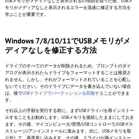
USBメモリがメディアなしと表示されるの理由を知った後、USBメ
モリがメディアなしと表示されるエラーを迅速に修正する方法を
学ぶことが重要です。
Windows 7/8/10/11でUSBメモリがメ
ディアなしを修正する方法
ドライブのすべてのデータが削除されるため、プロンプトのダイ
アログが表示されたらドライブをフォーマットすることは推奨さ
れません。しかし、それがフォーマットされていることを心配し
ないでください。そのドライブにデータを書き込んでいない場合
は、後で
USBドライブでパーティションを回復する
ことができま
す。
それ以上の手順を実行する前に、まずUSBドライバを再インストー
ルすることをお勧めします。USBメモリを接続したままにしておき
ます。その後、マイコンピュータ/管理/USBコントローラ/USBマス
ストレージ/アンインストールに進みます。次に、USBメモリを取
り外して、再度差し込みます。その後、ドライバが再インストー