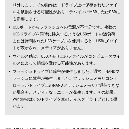
り外します。その動作は、ドライブ上の保存されたファイ
ルを破損させる可能性があり、デバイスのMBRまたはPBRに
も影響します。
USBポートからフラッシュへの電源が不十分です。複数の
USBドライブを同時に挿入するようなUSBポートの過負荷、
または拷問されたUSBケーブルを使用すると、USBに0バイ
トが表示され、メディアがありません。
ウイルス感染。USBメモリ上のファイルがコンピュータウイ
ルスによって損傷を受ける可能性があります。
フラッシュドライブに障害が発生しました。通常、NANDフ
ラッシュに障害が発生しました。フラッシュメモリコント
ローラがドライブ上のNANDフラッシュメモリと通信できな
い場合も、メディアなしエラーが発生します。その結果、
Windowsはそのドライブを空のディスクドライブとして扱
います。