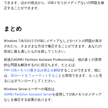
できます。ほかの視点から、USBメモリがメディアないの問題を修
正することができます。
まとめ
Windows 7/8/10/11でUSBにメディアなしと0バイトの問題が表示
されたら、さまざまな方法で修正することができます。あなたの
状況に最も適したものを探してください。
前述のAOMEI Partition Assistant Professionalは、他の多くの実用
的な問題を解決するのに役立ちます。たとえば、
PNY USBメモリの書き込み禁止を解除
することができます。他に
は、
SDカードをフォーマットする
ことも実現できます。もっと見
るにはダウンロードしてください。
Windows Serverユーザーの場合は、
AOMEI Partition Assistant Server
を使用してUSBメモリがメディア
なしを修正する必要があります。