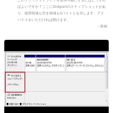
ばよいですか？ここにDiskpartのスナップショットがあ
り、使用領域も空き領域も0バイトとを示します。アド
バイスをいただければ助けます。
--実例