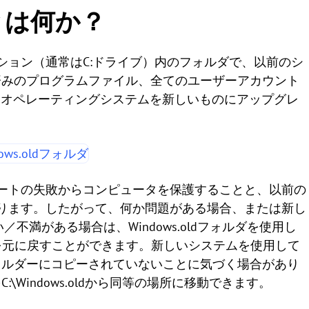
ダとは何か？
ーティション（通常はC:ドライブ）内のフォルダで、以前のシ
済みのプログラムファイル、全てのユーザーアカウント
wsオペレーティングシステムを新しいものにアップグレ
ップデートの失敗からコンピュータを保護することと、以前の
ります。したがって、何か問題がある場合、または新し
不満がある場合は、Windows.oldフォルダを使用し
変更を元に戻すことができます。新しいシステムを使用して
ォルダーにコピーされていないことに気づく場合があり
Windows.oldから同等の場所に移動できます。