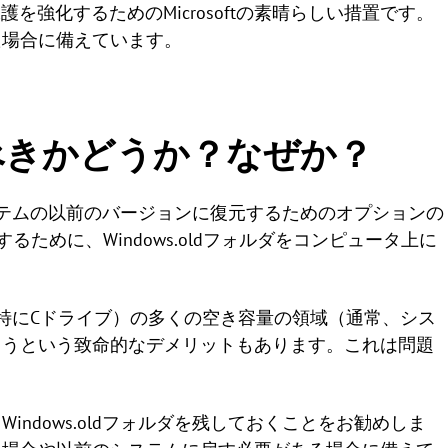
護を強化するためのMicrosoftの素晴らしい措置です。
た場合に備えています。
除すべきかどうか？なぜか？
、システムの以前のバージョンに復元するためのオプションの
保するために、Windows.oldフォルダをコンピュータ上に
スク（特にCドライブ）の多くの空き容量の領域（通常、シス
まうという致命的なデメリットもあります。これは問題
ndows.oldフォルダを残しておくことをお勧めしま