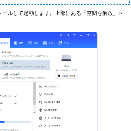
stantをインストールして起動します。上部にある「空間を解放」＞
。