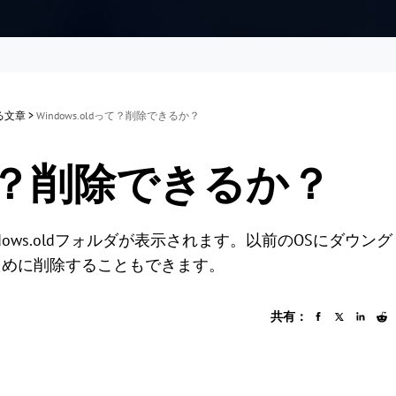
する文章
>
Windows.oldって？削除できるか？
dって？削除できるか？
ows.oldフォルダが表示されます。以前のOSにダウング
ために削除することもできます。
共有：