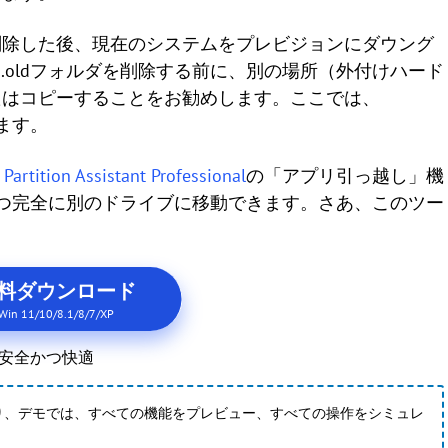
削除した後、現在のシステムをプレビジョンにダウング
s.oldフォルダを削除する前に、別の場所（外付けハード
たはコピーすることをお勧めします。ここでは、
します。
Partition Assistant Professional
の「アプリ引っ越し」機
簡単かつ完全に別のドライブに移動できます。さあ、このツー
！
料ダウンロード
Win 11/10/8.1/8/7/XP
安全かつ快適
り、デモでは、すべての機能をプレビュー、すべての操作をシミュレ