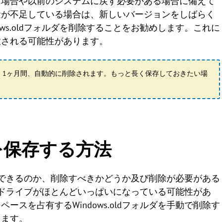
た場合や以前のシステムに戻す必要がある場合に備えて
量が不足している場合は、新しいバージョンをしばらく
ws.oldフォルダを削除することをお勧めします。これに
放される可能性があります。
グレード後、1ヶ月間、自動的に削除されます。もっと長く保存しておきたい場
ルダを保存する方法
、何ができるのか、削除すべきかどうか及び削除が必要がある
ドライブがほとんどいっぱいになっている可能性があ
スを占有するWindows.oldフォルダを手動で削除す
ります。