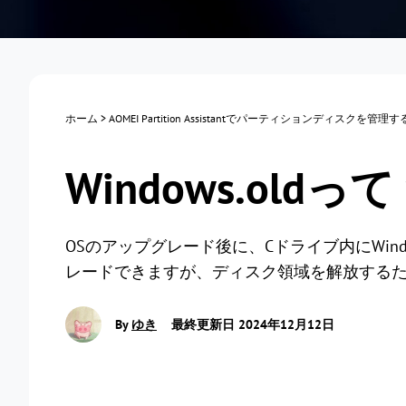
ホーム
>
AOMEI Partition Assistantでパーティションディスクを管理
Windows.ol
OSのアップグレード後に、Cドライブ内にWind
レードできますが、ディスク領域を解放する
By
ゆき
最終更新日 2024年12月12日