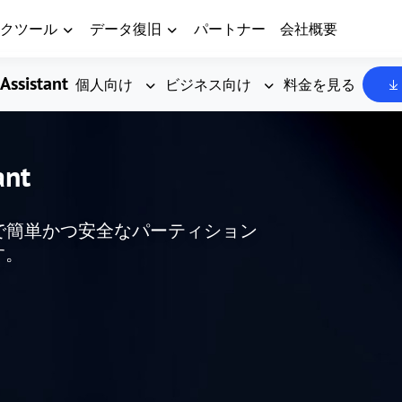
クツール
データ復旧
パートナー
会社概要
Assistant
個人向け
ビジネス向け
料金を見る
ant
した、無料で簡単かつ安全なパーティション
す。