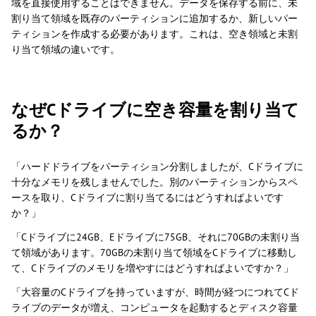
域を直接使用することはできません。データを保存する前に、未
割り当て領域を既存のパーティションに追加するか、新しいパー
ティションを作成する必要があります。これは、空き領域と未割
り当て領域の違いです。
なぜCドライブに空き容量を割り当て
るか？
「ハードドライブをパーティション分割しましたが、Cドライブに
十分なメモリを残しませんでした。別のパーティションからスペ
ースを取り、Cドライブに割り当てるにはどうすればよいです
か？」
「Cドライブに24GB、Eドライブに75GB、それに70GBの未割り当
て領域があります。70GBの未割り当て領域をCドライブに移動し
て、Cドライブのメモリを増やすにはどうすればよいですか？」
「大容量のCドライブを持っていますが、時間が経つにつれてCド
ライブのデータが増え、コンピュータを起動するとディスク容量