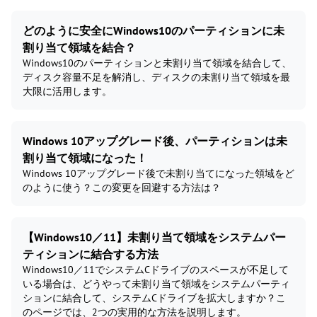
どのように安全にWindows10のパーティションに未
割り当て領域を結合？
Windows10のパーティションと未割り当て領域を結合して、
ディスク容量不足を解消し、ディスクの未割り当て領域を最
大限に活用します。
Windows 10アップグレード後、パーティションは未
割り当て領域になった！
Windows 10アップグレード後で未割り当てになった領域をど
のように使う？この変更を回避する方法は？
【Windows10／11】未割り当て領域をシステムパー
ティションに結合する方法
Windows10／11でシステムCドライブのスペースが不足して
いる場合は、どうやって未割り当て領域をシステムパーティ
ションに結合して、システムCドライブを拡大しますか？こ
のページでは、2つの実用的な方法を説明します。