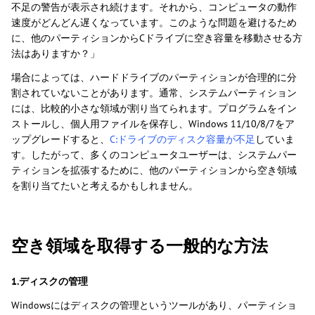
不足の警告が表示され続けます。それから、コンピュータの動作
速度がどんどん遅くなっています。このような問題を避けるため
に、他のパーティションからCドライブに空き容量を移動させる方
法はありますか？」
場合によっては、ハードドライブのパーティションが合理的に分
割されていないことがあります。通常、システムパーティション
には、比較的小さな領域が割り当てられます。プログラムをイン
ストールし、個人用ファイルを保存し、Windows 11/10/8/7をア
ップグレードすると、
C:ドライブのディスク容量が不足
していま
す。したがって、多くのコンピュータユーザーは、システムパー
ティションを拡張するために、他のパーティションから空き領域
を割り当てたいと考えるかもしれません。
空き領域を取得する一般的な方法
1.ディスクの管理
Windowsにはディスクの管理というツールがあり、パーティショ