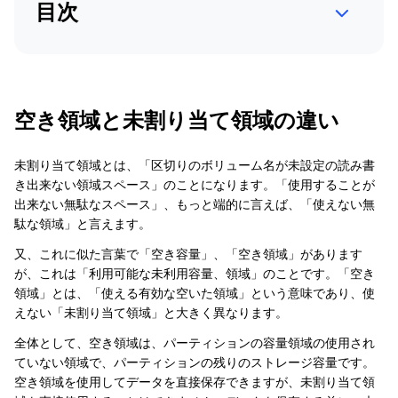
目次
空き領域と未割り当て領域の違い
未割り当て領域とは、「区切りのボリューム名が未設定の読み書
き出来ない領域スペース」のことになります。「使用することが
出来ない無駄なスペース」、もっと端的に言えば、「使えない無
駄な領域」と言えます。
又、これに似た言葉で「空き容量」、「空き領域」があります
が、これは「利用可能な未利用容量、領域」のことです。「空き
領域」とは、「使える有効な空いた領域」という意味であり、使
えない「未割り当て領域」と大きく異なります。
全体として、空き領域は、パーティションの容量領域の使用され
ていない領域で、パーティションの残りのストレージ容量です。
空き領域を使用してデータを直接保存できますが、未割り当て領