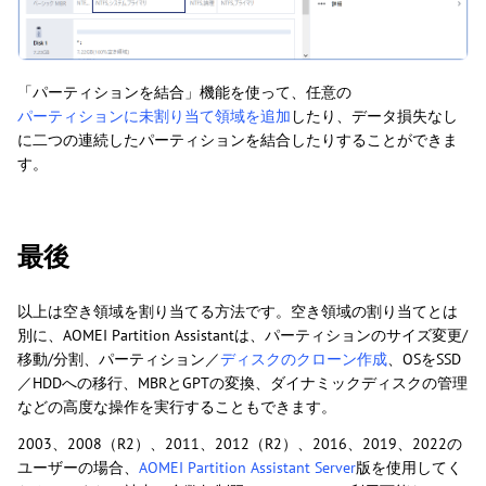
「パーティションを結合」機能を使って、任意の
パーティションに未割り当て領域を追加
したり、データ損失なし
に二つの連続したパーティションを結合したりすることができま
す。
最後
以上は空き領域を割り当てる方法です。空き領域の割り当てとは
別に、AOMEI Partition Assistantは、パーティションのサイズ変更/
移動/分割、パーティション／
ディスクのクローン作成
、OSをSSD
／HDDへの移行、MBRとGPTの変換、ダイナミックディスクの管理
などの高度な操作を実行することもできます。
2003、2008（R2）、2011、2012（R2）、2016、2019、2022の
ユーザーの場合、
AOMEI Partition Assistant Server
版を使用してく