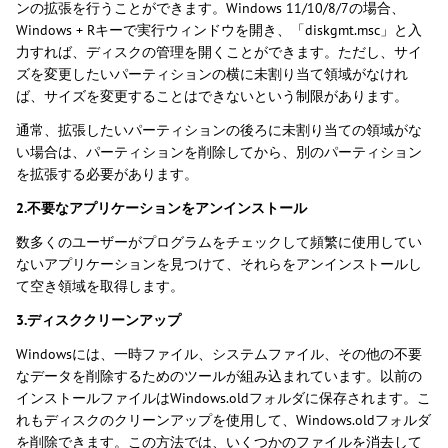
ンの拡張を行うことができます。Windows 11/10/8/7の場合、
Windows + Rキーで実行ウィンドウを開き、「diskgmt.msc」と入
力すれば、ディスクの管理を開くことができます。ただし、サイ
ズを変更したいパーティションの横に未割り当て領域がなけれ
ば、サイズを変更することはできないという制限があります。
通常、拡張したいパーティションの後ろに未割り当ての領域がな
い場合は、パーティションを削除してから、別のパーティション
を拡張する必要があります。
2.不要なアプリケーションをアンインストール
数多くのユーザーがプログラムをチェックして頻繁に使用してい
ないアプリケーションを見つけて、それらをアンインストールし
て空き領域を取得します。
3.ディスククリーンアップ
Windowsには、一時ファイル、システムファイル、その他の不要
なデータを削除するためのツールが組み込まれています。以前の
インストールファイルはWindows.oldフォルダに保存されます。こ
れもディスクのクリーンアップを使用して、Windows.oldフォルダ
を削除できます。この方法では、いくつかのファイルを消去して