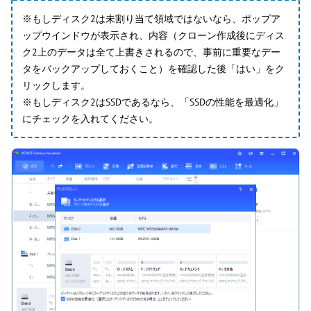
※もしディスク2は未割り当て領域ではないなら、ポップア
ップウインドウが表示され、内容（クローン作成後にディス
ク2上のデータは全て上書きされるので、事前に重要なデー
タをバックアップしておくこと）を確認した後「はい」をク
リックします。
※もしディスク2はSSDであるなら、「SSDの性能を最適化」
にチェックを入れてください。