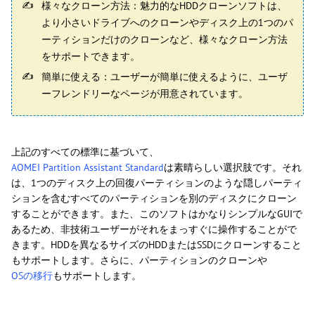
様々なクローン方法：魅力的なHDDクローンソフトは、
より小さいドライブへのクローンやディスク上の1つのパ
ーティションだけのクローンなど、様々なクローン方法
をサポートできます。
簡単に使える：ユーザーが簡単に使えるように、ユーザ
ーフレンドリーなページが用意されています。
上記のすべての標準に基づいて、
AOMEI Partition Assistant Standard
は素晴らしい選択肢です。それ
は、1つのディスク上の回復パーティションのような隠しパーティ
ションを含むすべてのパーティションを別のディスクにクローン
することができます。また、このソフトはかなりシンプルなGUIで
あるため、非技術ユーザーがそれをまっすぐに操作することがで
きます。HDDを異なるサイズのHDDまたはSSDにクローンすること
もサポートします。さらに、パーティションのクローンや
OSの移行
もサポートします。