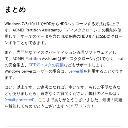
まとめ
Windows 7/8/10/11でHDDからHDDへクローンする方法は以上で
す。AOMEI Partition Assistantの「ディスククローン」の機能を使
用して、すべてのデータを含むHDDを他のHDDまたはSSDにクロー
ンすることができます。
また、専門的なディスクパーティション管理ソフトウェアとし
て、AOMEI Partition Assistantはディスククローンだけでなく、ssd
の安全消去、
GPTディスクの変換
などもサポートします。
Windows Serverユーザーの場合は、
Server版
を利用することができ
ます。
はい、以上です。ご参考になれば、幸いです。もしご不明な点な
どがありましたら、遠慮なくご質問ください。弊社のメールは：
[email protected]
。ここまでありがとうございました。最後！問題
を解決しておめでとうございますヽ(〃'▽'〃)ﾉ☆！