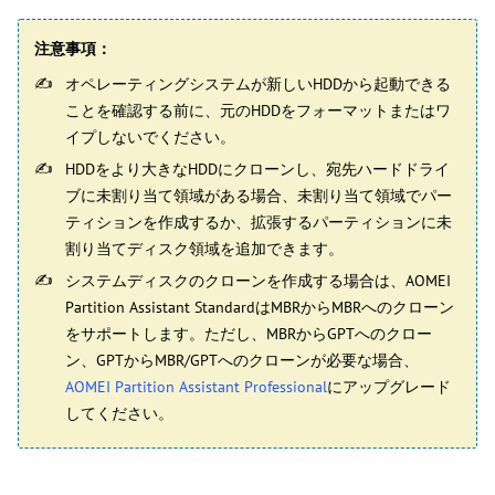
注意事項：
オペレーティングシステムが新しいHDDから起動できる
ことを確認する前に、元のHDDをフォーマットまたはワ
イプしないでください。
HDDをより大きなHDDにクローンし、宛先ハードドライ
ブに未割り当て領域がある場合、未割り当て領域でパー
ティションを作成するか、拡張するパーティションに未
割り当てディスク領域を追加できます。
システムディスクのクローンを作成する場合は、AOMEI
Partition Assistant StandardはMBRからMBRへのクローン
をサポートします。ただし、MBRからGPTへのクロー
ン、GPTからMBR/GPTへのクローンが必要な場合、
AOMEI Partition Assistant Professional
にアップグレード
してください。