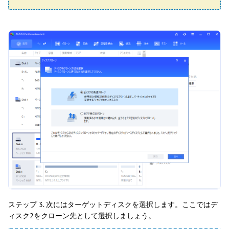
ステップ 3. 次にはターゲットディスクを選択します。ここではデ
ィスク2をクローン先として選択しましょう。