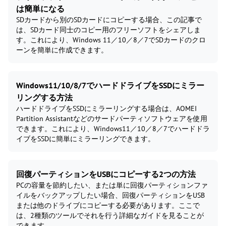
は簡単になる
SDカードから別のSDカードにコピーする場合、この記事で
は、SDカード同士のコピー用のフリーソフトをシェアしま
す。これにより、Windows 11／10／8／7でSDカードのクロ
ーンを簡単に作成できます。
Windows11/10/8/7でハードドライブをSSDにミラー
リングする方法
ハードドライブをSSDにミラーリングする場合は、AOMEI
Partition Assistantなどのサードパーティソフトウェアを使用
できます。これにより、Windows11／10／8／7でハードドラ
イブをSSDに簡単にミラーリングできます。
回復パーティションをUSBにコピーする2つの方法
PCの容量を節約したい、または単に回復パーティションファ
イルをバックアップしたい場合、回復パーティションをUSB
または他のドライブにコピーする必要があります。ここで
は、2種類のツールでそれを行う詳細なガイドを見ることが
できます。